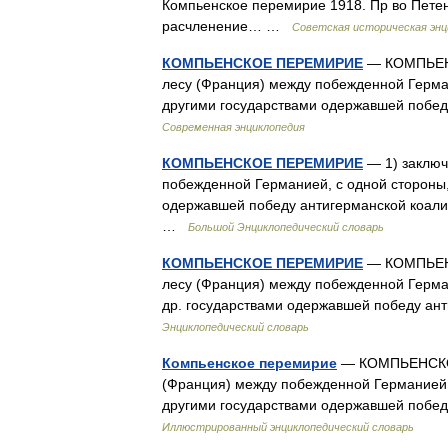
Компьенское перемирие 1918. Пр во Пете
расчленение… …
Советская историческая энц
КОМПЬЕНСКОЕ ПЕРЕМИРИЕ
— КОМПЬЕНС
лесу (Франция) между побежденной Герма
другими государствами одержавшей побед
Современная энциклопедия
КОМПЬЕНСКОЕ ПЕРЕМИРИЕ
— 1) заключ
побежденной Германией, с одной стороны,
одержавшей победу антигерманской коали
…
Большой Энциклопедический словарь
КОМПЬЕНСКОЕ ПЕРЕМИРИЕ
— КОМПЬЕНС
лесу (Франция) между побежденной Герма
др. государствами одержавшей победу ан
Энциклопедический словарь
Компьенское перемирие
— КОМПЬЕНСКОЕ 
(Франция) между побежденной Германией,
другими государствами одержавшей побед
Иллюстрированный энциклопедический словарь