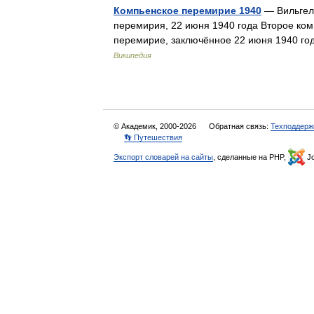
Компьенское перемирие 1940
— Вильгел
перемирия, 22 июня 1940 года Второе ко
перемирие, заключённое 22 июня 1940 г
Википедия
© Академик, 2000-2026
Обратная связь:
Техподдерж
👣 Путешествия
Экспорт словарей на сайты
, сделанные на PHP,
Jo