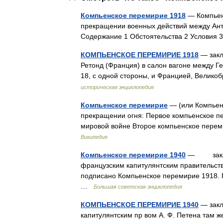
Компьенское перемирие 1918
— Компьенс
прекращении военных действий между Ант
Содержание 1 Обстоятельства 2 Условия
КОМПЬЕНСКОЕ ПЕРЕМИРИЕ 1918
— закл
Ретонд (Франция) в салон вагоне между Г
18, с одной стороны, и Францией, Велик
историческая энциклопедия
Компьенское перемирие
— (или Компьен
прекращении огня: Первое компьенское п
мировой войне Второе компьенское пере
Википедия
Компьенское перемирие 1940
— заключ
французским капитулянтским правительство
подписано Компьенское перемирие 1918. 
…
Большая советская энциклопедия
КОМПЬЕНСКОЕ ПЕРЕМИРИЕ 1940
— закл
капитулянтским пр вом А. Ф. Петена там же