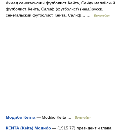
Ахмед сенегальский футболист. Кейта, Сейду малийский
футболист. Кейта, Салиф (футболист) (нем.)русск.
сенегальский футболист. Кейта, Салиф… …
Википедия
Модибо Кейта
— Modibo Keïta …
Википедия
КЕЙТА (Keita) Модибо
— (1915 77) президент и глава