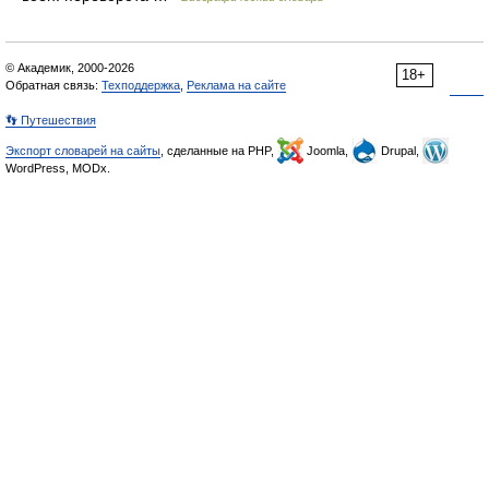
© Академик, 2000-2026
18+
Обратная связь:
Техподдержка
,
Реклама на сайте
👣 Путешествия
Экспорт словарей на сайты
, сделанные на PHP,
Joomla,
Drupal,
WordPress, MODx.