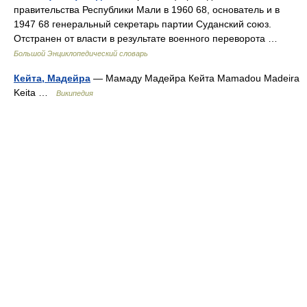
правительства Республики Мали в 1960 68, основатель и в
1947 68 генеральный секретарь партии Суданский союз.
Отстранен от власти в результате военного переворота …
Большой Энциклопедический словарь
Кейта, Мадейра
— Мамаду Мадейра Кейта Mamadou Madeira
Keita …
Википедия