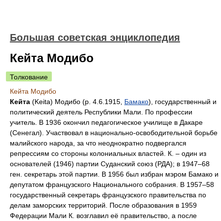
Большая советская энциклопедия
Кейта Модибо
Толкование
Кейта Модибо
Кейта
(Keita) Модибо (р. 4.6.1915,
Бамако
), государственный и
политический деятель Республики Мали. По профессии
учитель. В 1936 окончил педагогическое училище в Дакаре
(Сенегал). Участвовал в национально-освободительной борьбе
малийского народа, за что неоднократно подвергался
репрессиям со стороны колониальных властей. К. ‒ один из
основателей (1946) партии Суданский союз (РДА); в 1947‒68
ген. секретарь этой партии. В 1956 был избран мэром Бамако и
депутатом французского Национального собрания. В 1957‒58
государственный секретарь французского правительства по
делам заморских территорий. После образования в 1959
Федерации Мали К. возглавил её правительство, а после