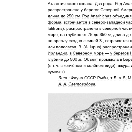
Атлантического
океана
.
Два
рода
.
Род
Anar
распространена
у
берегов
Северной
Амер
длина
до
250
см
.
Род
Anarhichas
объединя
форма
,
встречается
в
северо
-
западной
ча
latifrons
),
распространена
в
северной
част
море
,
на
глубине
от
75
до
850
м
;
длина
до
по
ареалу
сходна
с
синей
З
.,
встречается
или
полосатая
,
З
. (
A
.
lupus
)
распростране
Ирландии
,
в
Северном
море
—
у
берегов
глубине
до
500
м
.
Объект
промысла
в
Бар
(
в
т
.
ч
.
в
копчёном
и
солёном
виде
);
шкура
сумочек
).
Лит
.
:
Фауна
СССР
.
Рыбы
,
т
.
5
,
в
.
5
,
М
А
.
А
.
Световидова
.