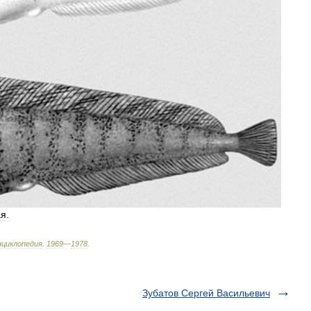
ая
.
нциклопедия
.
1969
—
1978
.
Зубатов Сергей Васильевич