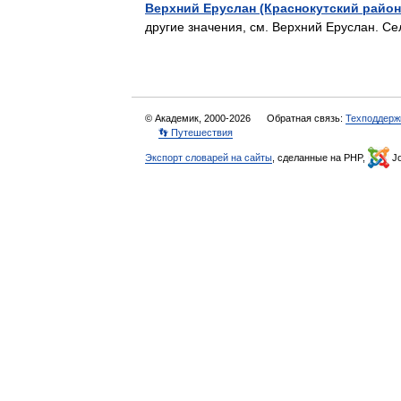
Верхний Еруслан (Краснокутский район
другие значения, см. Верхний Еруслан. 
© Академик, 2000-2026
Обратная связь:
Техподдерж
👣 Путешествия
Экспорт словарей на сайты
, сделанные на PHP,
Jo