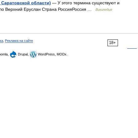
 Саратовской области)
— У этого термина существуют и
Село Верхний Еруслан Страна РоссияРоссия …
Википедия
ка
,
Реклама на сайте
18+
omla,
Drupal,
WordPress, MODx.