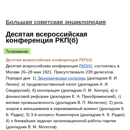
Большая советская энциклопедия
Десятая всероссийская
конференция РКП(б)
Толкование
Десятая всероссийская конференция РКП(б)
Десятая всероссийская конференция
РКП(б)
,
состоялась в
Москве 26‒28 мая 1921. Присутствовало 239 делегатов.
Порядок дня: 1)
Экономическая политика
(докладчик В. И.
Ленин): а) продовольственный налог (докладчик А. И.
Свидерский), б) кооперация (докладчик Л. М. Хинчук), в) о
финансовой реформе (докладчик Е. А. Преображенский), г)
мелкая промышленность (докладчик В. П. Милютин); 2) роль
эсеров и меньшевиков в переживаемый момент (докладчик К.
Б. Радек); 3) 3-й конгресс Коминтерна (докладчик К. Б. Радек);
4) о ближайших задачах организационной работы партии
(докладчик В. М. Молотов).