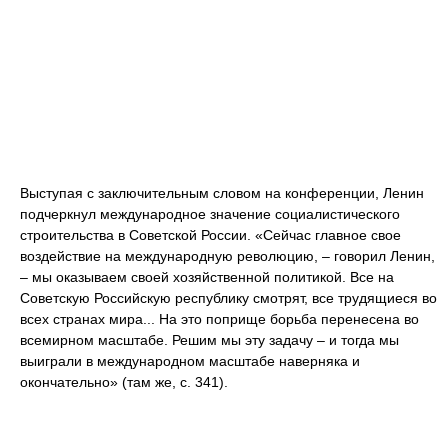
Выступая с заключительным словом на конференции, Ленин
подчеркнул международное значение социалистического
строительства в Советской России. «Сейчас главное свое
воздействие на международную революцию, ‒ говорил Ленин,
‒ мы оказываем своей хозяйственной политикой. Все на
Советскую Российскую республику смотрят, все трудящиеся во
всех странах мира... На это поприще борьба перенесена во
всемирном масштабе. Решим мы эту задачу ‒ и тогда мы
выиграли в международном масштабе наверняка и
окончательно» (там же, с. 341).