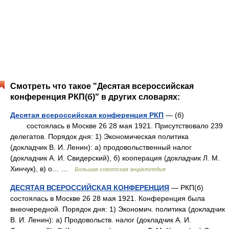
Смотреть что такое "Десятая всероссийская
конференция РКП(б)" в других словарях:
Десятая всероссийская конференция РКП
— (б)
состоялась в Москве 26 28 мая 1921. Присутствовало 239
делегатов. Порядок дня: 1) Экономическая политика
(докладчик В. И. Ленин): а) продовольственный налог
(докладчик А. И. Свидерский), б) кооперация (докладчик Л. М.
Хинчук), в) о… …
Большая советская энциклопедия
ДЕСЯТАЯ ВСЕРОССИЙСКАЯ КОНФЕРЕНЦИЯ
— РКП(б)
состоялась в Москве 26 28 мая 1921. Конференция была
внеочередной. Порядок дня: 1) Экономич. политика (докладчик
В. И. Ленин): а) Продовольств. налог (докладчик А. И.