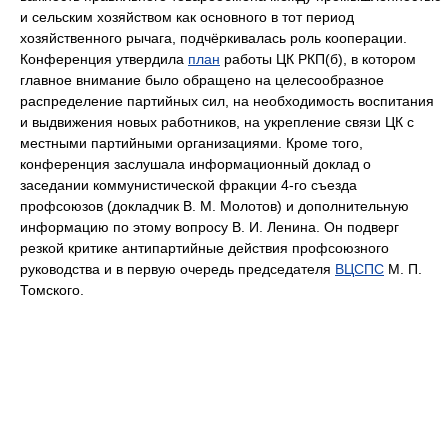
и сельским хозяйством как основного в тот период
хозяйственного рычага, подчёркивалась роль кооперации.
Конференция утвердила
план
работы ЦК РКП(б), в котором
главное внимание было обращено на целесообразное
распределение партийных сил, на необходимость воспитания
и выдвижения новых работников, на укрепление связи ЦК с
местными партийными организациями. Кроме того,
конференция заслушала информационный доклад о
заседании коммунистической фракции 4-го съезда
профсоюзов (докладчик В. М. Молотов) и дополнительную
информацию по этому вопросу В. И. Ленина. Он подверг
резкой критике антипартийные действия профсоюзного
руководства и в первую очередь председателя
ВЦСПС
М. П.
Томского.