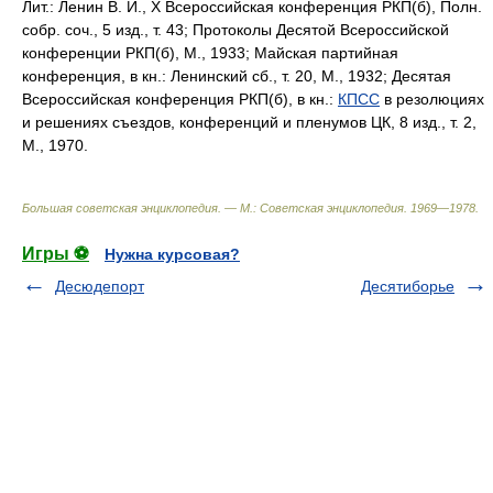
Лит.:
Ленин В. И., Х Всероссийская конференция РКП(б), Полн.
собр. соч., 5 изд., т. 43; Протоколы Десятой Всероссийской
конференции РКП(б), М., 1933; Майская партийная
конференция, в кн.: Ленинский сб., т. 20, М., 1932; Десятая
Всероссийская конференция РКП(б), в кн.:
КПСС
в резолюциях
и решениях съездов, конференций и пленумов ЦК, 8 изд., т. 2,
М., 1970.
Большая советская энциклопедия. — М.: Советская энциклопедия
.
1969—1978
.
Игры ⚽
Нужна курсовая?
Десюдепорт
Десятиборье