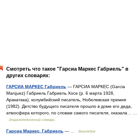
Смотреть что такое "Гарсиа Маркес Габриель" в
других словарях:
ГАРСИА МАРКЕС Габриель
— ГАРСИА МАРКЕС (Garcia
Marquez) Габриель Габриель Хосе (р. 6 марта 1928,
Аракатака), колумбийский писатель, Нобелевская премия
(1982). Детство будущего писателя прошло в доме его деда,
атмосфера которого, по словам самого писателя, оказала… …
Энциклопедический словарь
Гарсиа Маркес, Габриель
— …
Википедия