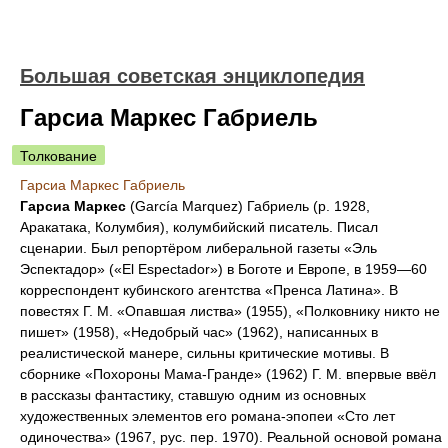
Большая советская энциклопедия
Гарсиа Маркес Габриель
Толкование
Гарсиа Маркес Габриель
Гарсиа Маркес
(García Marquez) Габриель (р. 1928,
Аракатака, Колумбия), колумбийский писатель. Писал
сценарии. Был репортёром либеральной газеты «Эль
Эспектадор» («El Espectador») в Боготе и Европе, в 1959—60
корреспондент кубинского агентства «Пренса Латина». В
повестях Г. М. «Опавшая листва» (1955), «Полковнику никто не
пишет» (1958), «Недобрый час» (1962), написанных в
реалистической манере, сильны критические мотивы. В
сборнике «Похороны Мама-Гранде» (1962) Г. М. впервые ввёл
в рассказы фантастику, ставшую одним из основных
художественных элементов его романа-эпопеи «Сто лет
одиночества» (1967, рус. пер. 1970). Реальной основой романа