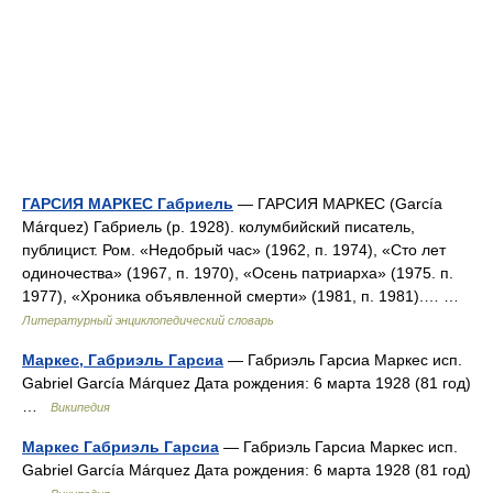
ГАРСИЯ МАРКЕС Габриель
— ГАРСИЯ МАРКЕС (García
Márquez) Габриель (р. 1928). колумбийский писатель,
публицист. Ром. «Недобрый час» (1962, п. 1974), «Сто лет
одиночества» (1967, п. 1970), «Осень патриарха» (1975. п.
1977), «Хроника объявленной смерти» (1981, п. 1981).… …
Литературный энциклопедический словарь
Маркес, Габриэль Гарсиа
— Габриэль Гарсиа Маркес исп.
Gabriel García Márquez Дата рождения: 6 марта 1928 (81 год)
…
Википедия
Маркес Габриэль Гарсиа
— Габриэль Гарсиа Маркес исп.
Gabriel García Márquez Дата рождения: 6 марта 1928 (81 год)