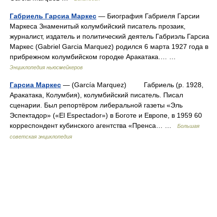
Габриель Гарсиа Маркес
— Биография Габриеля Гарсии
Маркеса Знаменитый колумбийский писатель прозаик,
журналист, издатель и политический деятель Габриэль Гарсиа
Маркес (Gabriel Garcia Marquez) родился 6 марта 1927 года в
прибрежном колумбийском городке Аракатака.… …
Энциклопедия ньюсмейкеров
Гарсиа Маркес
— (García Marquez) Габриель (р. 1928,
Аракатака, Колумбия), колумбийский писатель. Писал
сценарии. Был репортёром либеральной газеты «Эль
Эспектадор» («El Espectador») в Боготе и Европе, в 1959 60
корреспондент кубинского агентства «Пренса… …
Большая
советская энциклопедия