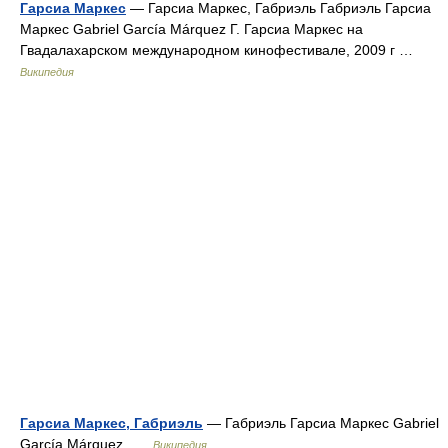
Гарсиа Маркес
— Гарсиа Маркес, Габриэль Габриэль Гарсиа
Маркес Gabriel García Márquez Г. Гарсиа Маркес на
Гвадалахарском международном кинофестивале, 2009 г …
Википедия
Гарсиа Маркес, Габриэль
— Габриэль Гарсиа Маркес Gabriel
García Márquez …
Википедия