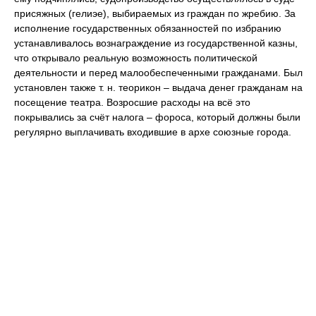
присяжных (
гелиэе
)
,
выбираемых из граждан по жребию. За
исполнение государственных обязанностей по избранию
устанавливалось вознаграждение из государственной казны,
что открывало реальную возможность политической
деятельности и перед малообеспеченными гражданами. Был
установлен также т. н. теорикон ‒ выдача денег гражданам на
посещение театра. Возросшие расходы на всё это
покрывались за счёт налога ‒ фороса, который должны были
регулярно выплачивать входившие в архе союзные города.