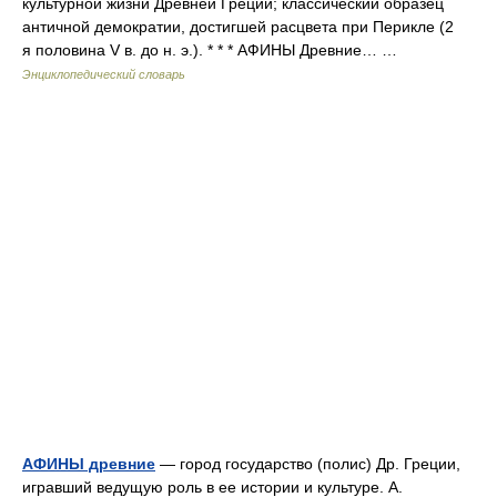
культурной жизни Древней Греции; классический образец
античной демократии, достигшей расцвета при Перикле (2
я половина V в. до н. э.). * * * АФИНЫ Древние… …
Энциклопедический словарь
АФИНЫ древние
— город государство (полис) Др. Греции,
игравший ведущую роль в ее истории и культуре. А.