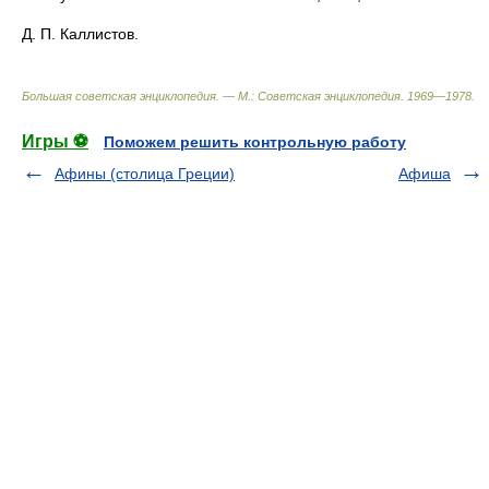
Д. П. Каллистов.
Большая советская энциклопедия. — М.: Советская энциклопедия
.
1969—1978
.
Игры ⚽
Поможем решить контрольную работу
Афины (столица Греции)
Афиша