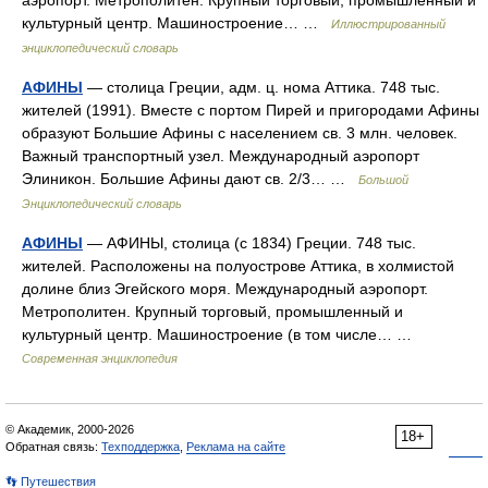
аэропорт. Метрополитен. Крупный торговый, промышленный и
культурный центр. Машиностроение… …
Иллюстрированный
энциклопедический словарь
АФИНЫ
— столица Греции, адм. ц. нома Аттика. 748 тыс.
жителей (1991). Вместе с портом Пирей и пригородами Афины
образуют Большие Афины с населением св. 3 млн. человек.
Важный транспортный узел. Международный аэропорт
Элиникон. Большие Афины дают св. 2/3… …
Большой
Энциклопедический словарь
АФИНЫ
— АФИНЫ, столица (с 1834) Греции. 748 тыс.
жителей. Расположены на полуострове Аттика, в холмистой
долине близ Эгейского моря. Международный аэропорт.
Метрополитен. Крупный торговый, промышленный и
культурный центр. Машиностроение (в том числе… …
Современная энциклопедия
© Академик, 2000-2026
18+
Обратная связь:
Техподдержка
,
Реклама на сайте
👣 Путешествия