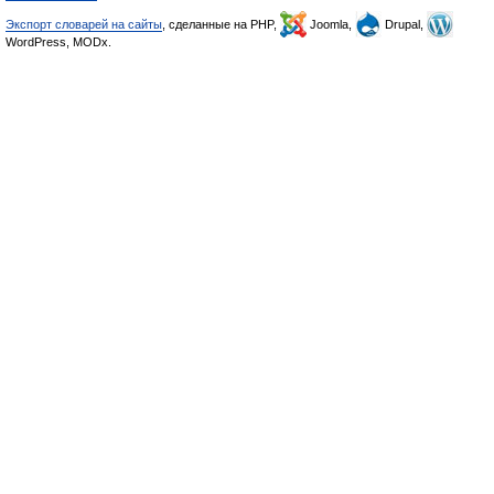
Экспорт словарей на сайты
, сделанные на PHP,
Joomla,
Drupal,
WordPress, MODx.