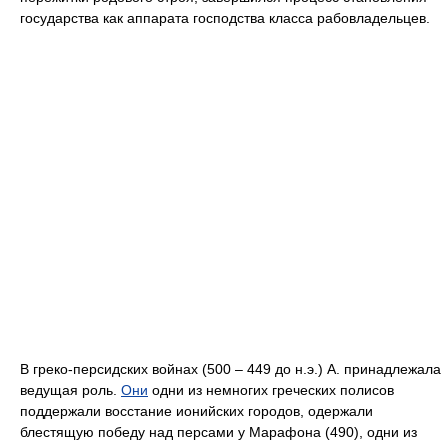
государства как аппарата господства класса рабовладельцев.
В
греко-персидских войнах
(500 ‒ 449 до н.э.) А. принадлежала
ведущая роль.
Они
одни из немногих греческих полисов
поддержали восстание ионийских городов, одержали
блестящую победу над персами у Марафона (490), одни из