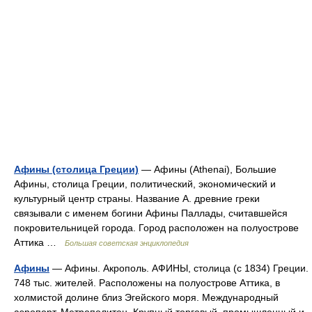
Афины (столица Греции)
— Афины (Athenai), Большие
Афины, столица Греции, политический, экономический и
культурный центр страны. Название А. древние греки
связывали с именем богини Афины Паллады, считавшейся
покровительницей города. Город расположен на полуострове
Аттика …
Большая советская энциклопедия
Афины
— Афины. Акрополь. АФИНЫ, столица (с 1834) Греции.
748 тыс. жителей. Расположены на полуострове Аттика, в
холмистой долине близ Эгейского моря. Международный