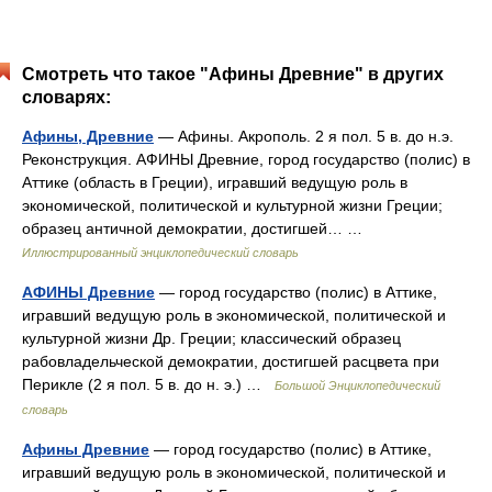
Смотреть что такое "Афины Древние" в других
словарях:
Афины, Древние
— Афины. Акрополь. 2 я пол. 5 в. до н.э.
Реконструкция. АФИНЫ Древние, город государство (полис) в
Аттике (область в Греции), игравший ведущую роль в
экономической, политической и культурной жизни Греции;
образец античной демократии, достигшей… …
Иллюстрированный энциклопедический словарь
АФИНЫ Древние
— город государство (полис) в Аттике,
игравший ведущую роль в экономической, политической и
культурной жизни Др. Греции; классический образец
рабовладельческой демократии, достигшей расцвета при
Перикле (2 я пол. 5 в. до н. э.) …
Большой Энциклопедический
словарь
Афины Древние
— город государство (полис) в Аттике,
игравший ведущую роль в экономической, политической и