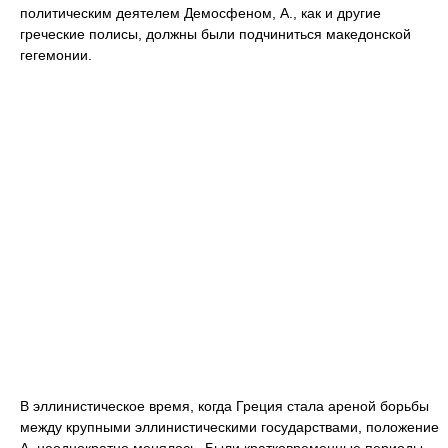
политическим деятелем
Демосфеном
,
А., как и другие
греческие полисы, должны были подчиниться македонской
гегемонии.
В эллинистическое время, когда Греция стала ареной борьбы
между крупными эллинистическими государствами, положение