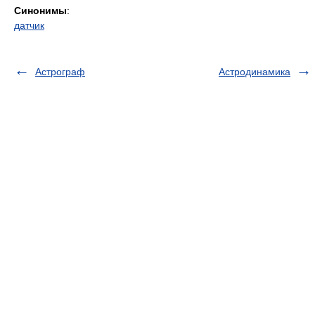
Синонимы
:
датчик
Астрограф
Астродинамика