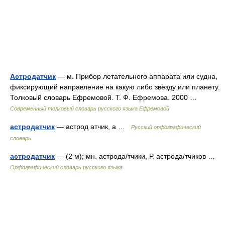
Астродатчик
— м. Прибор летательного аппарата или судна,
фиксирующий направление на какую либо звезду или планету.
Толковый словарь Ефремовой. Т. Ф. Ефремова. 2000 …
Современный толковый словарь русского языка Ефремовой
астродатчик
— астрод атчик, а …
Русский орфографический
словарь
астродатчик
— (2 м); мн. астрода/тчики, Р. астрода/тчиков …
Орфографический словарь русского языка