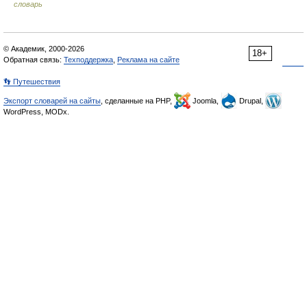
словарь
© Академик, 2000-2026
18+
Обратная связь:
Техподдержка
,
Реклама на сайте
👣 Путешествия
Экспорт словарей на сайты
, сделанные на PHP,
Joomla,
Drupal,
WordPress, MODx.