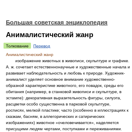
Большая советская энциклопедия
Анималистический жанр
Толкование
Перевод
Анималистический жанр
изображение животных в живописи, скульптуре и графике.
А. ж. сочетает естественнонаучные и художественные начала и
развивает наблюдательность и любовь к природе. Художник-
анималист уделяет основное внимание художественно-
образной характеристике животного, его повадок, среды его
обитания (например, в станковой живописи и скульптуре, в
эстампе): декоративная выразительность фигуры, силуэта,
расцветки особо существенна в парковой скульптуре,
росписях, мелкой пластике; часто (особенно в иллюстрациях к
сказкам, басням, в аллегорических и сатирических
изображениях) животное «очеловечивается», наделяется
присущими людям чертами, поступками и переживаниями.