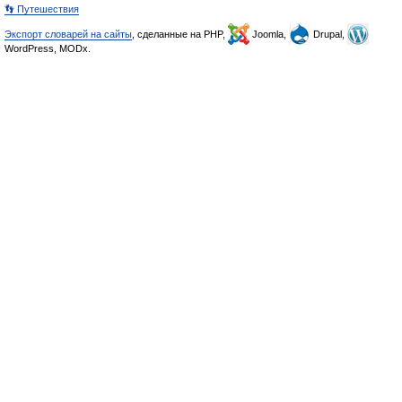
👣 Путешествия
Экспорт словарей на сайты
, сделанные на PHP,
Joomla,
Drupal,
WordPress, MODx.