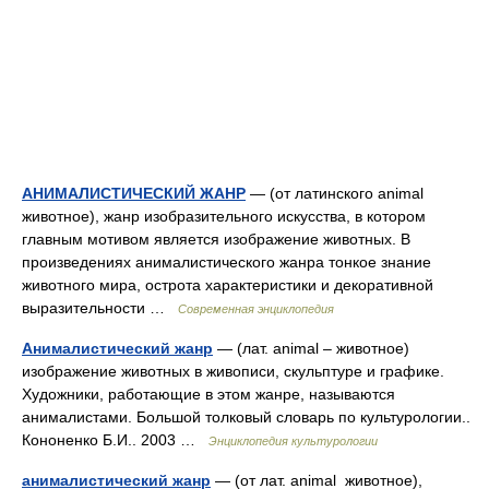
АНИМАЛИСТИЧЕСКИЙ ЖАНР
— (от латинского animal
животное), жанр изобразительного искусства, в котором
главным мотивом является изображение животных. В
произведениях анималистического жанра тонкое знание
животного мира, острота характеристики и декоративной
выразительности …
Современная энциклопедия
Анималистический жанр
— (лат. animal – животное)
изображение животных в живописи, скульптуре и графике.
Художники, работающие в этом жанре, называются
анималистами. Большой толковый словарь по культурологии..
Кононенко Б.И.. 2003 …
Энциклопедия культурологии
анималистический жанр
— (от лат. animal животное),