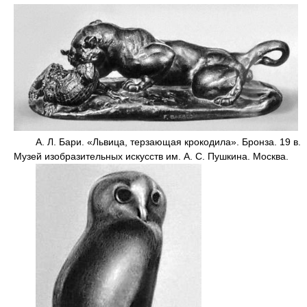
А. Л. Бари. «Львица, терзающая крокодила». Бронза. 19 в.
Музей изобразительных искусств им. А. С. Пушкина. Москва.