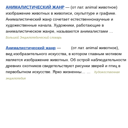
АНИМАЛИСТИЧЕСКИЙ ЖАНР
— (от лат. animal животное)
изображение животных в живописи, скульптуре и графике.
Анималистический жанр сочетает естественнонаучные и
художественные начала. Художники, работающие в
анималистическом жанре, называются анималистами …
Большой Энциклопедический словарь
Анималистический жанр
— (от лат. animal животное),
вид изобразительного искусства, в котором главным мотивом
является изображение животных. Об острой наблюдательности
древних охотников свидетельствуют рисунки зверей и птиц в
первобытном искусстве. Ярко жизненны… …
Художественная
энциклопедия