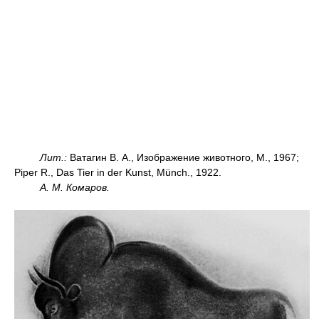
Лит.:
Ватагин В. А., Изображение животного, М., 1967;
Piper R., Das Tier in der Kunst, Мünch., 1922.
А. М. Комаров.