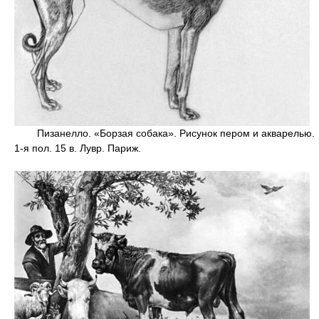
Пизанелло. «Борзая собака». Рисунок пером и акварелью.
1-я пол. 15 в. Лувр. Париж.