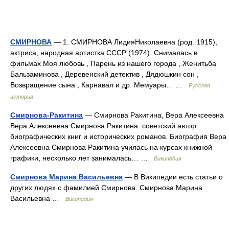
СМИРНОВА
— 1. СМИРНОВА ЛидияНиколаевна (род. 1915),
актриса, народная артистка СССР (1974). Снималась в
фильмах Моя любовь , Парень из нашего города , Женитьба
Бальзаминова , Деревенский детектив , Дядюшкин сон ,
Возвращение сына , Карнавал и др. Мемуары… …
Русская
история
Смирнова-Ракитина
— Смирнова Ракитина, Вера Алексеевна
Вера Алексеевна Смирнова Ракитина советский автор
биографических книг и исторических романов. Биография Вера
Алексеевна Смирнова Ракитина училась на курсах книжной
графики, несколько лет занималась… …
Википедия
Смирнова Марина Васильевна
— В Википедии есть статьи о
других людях с фамилией Смирнова. Смирнова Марина
Васильевна …
Википедия