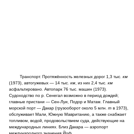
Транспорт. Протяжённость железных дорог 1,3 тыс.
км
(1973), автогужевых — 14 тыс.
км
, из них 2,4 тыс.
км
асфальтировано. Автопарк 76 тыс. машин (1973).
Судоходство по р. Сенегал возможно в период дождей;
главные пристани — Сен-Луи, Подор и Матам. Главный
морской порт — Дакар (грузооборот около 5 млн.
т
в 1973),
обслуживает Мали, Южную Мавританию, а также снабжает
топливом, водой, продовольствием суда, действующие на
международных линиях. Близ Дакара — аэропорт
международного значения Йоф.