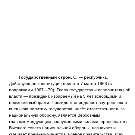
Государственный строй.
С. — республика.
Действующая конституция принята 7 марта 1963 (с
поправками 1967—70). Глава государства и исполнительной
власти — президент, избираемый на 5 лет всеобщими и
прямыми выборами. Президент определяет внутреннюю и
внешнюю политику государства, несёт ответственность за
национальную оборону, является Верховным
главнокомандующим вооруженными силами, председатель
Высшего совета национальной обороны, назначает и
смещает премьер-министра, членов правительства, всех