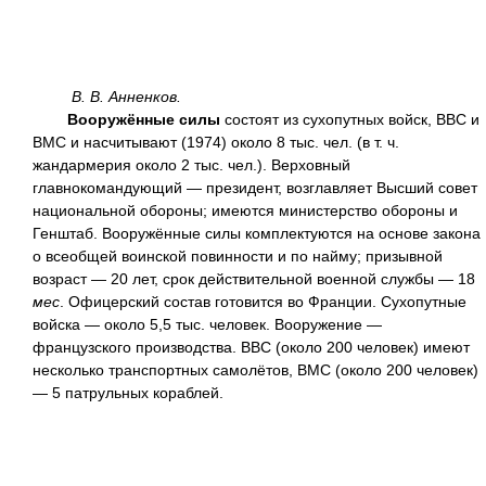
В. В. Анненков.
Вооружённые силы
состоят из сухопутных войск, ВВС и
ВМС и насчитывают (1974) около 8 тыс. чел. (в т. ч.
жандармерия около 2 тыс. чел.). Верховный
главнокомандующий — президент, возглавляет Высший совет
национальной обороны; имеются министерство обороны и
Генштаб. Вооружённые силы комплектуются на основе закона
о всеобщей воинской повинности и по найму; призывной
возраст — 20 лет, срок действительной военной службы — 18
мес
. Офицерский состав готовится во Франции. Сухопутные
войска — около 5,5 тыс. человек. Вооружение —
французского производства. ВВС (около 200 человек) имеют
несколько транспортных самолётов, ВМС (около 200 человек)
— 5 патрульных кораблей.