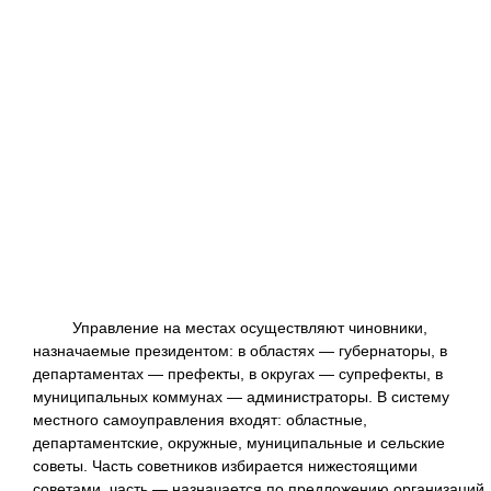
Управление на местах осуществляют чиновники,
назначаемые президентом: в областях — губернаторы, в
департаментах — префекты, в округах — супрефекты, в
муниципальных коммунах — администраторы. В систему
местного самоуправления входят: областные,
департаментские, окружные, муниципальные и сельские
советы. Часть советников избирается нижестоящими
советами, часть — назначается по предложению организаций