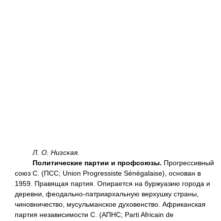
Л. О. Низская.
Политические партии и профсоюзы.
Прогрессивный
союз С. (ПСС; Union Progressiste Sénégalaise), основан в
1959. Правящая партия. Опирается на буржуазию города и
деревни, феодально-патриархальную верхушку страны,
чиновничество, мусульманское духовенство. Африканская
партия независимости С. (АПНС; Parti Africain de