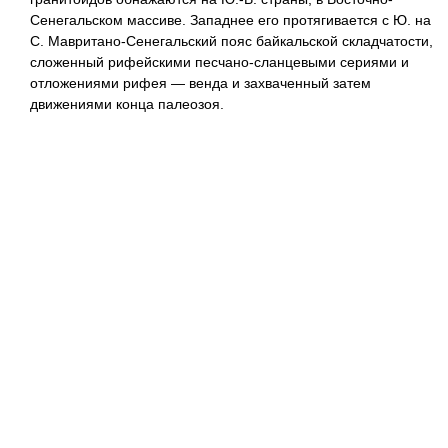
Сенегальском массиве. Западнее его протягивается с Ю. на
С. Мавритано-Сенегальский пояс байкальской складчатости,
сложенный рифейскими песчано-сланцевыми сериями и
отложениями рифея — венда и захваченный затем
движениями конца палеозоя.