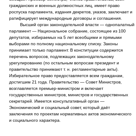
гражданских и военных должностных лиц, имеет право
роспуска парламента, издания декретов, указов, заключает и
ратифицирует международные договоры и соглашения.
Высший орган законодательной власти — однопалатный
парламент — Национальное собрание, состоящее из 100
депутатов, избираемых на 5 лет всеобщими и прямыми
выборами по полному национальному списку. Законы
принимает только парламент. В конституции содержится
перечень вопросов, подлежащих законодательному
урегулированию (по остальным вопросам президент и
правительство принимают т. н. регламентарные акты).
Избирательное право предоставляется всем гражданам,
достигшим 21 года. Правительство — Совет Министров,
возглавляется премьер-министром и включает
государственных министров, министров и государственных
секретарей. Имеется консультативный орган —
Экономический и социальный совет, который даёт
заключения по проектам нормативных актов экономического
и социального характера.