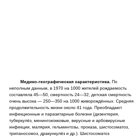
Медико-географическая характеристика.
По
неполным данным, в 1970 на 1000 жителей рождаемость
составляла 45—50, смертность 24—32; детская смертность
очень высока — 250—350 на 1000 живорождённых. Средняя
продолжительность жизни около 41 года. Преобладают
инфекционные и паразитарные болезни (дизентерия,
туберкулёз, менингококковые, вирусные и арбовирусные
инфекции, малярия, гельминтозы, проказа, шистосоматоз,
трипаносомоз, дракункулёз и др.). Шистосоматоз