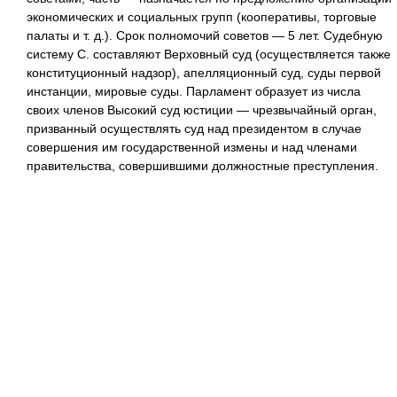
экономических и социальных групп (кооперативы, торговые
палаты и т. д.). Срок полномочий советов — 5 лет. Судебную
систему С. составляют Верховный суд (осуществляется также
конституционный надзор), апелляционный суд, суды первой
инстанции, мировые суды. Парламент образует из числа
своих членов Высокий суд юстиции — чрезвычайный орган,
призванный осуществлять суд над президентом в случае
совершения им государственной измены и над членами
правительства, совершившими должностные преступления.