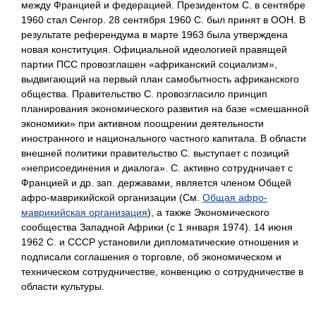
между Францией и федерацией. Президентом С. в сентябре
1960 стал Сенгор. 28 сентября 1960 С. был принят в ООН. В
результате референдума в марте 1963 была утверждена
новая конституция. Официальной идеологией правящей
партии ПСС провозглашен «африканский социализм»,
выдвигающий на первый план самобытность африканского
общества. Правительство С. провозгласило принцип
планирования экономического развития на базе «смешанной
экономики» при активном поощрении деятельности
иностранного и национального частного капитала. В области
внешней политики правительство С. выступает с позиций
«неприсоединения и диалога». С. активно сотрудничает с
Францией и др. зап. державами, является членом Общей
афро-маврикийской организации (См.
Общая афро-
маврикийская организация
), а также Экономического
сообщества Западной Африки (с 1 января 1974). 14 июня
1962 С. и СССР установили дипломатические отношения и
подписали соглашения о торговле, об экономическом и
техническом сотрудничестве, конвенцию о сотрудничестве в
области культуры.