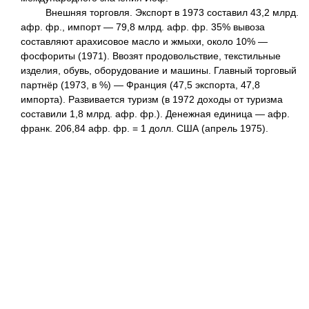
Внешняя торговля. Экспорт в 1973 составил 43,2 млрд.
афр. фр., импорт — 79,8 млрд. афр. фр. 35% вывоза
составляют арахисовое масло и жмыхи, около 10% —
фосфориты (1971). Ввозят продовольствие, текстильные
изделия, обувь, оборудование и машины. Главный торговый
партнёр (1973, в %) — Франция (47,5 экспорта, 47,8
импорта). Развивается туризм (в 1972 доходы от туризма
составили 1,8 млрд. афр. фр.). Денежная единица — афр.
франк. 206,84 афр. фр. = 1 долл. США (апрель 1975).