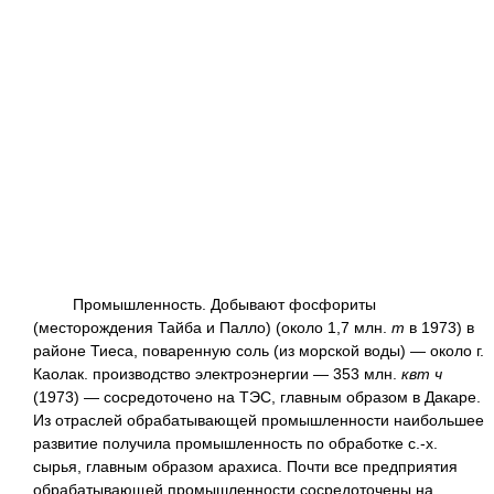
Промышленность. Добывают фосфориты
(месторождения Тайба и Палло) (около 1,7 млн.
т
в 1973) в
районе Тиеса, поваренную соль (из морской воды) — около г.
Каолак. производство электроэнергии — 353 млн.
квт ч
(1973) — сосредоточено на ТЭС, главным образом в Дакаре.
Из отраслей обрабатывающей промышленности наибольшее
развитие получила промышленность по обработке с.-х.
сырья, главным образом арахиса. Почти все предприятия
обрабатывающей промышленности сосредоточены на