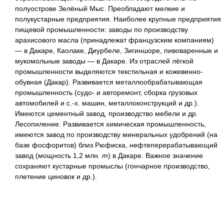
полуострове Зелёный Мыс. Преобладают мелкие и
полукустарные предприятия. Наиболее крупные предприятия
пищевой промышленности: заводы по производству
арахисового масла (принадлежат французским компаниям)
— в Дакаре, Каолаке, Диурбеле, Зигиншоре, пивоваренные и
мукомольные заводы — в Дакаре. Из отраслей лёгкой
промышленности выделяются текстильная и кожевенно-
обувная (Дакар). Развивается металлообрабатывающая
промышленность (судо- и авторемонт, сборка грузовых
автомобилей и с.-х. машин, металлоконструкций и др.).
Имеются цементный завод, производство мебели и др.
Лесопиление. Развивается химическая промышленность,
имеются завод по
производству минеральных удобрений (на
базе фосфоритов) близ Рюфиска, нефтеперерабатывающий
завод (мощность 1,2 млн.
т
) в Дакаре. Важное значение
сохраняют кустарные промыслы (гончарное производство,
плетение циновок и др.).