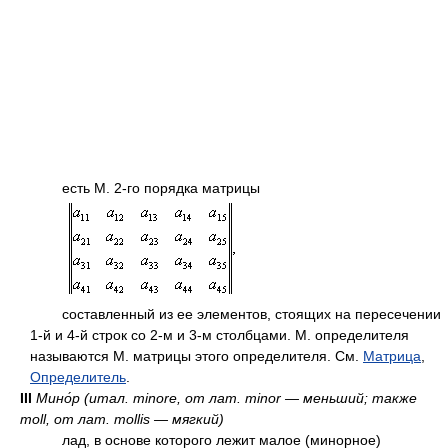
есть М. 2-го порядка матрицы
составленный из ее элементов, стоящих на пересечении
1-й и 4-й строк со 2-м и 3-м столбцами. М. определителя
называются М. матрицы этого определителя. См.
Матрица
,
Определитель
.
III
Мино́р (итал. minore, от лат. minor — меньший; также
moll, от лат. mollis — мягкий)
лад, в основе которого лежит малое (минорное)