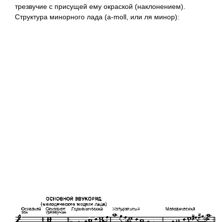
трезвучие с присущей ему окраской (наклонением).
Структура минорного лада (a-moll, или ля минор):