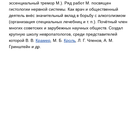
эссенциальный тремор М.). Ряд работ М. посвящен
гистологии нервной системы. Как врач и общественный
деятель внёс значительный вклад в борьбу с алкоголизмом
(организация специальных лечебниц и т. п.). Почётный член
многих советских и зарубежных научных обществ. Создал
крупную школу невропатологов, среди представителей
которой В. В.
Крамер
,
М. Б.
Кроль
,
Л. Г. Членов, А. М.
Гринштейн и др.