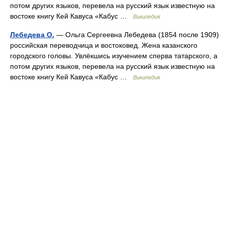
потом других языков, перевела на русский язык известную на
востоке книгу Кей Кавуса «Кабус …
Википедия
Лебедева О.
— Ольга Сергеевна Лебедева (1854 после 1909)
российская переводчица и востоковед. Жена казанского
городского головы. Увлёкшись изучением сперва татарского, а
потом других языков, перевела на русский язык известную на
востоке книгу Кей Кавуса «Кабус …
Википедия