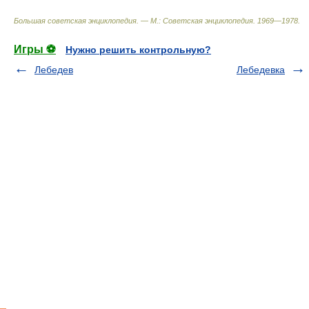
Большая советская энциклопедия. — М.: Советская энциклопедия
.
1969—1978
.
Игры ⚽
Нужно решить контрольную?
Лебедев
Лебедевка