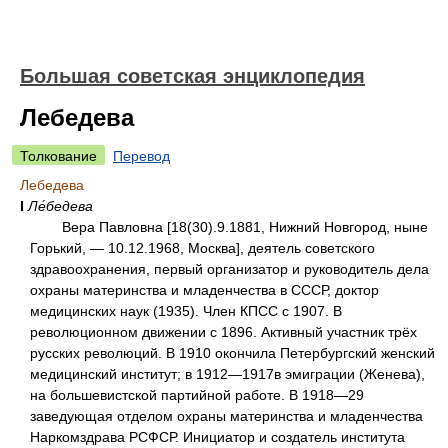
Большая советская энциклопедия
Лебедева
Толкование
Перевод
Лебедева
I
Ле́бедева
Вера Павловна [18(30).9.1881, Нижний Новгород, ныне
Горький, — 10.12.1968, Москва], деятель советского
здравоохранения, первый организатор и руководитель дела
охраны материнства и младенчества в СССР, доктор
медицинских наук (1935). Член КПСС с 1907. В
революционном движении с 1896. Активный участник трёх
русских революций. В 1910 окончила Петербургский женский
медицинский институт; в 1912—1917в эмиграции (Женева),
на большевистской партийной работе. В 1918—29
заведующая отделом охраны материнства и младенчества
Наркомздрава РСФСР. Инициатор и создатель института