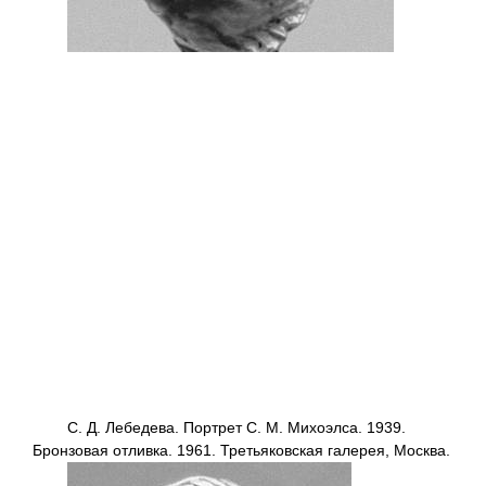
С. Д. Лебедева. Портрет С. М. Михоэлса. 1939.
Бронзовая отливка. 1961. Третьяковская галерея, Москва.