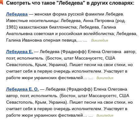
Смотреть что такое "Лебедева" в других словарях:
Лебедева
— женская форма русской фамилии Лебедев.
Известные носительницы: Лебедева, Анна Петровна (род.
1981) казахстанская биатлонистка; Лебедева, Галина
Анатольевна советская и российская волейболистка; Лебедева,
Галина Ивановна оперная певица,… …
Википедия
Лебедева Е.
— Лебедева (Фрадкофф) Елена Олеговна автор,
поэт, исполнитель. (Бостон, штат Массачусеттс, США
Севастополь, Крым, Украина). Пишет песни на свои стихи, но
считает себя в первую очередь исполнителем. Участвует в
работе жюри украинских фестивалей… …
Википедия
Лебедева Е. О.
— Лебедева (Фрадкофф) Елена Олеговна
автор, поэт, исполнитель. (Бостон, штат Массачусеттс, США
Севастополь, Крым, Украина). Пишет песни на свои стихи, но
считает себя в первую очередь исполнителем. Участвует в
работе жюри украинских фестивалей… …
Википедия