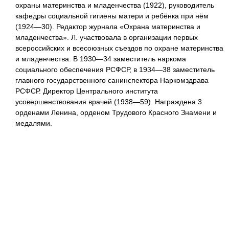
охраны материнства и младенчества (1922), руководитель
кафедры социальной гигиены матери и ребёнка при нём
(1924—30). Редактор журнала «Охрана материнства и
младенчества». Л. участвовала в организации первых
всероссийских и всесоюзных съездов по охране материнства
и младенчества. В 1930—34 заместитель наркома
социального обеспечения РСФСР, в 1934—38 заместитель
главного государственного санинспектора Наркомздрава
РСФСР. Директор Центрального института
усовершенствования врачей (1938—59). Награждена 3
орденами Ленина, орденом Трудового Красного Знамени и
медалями.