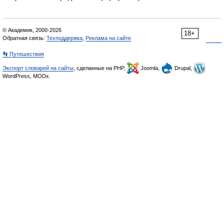
© Академик, 2000-2026
18+
Обратная связь:
Техподдержка
,
Реклама на сайте
👣 Путешествия
Экспорт словарей на сайты
, сделанные на PHP,
Joomla,
Drupal,
WordPress, MODx.