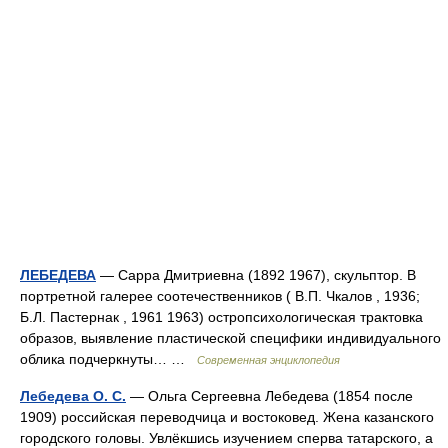
ЛЕБЕДЕВА
— Сарра Дмитриевна (1892 1967), скульптор. В
портретной галерее соотечественников ( В.П. Чкалов , 1936;
Б.Л. Пастернак , 1961 1963) остропсихологическая трактовка
образов, выявление пластической специфики индивидуального
облика подчеркнуты… …
Современная энциклопедия
Лебедева О. С.
— Ольга Сергеевна Лебедева (1854 после
1909) российская переводчица и востоковед. Жена казанского
городского головы. Увлёкшись изучением сперва татарского, а