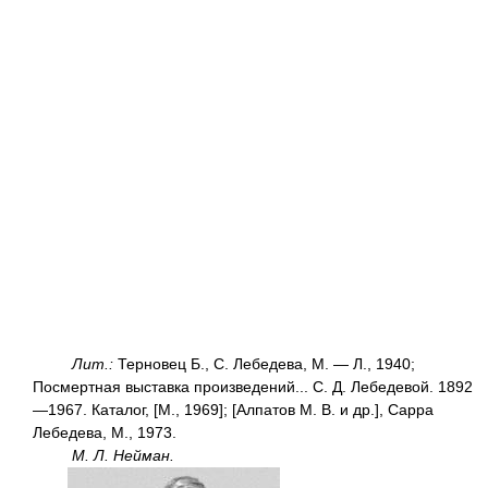
Лит.:
Терновец Б., С. Лебедева, М. — Л., 1940;
Посмертная выставка произведений... С. Д. Лебедевой. 1892
—1967. Каталог, [М., 1969]; [Алпатов М. В. и др.], Сарра
Лебедева, М., 1973.
М. Л. Нейман.