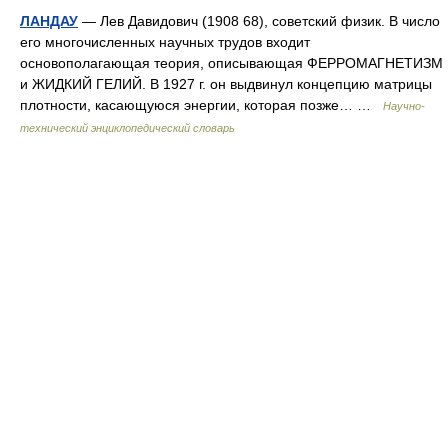
ЛАНДАУ
— Лев Давидович (1908 68), советский физик. В число
его многочисленных научных трудов входит
основополагающая теория, описывающая ФЕРРОМАГНЕТИЗМ
и ЖИДКИЙ ГЕЛИЙ. В 1927 г. он выдвинул концепцию матрицы
плотности, касающуюся энергии, которая позже… …
Научно-
технический энциклопедический словарь