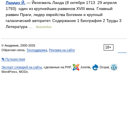
Ландау Й.
— Йехезкель Ланда (8 октября 1713 29 апреля
1793) один из крупнейших раввинов XVIII века. Главный
раввин Праги, лидер еврейства Богемии и крупный
галахический авторитет. Содержание 1 Биография 2 Труды 3
Литература …
Википедия
© Академик, 2000-2026
18+
Обратная связь:
Техподдержка
,
Реклама на сайте
👣 Путешествия
Экспорт словарей на сайты
, сделанные на PHP,
Joomla,
Drupal,
WordPress, MODx.