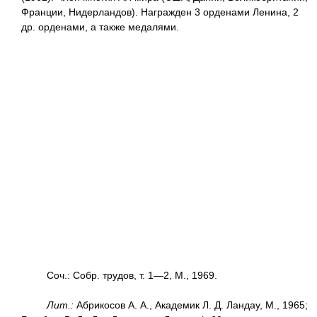
Франции, Нидерландов). Награжден 3 орденами Ленина, 2
др. орденами, а также медалями.
Соч.: Собр. трудов, т. 1—2, М., 1969.
Лит.:
Абрикосов А. А., Академик Л. Д. Ландау, М., 1965;