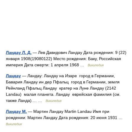
Ландау Л. Д.
— Лев Давидович Ландау Дата рождения: 9 (22)
января 1908(19080122) Место рождения: Баку, Российская
империя Дата смерти: 1 апреля 1968 …
Википедия
Ландау
— Ландау: Ландау на Изаре город в Германии,
Бавария Ландау ин дер Пфальц город в Германии, земля
Рейнланд Пфальц Ландау кратер на Луне Ландау (2142
Landau) малая планета. Ландау еврейская фамилия (см.
также Ланда).… …
Википедия
Ландау М.
— Мартин Ландау Martin Landau Имя при
рождении: Мартин Ландау Дата рождения: 20 июня 1931 …
Википедия