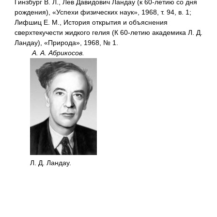
Гинзбург В. Л., Лев Давидович Ландау (к 60-летию со дня
рождения), «Успехи физических наук», 1968, т. 94, в. 1;
Лифшиц Е. М., История открытия и объяснения
сверхтекучести жидкого гелия (К 60-летию академика Л. Д.
Ландау), «Природа», 1968, № 1.
А. А. Абрикосов.
Л. Д. Ландау.