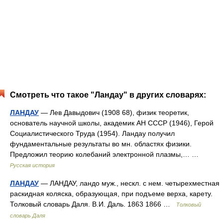
Смотреть что такое "Ландау" в других словарях:
ЛАНДАУ
— Лев Давыдович (1908 68), физик теоретик,
основатель научной школы, академик АН СССР (1946), Герой
Социалистического Труда (1954). Ландау получил
фундаментальные результаты во мн. областях физики.
Предложил теорию колебаний электронной плазмы,… …
Русская история
ЛАНДАУ
— ЛАНДАУ, ландо муж., нескл. с нем. четырехместная
раскидная коляска, образующая, при подъеме верха, карету.
Толковый словарь Даля. В.И. Даль. 1863 1866 …
Толковый
словарь Даля