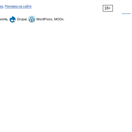
ка
,
Реклама на сайте
18+
omla,
Drupal,
WordPress, MODx.