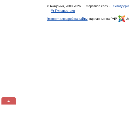
© Академик, 2000-2026
Обратная связь:
Техподдерж
👣 Путешествия
Экспорт словарей на сайты
, сделанные на PHP,
Jo
3