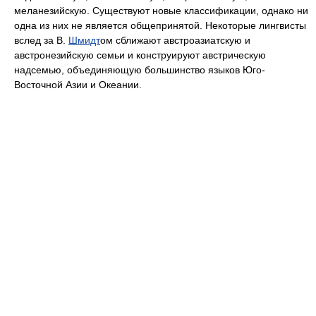
меланезийскую. Существуют новые классификации, однако ни
одна из них не является общепринятой. Некоторые лингвисты
вслед за В.
Шмидт
ом
сближают австроазиатскую и
австронезийскую семьи и конструируют австрическую
надсемью, объединяющую большинство языков Юго-
Восточной Азии и Океании.