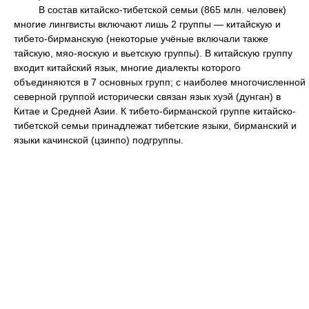
В состав китайско-тибетской семьи (865 млн. человек)
многие лингвисты включают лишь 2 группы — китайскую и
тибето-бирманскую (некоторые учёные включали также
тайскую, мяо-яоскую и вьетскую группы). В китайскую группу
входит китайский язык, многие диалекты которого
объединяются в 7 основных групп; с наиболее многочисленной
северной группой исторически связан язык хуэй (дунган) в
Китае и Средней Азии. К тибето-бирманской группе китайско-
тибетской семьи принадлежат тибетские языки, бирманский и
языки качинской (цзинпо) подгруппы.