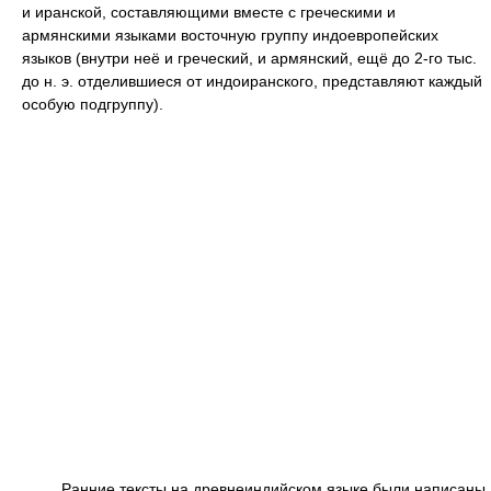
и иранской, составляющими вместе с греческими и
армянскими языками восточную группу индоевропейских
языков (внутри неё и греческий, и армянский, ещё до 2-го тыс.
до н. э. отделившиеся от индоиранского, представляют каждый
особую подгруппу).
Ранние тексты на древнеиндийском языке были написаны