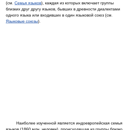
(см.
Семья языков
), каждая из которых включает группы
близких друг другу языков, бывших в древности диалектами
одного языка или входивших в один языковой союз (см.
Языковые союзы
).
Наиболее изученной является индоевропейская семья
языков (1860 млн. человек), происходящая из группы близко