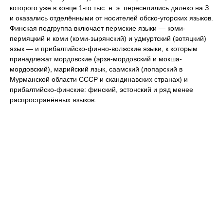
которого уже в конце 1-го тыс. н. э. переселились далеко на З.
и оказались отделёнными от носителей обско-угорских языков.
Финская подгруппа включает пермские языки — коми-
пермяцкий и коми (коми-зырянский) и удмуртский (вотяцкий)
язык — и прибалтийско-финно-волжские языки, к которым
принадлежат мордовские (эрзя-мордовский и мокша-
мордовский), марийский язык, саамский (лопарский в
Мурманской области СССР и скандинавских странах) и
прибалтийско-финские: финский, эстонский и ряд менее
распространённых языков.