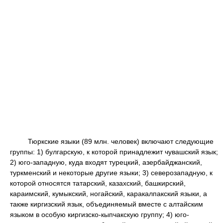
Тюркские языки (89 млн. человек) включают следующие
группы: 1) булгарскую, к которой принадлежит чувашский язык;
2) юго-западную, куда входят турецкий, азербайджанский,
туркменский и некоторые другие языки; 3) северозападную, к
которой относятся татарский, казахский, башкирский,
караимский, кумыкский, ногайский, каракалпакский языки, а
также киргизский язык, объединяемый вместе с алтайским
языком в особую киргизско-кыпчакскую группу; 4) юго-