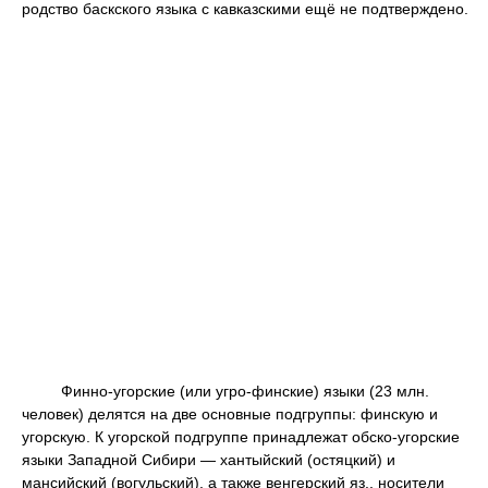
родство баскского языка с кавказскими ещё не подтверждено.
Финно-угорские (или угро-финские) языки (23 млн.
человек) делятся на две основные подгруппы: финскую и
угорскую. К угорской подгруппе принадлежат обско-угорские
языки Западной Сибири — хантыйский (остяцкий) и
мансийский (вогульский), а также венгерский яз., носители