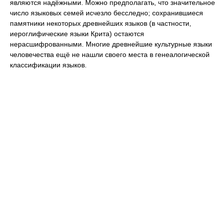
являются надёжными. Можно предполагать, что значительное
число языковых семей исчезло бесследно; сохранившиеся
памятники некоторых древнейших языков (в частности,
иероглифические языки Крита) остаются
нерасшифрованными. Многие древнейшие культурные языки
человечества ещё не нашли своего места в генеалогической
классификации языков.