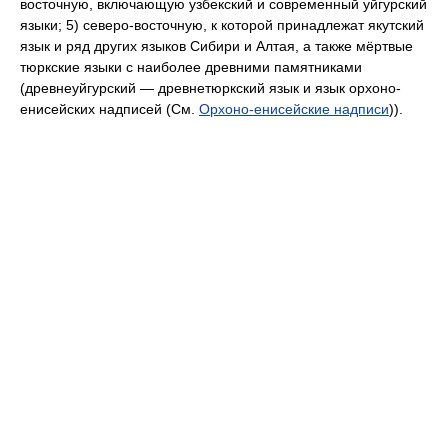
восточную, включающую узбекский и современный уйгурский
языки; 5) северо-восточную, к которой принадлежат якутский
язык и ряд других языков Сибири и Алтая, а также мёртвые
тюркские языки с наиболее древними памятниками
(древнеуйгурский — древнетюркский язык и язык орхоно-
енисейских надписей (См.
Орхоно-енисейские надписи
)).