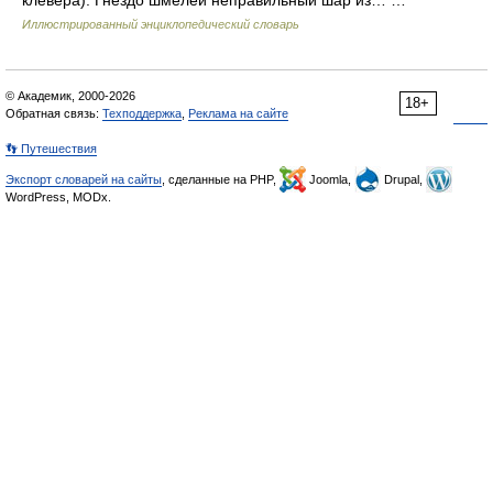
Иллюстрированный энциклопедический словарь
© Академик, 2000-2026
18+
Обратная связь:
Техподдержка
,
Реклама на сайте
👣 Путешествия
Экспорт словарей на сайты
, сделанные на PHP,
Joomla,
Drupal,
WordPress, MODx.