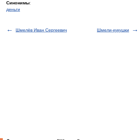
Синонимы
:
деньги
Шмелёв Иван Сергеевич
Шмели-кукушки