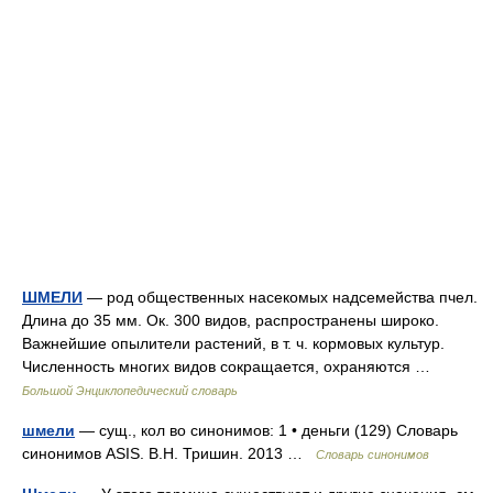
ШМЕЛИ
— род общественных насекомых надсемейства пчел.
Длина до 35 мм. Ок. 300 видов, распространены широко.
Важнейшие опылители растений, в т. ч. кормовых культур.
Численность многих видов сокращается, охраняются …
Большой Энциклопедический словарь
шмели
— сущ., кол во синонимов: 1 • деньги (129) Словарь
синонимов ASIS. В.Н. Тришин. 2013 …
Словарь синонимов