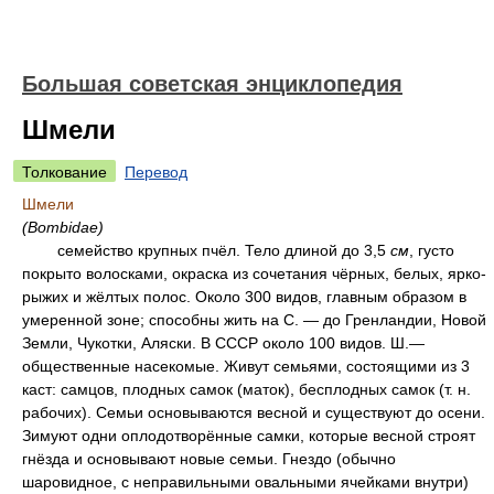
Большая советская энциклопедия
Шмели
Толкование
Перевод
Шмели
(Bombidae)
семейство крупных пчёл. Тело длиной до 3,5
см
, густо
покрыто волосками, окраска из сочетания чёрных, белых, ярко-
рыжих и жёлтых полос. Около 300 видов, главным образом в
умеренной зоне; способны жить на С. — до Гренландии, Новой
Земли, Чукотки, Аляски. В СССР около 100 видов. Ш.—
общественные насекомые. Живут семьями, состоящими из 3
каст: самцов, плодных самок (маток), бесплодных самок (т. н.
рабочих). Семьи основываются весной и существуют до осени.
Зимуют одни оплодотворённые самки, которые весной строят
гнёзда и основывают новые семьи. Гнездо (обычно
шаровидное, с неправильными овальными ячейками внутри)