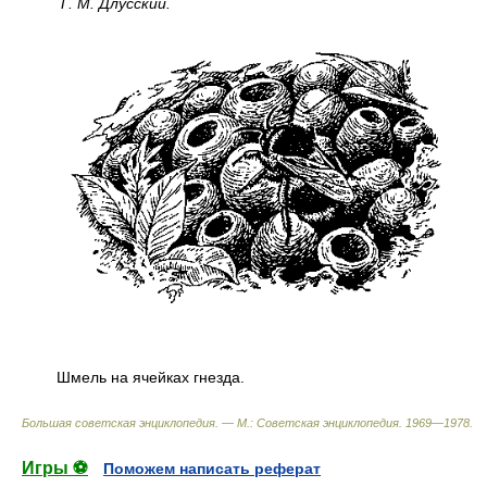
Г. М. Длусский.
Шмель на ячейках гнезда.
Большая советская энциклопедия. — М.: Советская энциклопедия
.
1969—1978
.
Игры ⚽
Поможем написать реферат