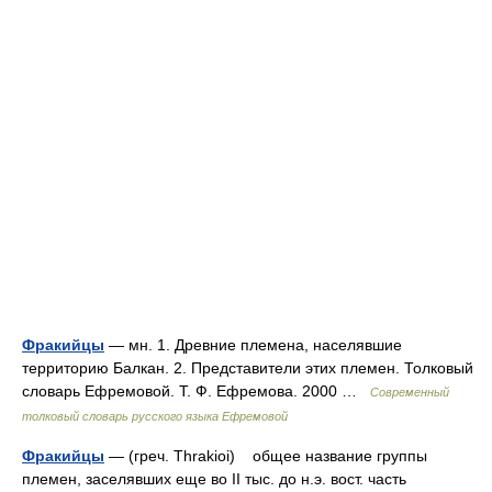
Фракийцы
— мн. 1. Древние племена, населявшие
территорию Балкан. 2. Представители этих племен. Толковый
словарь Ефремовой. Т. Ф. Ефремова. 2000 …
Современный
толковый словарь русского языка Ефремовой
Фракийцы
— (греч. Thrakioi) общее название группы
племен, заселявших еще во II тыс. до н.э. вост. часть