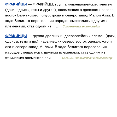
ФРАКИЙЦЫ
— ФРАКИЙЦЫ, группа индоевропейских племен
(даки, одрисы, геты и другие), населявших в древности северо
восток Балканского полуострова и северо запад Малой Азии. В
ходе Великого переселения народов смешались с другими
племенами, став одним из… …
Современная энциклопедия
ФРАКИЙЦЫ
— группа древних индоевропейских племен (даки,
одрисы, геты и др.), населявших северо восток Балканского п
ова и северо запад М. Азии. В ходе Великого переселения
народов смешались с другими племенами, став одним из
этнических элементов при… …
Большой Энциклопедический словарь