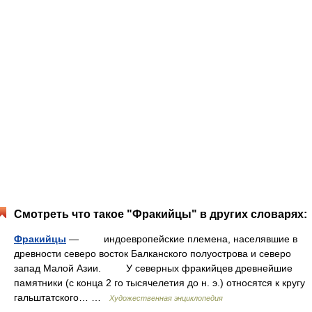
Смотреть что такое "Фракийцы" в других словарях:
Фракийцы
— индоевропейские племена, населявшие в
древности северо восток Балканского полуострова и северо
запад Малой Азии. У северных фракийцев древнейшие
памятники (с конца 2 го тысячелетия до н. э.) относятся к кругу
гальштатского… …
Художественная энциклопедия