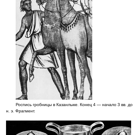
Роспись гробницы в Казанлыке. Конец 4 — начало 3 вв. до
н. э. Фрагмент.