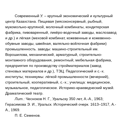
Современный У. – крупный экономический и культурный
центр Казахстана. Пищевая (мясоконсервный, рыбный,
мукомольно-крупяной, молочный комбинаты, кондитерская
фабрика, пивоваренный, ликёро-водочный заводы, маслозавод
и др.) и лёгкая (меховой комбинат, кожевенные и кожевенно-
обувные заводы, швейная, валяльно-войлочная фабрики)
промышленность. заводы: машино-строительный им.
Ворошилова, механический, арматурный, строительно-
монтажного оборудования, ремонтный; мебельная фабрика,
предприятия по производству стройматериалов (завод
стеновых материалов и др.), ТЭЦ. Педагогический и с.-х.
институты; техникумы: лёгкой промышленности (вечерний),
строительный, кооперативный, с.-х.; училища: медицинское,
музыкальное, педагогическое. Историко-краеведческий музей.
Драматический театр.
Лит.:
Чесноков Н. Г., Уральску 350 лет, А.-А., 1963;
Герасимова Э. И., Уральск. Исторический очерк. 1613–1917, А.-
А., 1969.
П. Е. Семенов.