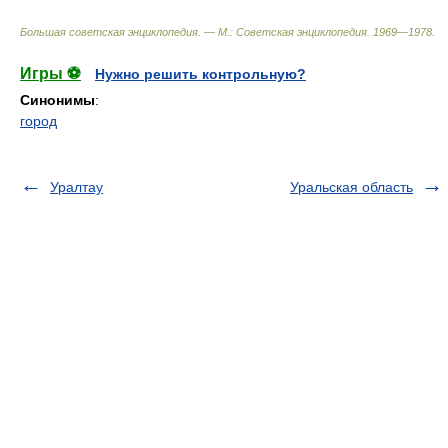
Большая советская энциклопедия. — М.: Советская энциклопедия
.
1969—1978
.
Игры ⚽
Нужно решить контрольную?
Синонимы
:
город
Уралтау
Уральская область