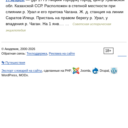
обл. Казахской ССР. Расположен в степной местности при
слиянии р. Урал и его притока Чагана. Ж. д. станция на линии
Саратов Илецк. Пристань на правом берегу р. Урал, у
впадения р. Чаган. На 1 янв.… …
Советская историческая
энциклопедия
© Академик, 2000-2026
18+
Обратная связь:
Техподдержка
,
Реклама на сайте
👣 Путешествия
Экспорт словарей на сайты
, сделанные на PHP,
Joomla,
Drupal,
WordPress, MODx.