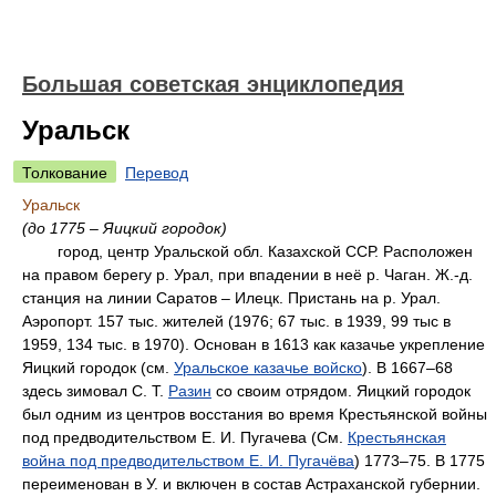
Большая советская энциклопедия
Уральск
Толкование
Перевод
Уральск
(до 1775 – Яицкий городок)
город, центр Уральской обл. Казахской ССР. Расположен
на правом берегу р. Урал, при впадении в неё р. Чаган. Ж.-д.
станция на линии Саратов – Илецк. Пристань на р. Урал.
Аэропорт. 157 тыс. жителей (1976; 67 тыс. в 1939, 99 тыс в
1959, 134 тыс. в 1970). Основан в 1613 как казачье укрепление
Яицкий городок (см.
Уральское казачье войско
). В 1667–68
здесь зимовал С. Т.
Разин
со своим отрядом. Яицкий городок
был одним из центров восстания во время Крестьянской войны
под предводительством Е. И. Пугачева (См.
Крестьянская
война под предводительством Е. И. Пугачёва
) 1773–75. В 1775
переименован в У. и включен в состав Астраханской губернии.