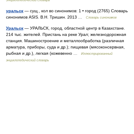
Энциклопедический словарь
уральск
— сущ., кол во синонимов: 1 • город (2765) Словарь
синонимов ASIS. В.Н. Тришин. 2013 …
Словарь синонимов
Уральск
— УРАЛЬСК, город, областной центр в Казахстане.
214 тыс. жителей. Пристань на реке Урал; железнодорожная
станция. Машиностроение и металлообработка (различная
арматура, приборы, суда и др.); пищевая (мясоконсервная,
рыбная и др.), легкая (кожевенно …
Иллюстрированный
энциклопедический словарь