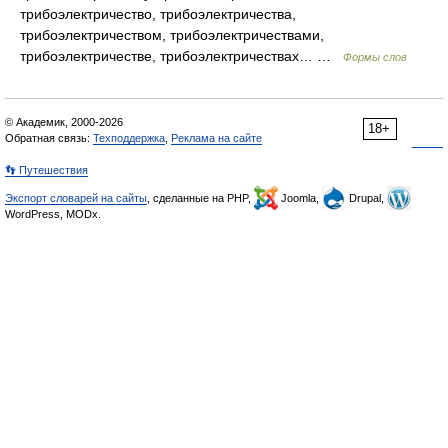
трибоэлектричество, трибоэлектричества,
трибоэлектричеством, трибоэлектричествами,
трибоэлектричестве, трибоэлектричествах… …
Формы слов
© Академик, 2000-2026
18+
Обратная связь:
Техподдержка
,
Реклама на сайте
👣 Путешествия
Экспорт словарей на сайты
, сделанные на PHP,
Joomla,
Drupal,
WordPress, MODx.