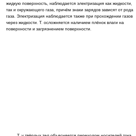
жидкую поверхность, наблюдается электризация как жидкости,
так и окружающего газа, причём знаки зарядов зависят от рода
газа. Электризация наблюдается также при прохождении газов
через жидкости. Т. осложняется наличием плёнок влаги на
поверхности и загрязнением поверхности.
Т. у твёрдых тел объясняется переходом носителей тока