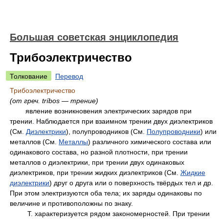
Большая советская энциклопедия
Трибоэлектричество
Толкование
Перевод
Трибоэлектричество
(от греч. tríbos — трение)
явление возникновения электрических зарядов при
трении. Наблюдается при взаимном трении двух диэлектриков
(См.
Диэлектрики
), полупроводников (См.
Полупроводники
) или
металлов (См.
Металлы
) различного химического состава или
одинакового состава, но разной плотности, при трении
металлов о диэлектрики, при трении двух одинаковых
диэлектриков, при трении жидких диэлектриков (См.
Жидкие
диэлектрики
) друг о друга или о поверхность твёрдых тел и др.
При этом электризуются оба тела; их заряды одинаковы по
величине и противоположны по знаку.
Т. характеризуется рядом закономерностей. При трении