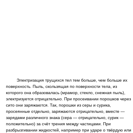
Электризация трущихся тел тем больше, чем больше их
поверхность. Пыль, скользящая по поверхности тела, из
которого она образовалась (мрамор, стекло, снежная пыль),
электризуется отрицательно. При просеивании порошков через
сито они заряжаются. Так, порошки из серы и сурика,
просеянные отдельно, заряжаются отрицательно, вместе —
зарядами различного знака (сера — отрицательно, сурик —
положительно) за счёт трения между частицами. При
разбрызгивании жидкостей, например при ударе о твёрдую или