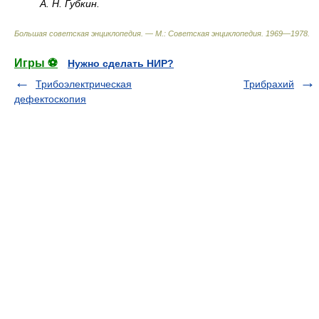
А. Н. Губкин.
Большая советская энциклопедия. — М.: Советская энциклопедия
.
1969—1978
.
Игры ⚽
Нужно сделать НИР?
Трибоэлектрическая
Трибрахий
дефектоскопия