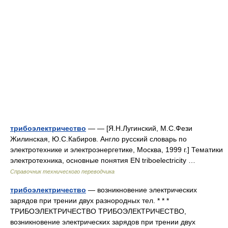
трибоэлектричество
— — [Я.Н.Лугинский, М.С.Фези
Жилинская, Ю.С.Кабиров. Англо русский словарь по
электротехнике и электроэнергетике, Москва, 1999 г.] Тематики
электротехника, основные понятия EN triboelectricity …
Справочник технического переводчика
трибоэлектричество
— возникновение электрических
зарядов при трении двух разнородных тел. * * *
ТРИБОЭЛЕКТРИЧЕСТВО ТРИБОЭЛЕКТРИЧЕСТВО,
возникновение электрических зарядов при трении двух