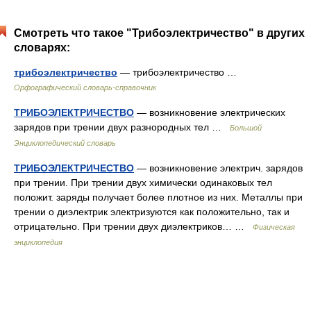
Смотреть что такое "Трибоэлектричество" в других
словарях:
трибоэлектричество
— трибоэлектричество …
Орфографический словарь-справочник
ТРИБОЭЛЕКТРИЧЕСТВО
— возникновение электрических
зарядов при трении двух разнородных тел …
Большой
Энциклопедический словарь
ТРИБОЭЛЕКТРИЧЕСТВО
— возникновение электрич. зарядов
при трении. При трении двух химически одинаковых тел
положит. заряды получает более плотное из них. Металлы при
трении о диэлектрик электризуются как положительно, так и
отрицательно. При трении двух диэлектриков… …
Физическая
энциклопедия