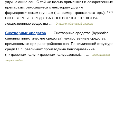
улучшающие сон. С той же целью применяют и лекарственные
препараты, относящиеся к некоторым другим
фармацевтическим группам (например, транквилизаторы). * * *
СНОТВОРНЫЕ СРЕДСТВА СНОТВОРНЫЕ СРЕДСТВА,
лекарственные вещества …
Энциклопедический словарь
Снотворные средства
— I Снотворные средства (hypnotica;
синоним гипнотические средства) лекарственные средства,
применяемые при расстройствах сна. По химической структуре
среди С. с. различают производные бензодиазенина
(нитразепам, флунитразепам, флуразепам);… …
Медицинская
энциклопедия