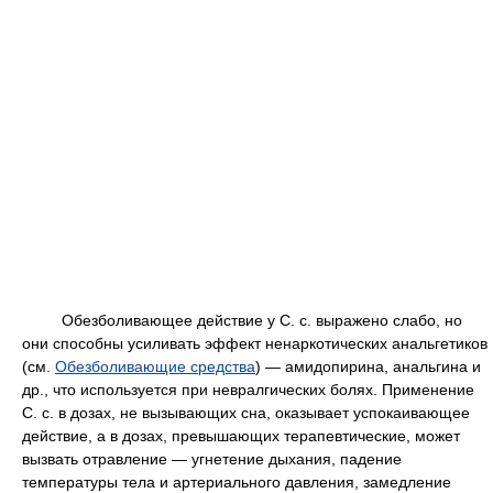
Обезболивающее действие у С. с. выражено слабо, но
они способны усиливать эффект ненаркотических анальгетиков
(см.
Обезболивающие средства
)
—
амидопирина, анальгина и
др., что используется при невралгических болях. Применение
С. с. в дозах, не вызывающих сна, оказывает успокаивающее
действие, а в дозах, превышающих терапевтические, может
вызвать отравление — угнетение дыхания, падение
температуры тела и артериального давления, замедление