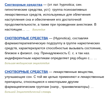
Снотворные средства
— (от лат. hypnotica; син.
гипнотические средства, уст.) группа психоактивных
лекарственных средств, используемых для облегчения
наступления сна и обеспечения его достаточной
продолжительности, а также при проведении анестезии. В
настоящее… …
Википедия
СНОТВОРНЫЕ СРЕДСТВА
— (Hypnotica), составляя
фармакотерапевтическую подгруппу в группе наркотических
средств, характеризуются способностью вызывать состояние,
близкое к физиол. сну. Принадлежность С. с. к так наз.
индиферентным наркотикам определяет ряд общих с… …
Большая медицинская энциклопедия
СНОТВОРНЫЕ СРЕДСТВА
— лекарственные вещества,
улучшающие сон. С той же целью применяют и лекарственные
препараты, относящиеся к некоторыми другим
фармацевтическим группам (напр., транквилизаторы) …
Большой Энциклопедический словарь