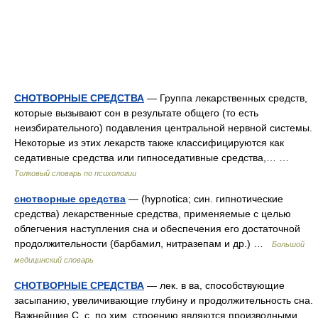
СНОТВОРНЫЕ СРЕДСТВА
— Группа лекарственных средств,
которые вызывают сон в результате общего (то есть
неизбирательного) подавления центральной нервной системы.
Некоторые из этих лекарств также классифицируются как
седативные средства или гипноседативные средства,… …
Толковый словарь по психологии
снотворные средства
— (hypnotica; син. гипнотические
средства) лекарственные средства, применяемые с целью
облегчения наступления сна и обеспечения его достаточной
продолжительности (барбамил, нитразепам и др.) …
Большой
медицинский словарь
СНОТВОРНЫЕ СРЕДСТВА
— лек. в ва, способствующие
засыпанию, увеличивающие глубину и продолжительность сна.
Важнейшие С. с. по хим. строению являются производными