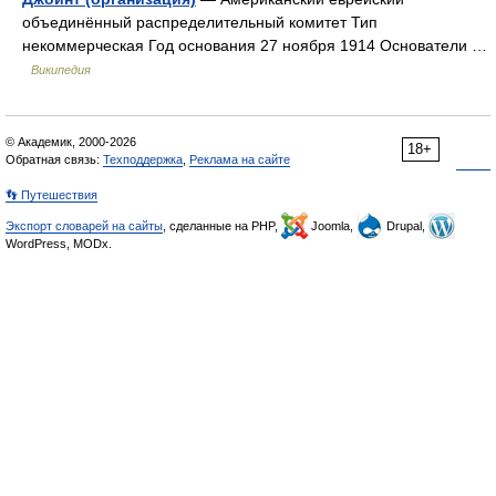
объединённый распределительный комитет Тип
некоммерческая Год основания 27 ноября 1914 Основатели …
Википедия
© Академик, 2000-2026
18+
Обратная связь:
Техподдержка
,
Реклама на сайте
👣 Путешествия
Экспорт словарей на сайты
, сделанные на PHP,
Joomla,
Drupal,
WordPress, MODx.