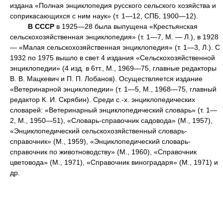
издана «Полная энциклопедия русского сельского хозяйства и
соприкасающихся с ним наук» (т. 1—12, СПБ, 1900—12).
В СССР
в 1925—28 была выпущена «Крестьянская
сельскохозяйственная энциклопедия» (т. 1—7, М. — Л.), в 1928
— «Малая сельскохозяйственная энциклопедия» (т. 1—3, Л.). С
1932 по 1975 вышло в свет 4 издания «Сельскохозяйственной
энциклопедии» (4 изд. в 6тт., М., 1969—75, главные редакторы
В. В. Мацкевич и П. П. Лобанов). Осуществляется издание
«Ветеринарной энциклопедии» (т. 1—5, М., 1968—75, главный
редактор К. И. Скрябин). Среди с.-х. энциклопедических
словарей: «Ветеринарный энциклопедический словарь» (т. 1—
2, М., 1950—51), «Словарь-справочник садовода» (М., 1957),
«Энциклопедический сельскохозяйственный словарь-
справочник» (М., 1959), «Энциклопедический словарь-
справочник по животноводству» (М., 1960), «Справочник
цветовода» (М., 1971), «Справочник виноградаря» (М., 1971) и
др.