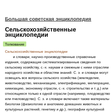
Большая советская энциклопедия
Сельскохозяйственные
энциклопедии
Толкование
Сельскохозяйственные энциклопедии
и словари, научно-производственные справочные
издания, содержащие систематизированные сведения по
сельскому хозяйству, с.-х. наукам и смежным с ними отраслям
народного хозяйства и областям знаний. С. э. и словари могут
освещать все вопросы сельского хозяйства (земледелие,
животноводство, механизацию, электрификацию, мелиорацию,
химизацию, экономику отрасли, с.-х. строительство и т. д.) или
относящиеся только к одной отрасли (например, плодоводство
или пчеловодство). С. э. и словари включают также материалы
биологии (физиологию и анатомию домашних животных и
культурных растений, генетику и др.), географии культурной