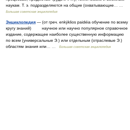
наукам. Т. э. подразделяются на общие (охватывающие… …
Большая советская энциклопедия
Энциклопедия
— (от греч. enkýklios paidéia обучение по всему
кругу знаний) научное или научно популярное справочное
издание, содержащее наиболее существенную информацию
по всем (универсальные Э.) или отдельным (отраслевые Э.)
областям знания или… …
Большая советская энциклопедия