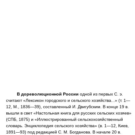
В дореволюционной России
одной из первых С. э.
считают «Лексикон городского и сельского хозяйства...» (т. 1—
12, М., 1836—39), составленный И. Двигубским. В конце 19 в.
вышли в свет «Настольная книга для русских сельских хозяев»
(СПБ, 1875) и «Иллюстрированный сельскохозяйственный
словарь. Энциклопедия сельского хозяйства» (в. 1—12, Киев,
1891—93) под редакцией С. М. Богданова. В начале 20 в.