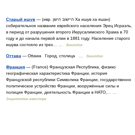
Старый ишув
— (ивр. היישוב הישן‎ Ха ишув ха яшан)
собирательное название еврейского населения Эрец Исраэль,
в период от разрушения второго Иерусалимского Храма в 70
году и до начала первой алии в 1881 году. Население старого
ишува состояло из трех… …
Википедия
Оттава
— Ottawa Город, столица …
Википедия
Франция
— (France) Французская Республика, физико
географическая характеристика Франции, история
Французской республики Символика Франции, государственно
политическое устройство Франции, вооружённые силы и
полиция Франции, деятельность Франции в НАТО,… …
Энциклопедия инвестора