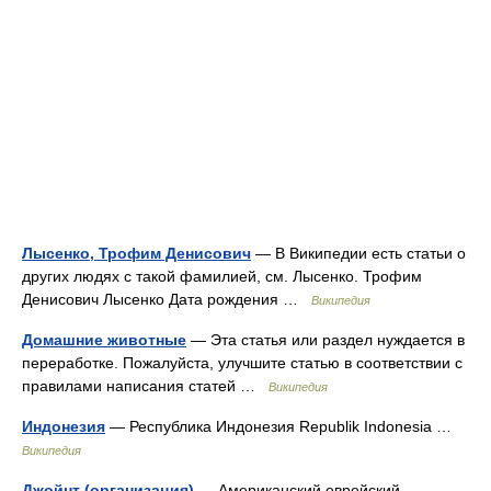
Лысенко, Трофим Денисович
— В Википедии есть статьи о
других людях с такой фамилией, см. Лысенко. Трофим
Денисович Лысенко Дата рождения …
Википедия
Домашние животные
— Эта статья или раздел нуждается в
переработке. Пожалуйста, улучшите статью в соответствии с
правилами написания статей …
Википедия
Индонезия
— Республика Индонезия Republik Indonesia …
Википедия
Джойнт (организация)
— Американский еврейский