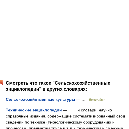
Смотреть что такое "Сельскохозяйственные
энциклопедии" в других словарях:
Сельскохозяйственные культуры
— …
Википедия
Технические энциклопедии
— и словари, научно
справочные издания, содержащие систематизированный свод
сведений по технике (технологическому оборудованию и
процессам, предметам труда и т. п.), техническим и смежным