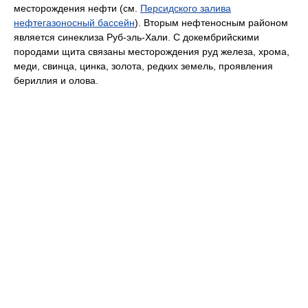
месторождения нефти (см.
Персидского залива
нефтегазоносный бассейн
). Вторым нефтеносным районом
является синеклиза Руб-эль-Хали. С докембрийскими
породами щита связаны месторождения руд железа, хрома,
меди, свинца, цинка, золота, редких земель, проявления
бериллия и олова.