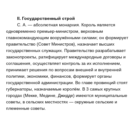
II.
Государственный строй
С. А. — абсолютная монархия. Король является
одновременно премьер-министром, верховным
главнокомандующим вооружёнными силами; он формирует
правительство (Совет Министров), назначает высших
государственных служащих. Правительство разрабатывает
законопроекты, ратифицирует международные договоры и
соглашения, осуществляет контроль за их исполнением,
принимает решения по вопросам внешней и внутренней
политики, экономики, финансов, формирует органы
государственной администрации. Во главе провинций стоят
губернаторы, назначаемые королём. В 3 самых крупных
городах (Мекке, Медине, Джидде) имеются муниципальные
советы, в сельских местностях — окружные сельские и
племенные советы.