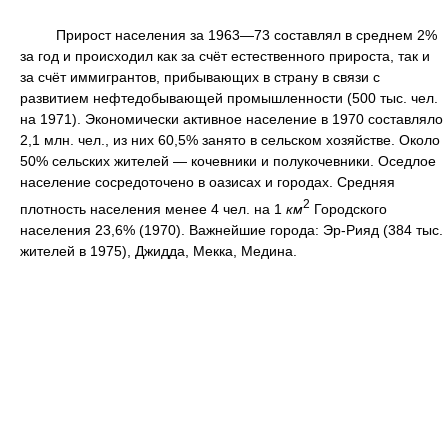
Прирост населения за 1963—73 составлял в среднем 2%
за год и происходил как за счёт естественного прироста, так и
за счёт иммигрантов, прибывающих в страну в связи с
развитием нефтедобывающей промышленности (500 тыс. чел.
на 1971). Экономически активное население в 1970 составляло
2,1 млн. чел., из них 60,5% занято в сельском хозяйстве. Около
50% сельских жителей — кочевники и полукочевники. Оседлое
население сосредоточено в оазисах и городах. Средняя
2
плотность населения менее 4 чел. на 1
км
Городского
населения 23,6% (1970). Важнейшие города: Эр-Рияд (384 тыс.
жителей в 1975), Джидда, Мекка, Медина.