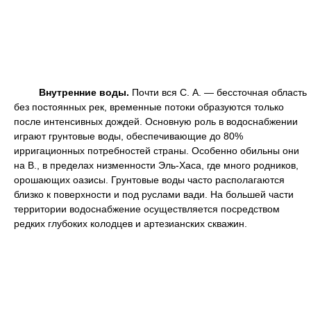
Внутренние воды.
Почти вся С. А. — бессточная область
без постоянных рек, временные потоки образуются только
после интенсивных дождей. Основную роль в водоснабжении
играют грунтовые воды, обеспечивающие до 80%
ирригационных потребностей страны. Особенно обильны они
на В., в пределах низменности Эль-Хаса, где много родников,
орошающих оазисы. Грунтовые воды часто располагаются
близко к поверхности и под руслами вади. На большей части
территории водоснабжение осуществляется посредством
редких глубоких колодцев и артезианских скважин.