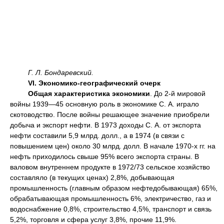
Г. Л. Бондаревский.
VI. Экономико-географический очерк
Общая характеристика экономики
. До 2-й мировой
войны 1939—45 основную роль в экономике С. А. играло
скотоводство. После войны решающее значение приобрели
добыча и экспорт нефти. В 1973 доходы С. А. от экспорта
нефти составили 5,9 млрд. долл., а в 1974 (в связи с
повышением цен) около 30 млрд. долл. В начале 1970-х гг. на
нефть приходилось свыше 95% всего экспорта страны. В
валовом внутреннем продукте в 1972/73 сельское хозяйство
составляло (в текущих ценах) 2,8%, добывающая
промышленность (главным образом нефтедобывающая) 65%,
обрабатывающая промышленность 6%, электричество, газ и
водоснабжение 0,8%, строительство 4,5%, транспорт и связь
5,2%, торговля и сфера услуг 3,8%, прочие 11,9%.