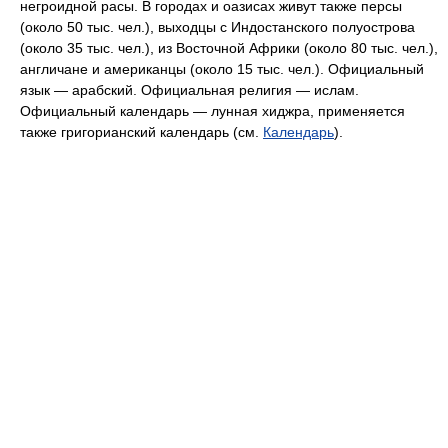
негроидной расы. В городах и оазисах живут также персы
(около 50 тыс. чел.), выходцы с Индостанского полуострова
(около 35 тыс. чел.), из Восточной Африки (около 80 тыс. чел.),
англичане и американцы (около 15 тыс. чел.). Официальный
язык — арабский. Официальная религия — ислам.
Официальный календарь — лунная хиджра, применяется
также григорианский календарь (см.
Календарь
).