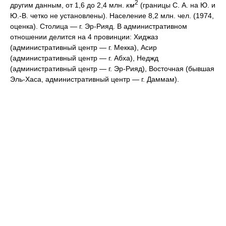
2
другим данным, от 1,6 до 2,4 млн.
км
(границы С. А. на Ю. и
Ю.-В. четко не установлены). Население 8,2 млн. чел. (1974,
оценка). Столица — г. Эр-Рияд. В административном
отношении делится на 4 провинции: Хиджаз
(административный центр — г. Мекка), Асир
(административный центр — г. Абха), Неджд
(административный центр — г. Эр-Рияд), Восточная (бывшая
Эль-Хаса, административный центр — г. Даммам).