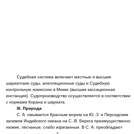
Судебная система включает местные и высшие
шариатские суды, апелляционные суды и Судебную
контрольную комиссию в Мекке (высшая кассационная
инстанция). Судопроизводство осуществляется в соответствии
с нормами Корана и шариата.
III. Природа
С. А. омывается Красным морем на Ю.-З. и Персидским
заливом Индийского океана на С.-В. Берега преимущественно
низкие, песчаные, слабо изрезанные. В С. А. преобладают
2