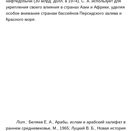
нефтедобычи (30 млрд. долл. в 1974), С. А. использует для
укрепления своего влияния в странах Азии и Африки, уделяя
особое внимание странам бассейнов Персидского залива и
Красного моря.
Лит.:
Беляев Е. А., Арабы, ислам и арабский халифат в
раннем средневековье, М., 1965; Луцкий В. Б., Новая история