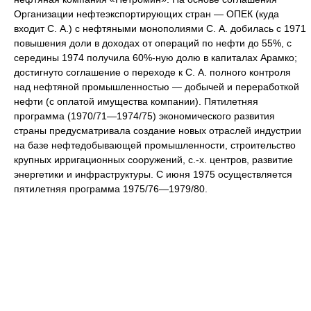
Организации нефтеэкспортирующих стран — ОПЕК (куда
входит С. А.) с нефтяными монополиями С. А. добилась с 1971
повышения доли в доходах от операций по нефти до 55%, с
середины 1974 получила 60%-ную долю в капиталах Арамко;
достигнуто соглашение о переходе к С. А. полного контроля
над нефтяной промышленностью — добычей и переработкой
нефти (с оплатой имущества компании). Пятилетняя
программа (1970/71—1974/75) экономического развития
страны предусматривала создание новых отраслей индустрии
на базе нефтедобывающей промышленности, строительство
крупных ирригационных сооружений, с.-х. центров, развитие
энергетики и инфраструктуры. С июня 1975 осуществляется
пятилетняя программа 1975/76—1979/80.