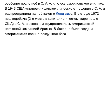
особенно после неё в С. А. усилилось американское влияние.
В 1943 США установили дипломатические отношения с С. А. и
распространили на неё закон о
Ленд-лиз
е. Вплоть до 1972
нефтедобыча (2-е место в капиталистическом мире после
США) в С. А. в основном осуществлялась американской
нефтяной компанией Арамко. В Дахране была создана
американская военно-воздушная база.