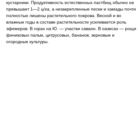
кустарники. Продуктивность естественных пастбищ обычно не
превышает 1—2
ц/га,
а незакрепленные пески и хамады почти
полностью лишены растительного покрова. Весной и во
влажные годы в составе растительности усиливается роль
эфемеров. В горах на Ю. — участки саванн. В оазисах — рощи
финиковых пальм, цитрусовых, бананов, зерновые и
огородные культуры.