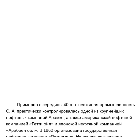
Примерно с середины 40-х гг. нефтяная промышленность
С. А. практически контролировалась одной из крупнейших
нефтяных компаний Арамко, а также американской нефтяной
компанией «Гетти ойл» и японской нефтяной компанией
«Арабиен ойл». В 1962 организована государственная
нефтяная компания «Петромин». На основе соглашения