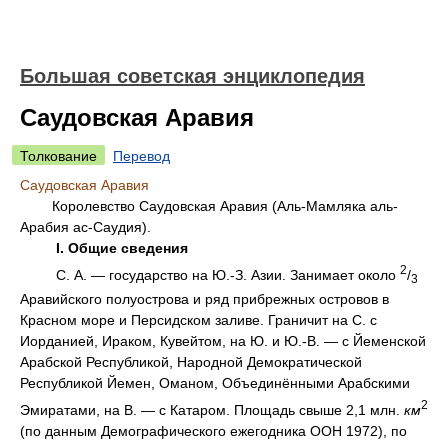
Большая советская энциклопедия
Саудовская Аравия
Толкование
Перевод
Саудовская Аравия
Королевство Саудовская Аравия (Аль-Мамляка аль-
Арабия ас-Саудия).
I.
Общие сведения
2
С. А. — государство на Ю.-З. Азии. Занимает около
/
3
Аравийского полуострова и ряд прибрежных островов в
Красном море и Персидском заливе. Граничит на С. с
Иорданией, Ираком, Кувейтом, на Ю. и Ю.-В. — с Йеменской
Арабской Республикой, Народной Демократической
Республикой Йемен, Оманом, Объединёнными Арабскими
2
Эмиратами, на В. — с Катаром. Площадь свыше 2,1 млн.
км
(по данным Демографического ежегодника ООН 1972), по