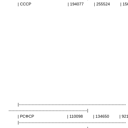
| СССР | 194077
| 255524
| 
|---------------------------------------------------------------------------
-------------------------------------------------------|
| РСФСР
| 110098
| 134650
| 
|---------------------------------------------------------------------------