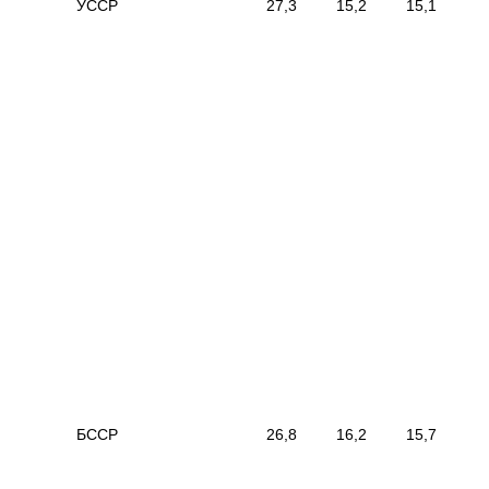
|
УССР
|
27,3
|
15,2
|
15,1
|
|
------------------------------------------
---------------
---------------
---
------------
|
|
БССР
|
26,8
|
16,2
|
15,7
|
|
------------------------------------------
---------------
---------------
---
------------
|