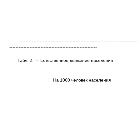
----------------------------------------------------------------------------
--------------------------------------------------------
Табл. 2. — Естественное движение населения
----------------------------------------------------------------------------
------------------------------------------------------------
|
|
На 1000 человек насел