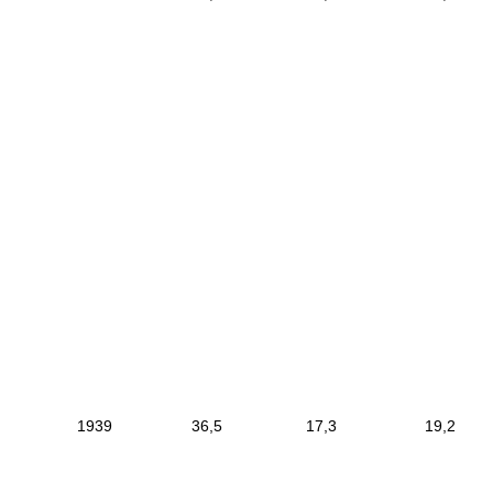
|
------------------------
--------------------------
-------------------------
-
------------------------------
-----------------------------
|
|
1939
|
36,5
|
17,3
|
19
|
------------------------
--------------------------
-------------------------
-
------------------------------
-----------------------------
|