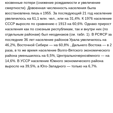
косвенные потери (снижение рождаемости и увеличение
смертности). Довоенная численность населения была
восстановлена лишь к 1955. За последующий 21 год население
увеличилось на 61,1 млн. чел., или на 31,4%. К 1976 население
СССР выросло по сравнению с 1913 на 60,6%. Однако прирост
населения как по союзным республикам, так и внутри них (по
отдельным районам) был неодинаков (см. табл. 1). В РСФСР за
последние 36 лет население районов Урала увеличилось на
46,2%, Восточной Сибири — на 60,8% , Дальнего Востока — в 2
раза, в то же время население Волго-Вятского экономического
района уменьшилось на 6,5%, Центральночернозёмного — на
14,6%. В УССР население Южного экономического района
выросло на 39,5%, а Юго-Западного — только на 6,7%.