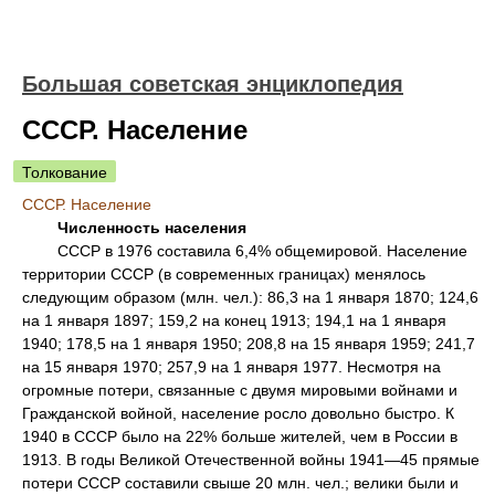
Большая советская энциклопедия
СССР. Население
Толкование
СССР. Население
Численность населения
СССР в 1976 составила 6,4% общемировой. Население
территории СССР (в современных границах) менялось
следующим образом (млн. чел.): 86,3 на 1 января 1870; 124,6
на 1 января 1897; 159,2 на конец 1913; 194,1 на 1 января
1940; 178,5 на 1 января 1950; 208,8 на 15 января 1959; 241,7
на 15 января 1970; 257,9 на 1 января 1977. Несмотря на
огромные потери, связанные с двумя мировыми войнами и
Гражданской войной, население росло довольно быстро. К
1940 в СССР было на 22% больше жителей, чем в России в
1913. В годы Великой Отечественной войны 1941—45 прямые
потери СССР составили свыше 20 млн. чел.; велики были и