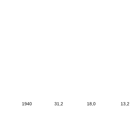
|
1940
|
31,2
|
18,0
|
13
|
------------------------
--------------------------
-------------------------
-
------------------------------
-----------------------------
|