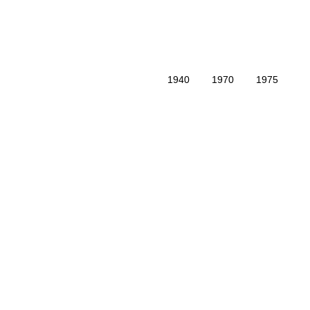
|
|
1940
|
1970
|
1975
|
|
------------------------------------------
---------------
---------------
---
------------
|