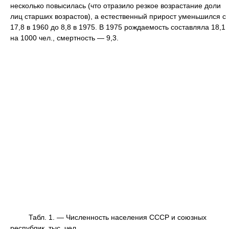
несколько повысилась (что отразило резкое возрастание доли
лиц старших возрастов), а естественный прирост уменьшился с
17,8 в 1960 до 8,8 в 1975. В 1975 рождаемость составляла 18,1
на 1000 чел., смертность — 9,3.
Табл. 1. — Численность населения СССР и союзных
республик, тыс. чел.