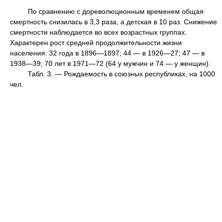
По сравнению с дореволюционным временем общая
смертность снизилась в 3,3 раза, а детская в 10 раз. Снижение
смертности наблюдается во всех возрастных группах.
Характерен рост средней продолжительности жизни
населения: 32 года в 1896—1897; 44 — в 1926—27; 47 — в
1938—39; 70 лет в 1971—72 (64 у мужчин и 74 — у женщин).
Табл. 3. — Рождаемость в союзных республиках, на 1000
чел.
----------------------------------------------------------------------------
------------