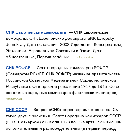
СНК Европейские демократы
— СНК Европейские
демократы. СНК Европейские демократы SNK Evropsky
demokraty Дата основания: 2002 Идеология: Консерватизм,
Экологизм, Европеанизм Союзники и блоки: Дела
общественные, Партия зелёных …
Википедия
СНК РСФСР
— Совет народных комиссаров РСФСР
(Совнарком РСФСР, СНК РСФСР) название правительства
Российской Советской Федеративной Социалистической
Республики с Октябрьской революции 1917 до 1946. Совет
состоял из народных комиссаров фактически министров,… …
Википедия
СНК СССР
— Запрос «СНК» перенаправляется сюда. Cм.
также другие значения. Совет народных комиссаров СССР
(СНК, Совнарком) c 6 июля 1923 по 15 марта 1946 высший
исполнительный и распорядительный (в первый период