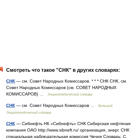
Смотреть что такое "СНК" в других словарях:
СНК
— см. Совет Народных Комиссаров. * * * СНК СНК, см.
Совет Народных Комиссаров (см. СОВЕТ НАРОДНЫХ
КОМИССАРОВ) …
Энциклопедический словарь
СНК
— см. Совет Народных Комиссаров …
Большой
Энциклопедический словарь
СНК
— Сибнефть НК «Сибнефть» СНК Сибирская нефтяная
компания ОАО http://www.sibneft.ru/​ организация, энерг. СНК
специальная наблюдательная комиссия Чечня Словарь: С.