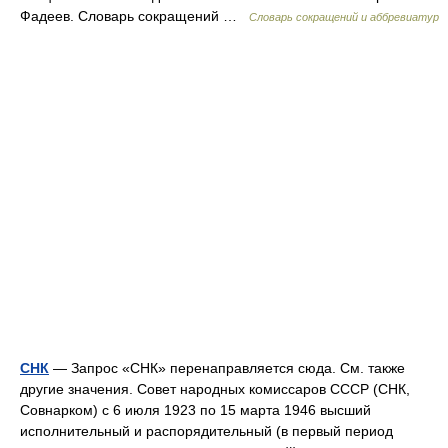
Фадеев. Словарь сокращений …
Словарь сокращений и аббревиатур
СНК
— Запрос «СНК» перенаправляется сюда. Cм. также
другие значения. Совет народных комиссаров СССР (СНК,
Совнарком) c 6 июля 1923 по 15 марта 1946 высший
исполнительный и распорядительный (в первый период