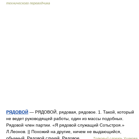
технического переводчика
РЯДОВОЙ
— РЯДОВОЙ, рядовая, рядовое. 1. Такой, который
не ведет руководящей работы, один из массы подобных.
Рядовой член партии. «Я рядовой служащий Сотьстроя.»
Л.Леонов. || Похожий на другие, ничем не выдающийся,
обычный. Рядовой случай. Рядовое… …
Толковый словарь Ушакова