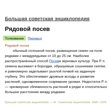
Большая советская энциклопедия
Рядовой посев
Толкование
Перевод
Рядовой посев
обычный сплошной посев, размещение семян на поле
рядками с междурядьями от 10 до 25
см.
Наиболее
распространённый способ
Посев
а зерновых культур. При Р. п.
семена высевают в бороздки, образуемые сошниками сеялки,
и равномерно заделывают рыхлой почвой на заданную
глубину. Это обеспечивает дружные всходы и развитие
растений, одновременное созревание урожая. Недостаток Р. п.
— чрезмерная сближенность растений в рядке и относительно
большое расстояние между рядками.
Большая советская энциклопедия. — М.: Советская энциклопедия
.
1969—1978
.