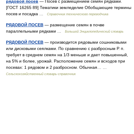
рядовой посев
— Посев с размещением семян рядками.
[ГОСТ 16265 89] Тематики земледелие Обобщающие термины
посев и посадка …
Справочник технического переводчика
РЯДОВОЙ ПОСЕВ
— размещение семян в почве
параллельными рядками …
Большой Энциклопедический словарь
РЯДОВОЙ ПОСЕВ
— производится рядовыми сошниковыми
или дисковыми сеялками. По сравнению с разбросным Р. п.
требует в среднем семян на 1/3 меньше и дает повышенный,
на 5% и более, урожай. Расположение семян и всходов при
посевах: 1 рядовом и 2 разбросном. Обычная… …
Сельскохозяйственный словарь-справочник