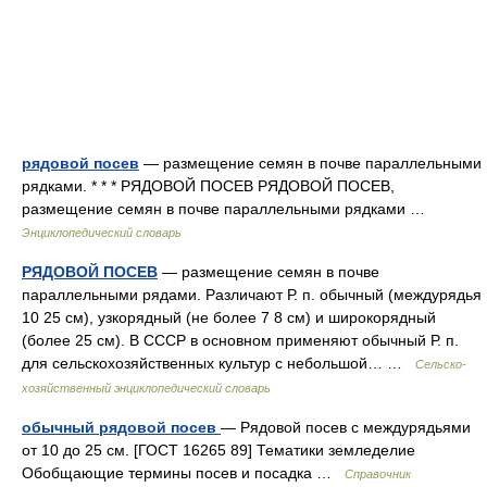
рядовой посев
— размещение семян в почве параллельными
рядками. * * * РЯДОВОЙ ПОСЕВ РЯДОВОЙ ПОСЕВ,
размещение семян в почве параллельными рядками …
Энциклопедический словарь
РЯДОВОЙ ПОСЕВ
— размещение семян в почве
параллельными рядами. Различают Р. п. обычный (междурядья
10 25 см), узкорядный (не более 7 8 см) и широкорядный
(более 25 см). В СССР в основном применяют обычный Р. п.
для сельскохозяйственных культур с небольшой… …
Сельско-
хозяйственный энциклопедический словарь
обычный рядовой посев
— Рядовой посев с междурядьями
от 10 до 25 см. [ГОСТ 16265 89] Тематики земледелие
Обобщающие термины посев и посадка …
Справочник