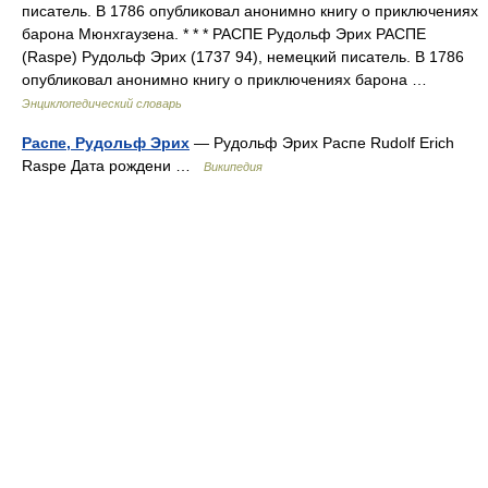
писатель. В 1786 опубликовал анонимно книгу о приключениях
барона Мюнхгаузена. * * * РАСПЕ Рудольф Эрих РАСПЕ
(Raspe) Рудольф Эрих (1737 94), немецкий писатель. В 1786
опубликовал анонимно книгу о приключениях барона …
Энциклопедический словарь
Распе, Рудольф Эрих
— Рудольф Эрих Распе Rudolf Erich
Raspe Дата рождени …
Википедия