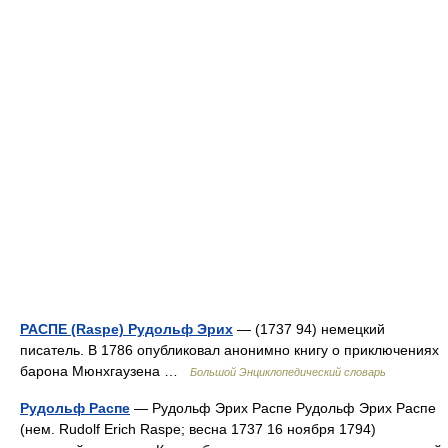
РАСПЕ (Raspe) Рудольф Эрих
— (1737 94) немецкий
писатель. В 1786 опубликовал анонимно книгу о приключениях
барона Мюнхгаузена …
Большой Энциклопедический словарь
Рудольф Распе
— Рудольф Эрих Распе Рудольф Эрих Распе
(нем. Rudolf Erich Raspe; весна 1737 16 ноября 1794)