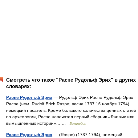
Смотреть что такое "Распе Рудольф Эрих" в других
словарях:
Распе Рудольф Эрих
— Рудольф Эрих Распе Рудольф Эрих
Распе (нем. Rudolf Erich Raspe; весна 1737 16 ноября 1794)
немецкий писатель. Кроме большого количества ценных статей
по археологии, Распе напечатал первый сборник «Лживых или
вымышленных историй»… …
Википедия
Распе Рудольф Эрих
— (Raspe) (1737 1794), немецкий