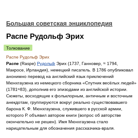
Большая советская энциклопедия
Распе Рудольф Эрих
Толкование
Распе Рудольф Эрих
Распе
(Raspe)
Рудольф
Эрих (1737, Ганновер, ≈ 1794,
Макросе, Ирландия), немецкий писатель. В 1786 опубликовал
анонимно перевод на английский язык приключений
Мюнхгаузена из немецкого сборника «Спутник весёлых людей»
(1781≈83), дополнив его эпизодами из английской истории.
Сюжеты, восходящие к фольклорным, античным и восточным
анекдотам, группируются вокруг реально существовавшего
барона К. Ф. Мюнхгаузена, служившего в русской армии,
которого Р. объявил автором книги (вопрос об авторстве
окончательно не решен). Имя Мюнхгаузена стало
нарицательным для обозначения рассказчика-враля.