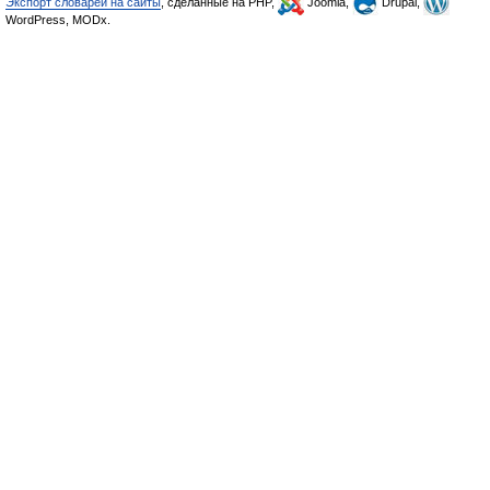
Экспорт словарей на сайты
, сделанные на PHP,
Joomla,
Drupal,
WordPress, MODx.