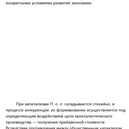
конкретными условиями развития экономики.
При капитализме П. о. п. складываются стихийно, в
процессе конкуренции; их формирование осуществляется под
определяющим воздействием цели капиталистического
производства — получения прибавочной стоимости.
Вследствие противоречия между общественным характером