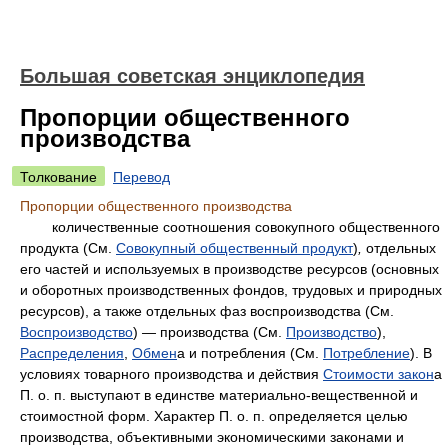
Большая советская энциклопедия
Пропорции общественного
производства
Толкование
Перевод
Пропорции общественного производства
количественные соотношения совокупного общественного
продукта (См.
Совокупный общественный продукт
)
,
отдельных
его частей и используемых в производстве ресурсов (основных
и оборотных производственных фондов, трудовых и природных
ресурсов), а также отдельных фаз воспроизводства (См.
Воспроизводство
)
—
производства (См.
Производство
),
Распределения
,
Обмен
а и потребления (См.
Потребление
). В
условиях товарного производства и действия
Стоимости закон
а
П. о. п. выступают в единстве материально-вещественной и
стоимостной форм. Характер П. о. п. определяется целью
производства, объективными экономическими законами и