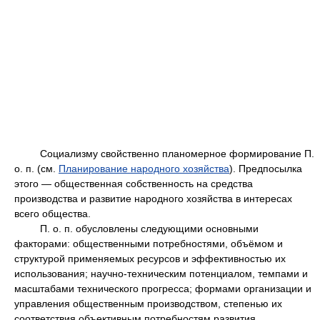
Социализму свойственно планомерное формирование П.
о. п. (см.
Планирование народного хозяйства
). Предпосылка
этого — общественная собственность на средства
производства и развитие народного хозяйства в интересах
всего общества.
П. о. п. обусловлены следующими основными
факторами: общественными потребностями, объёмом и
структурой применяемых ресурсов и эффективностью их
использования; научно-техническим потенциалом, темпами и
масштабами технического прогресса; формами организации и
управления общественным производством, степенью их
соответствия объективным потребностям развития