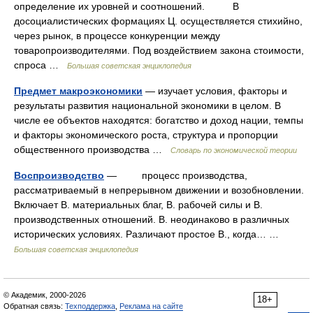
определение их уровней и соотношений. В
досоциалистических формациях Ц. осуществляется стихийно,
через рынок, в процессе конкуренции между
товаропроизводителями. Под воздействием закона стоимости,
спроса …
Большая советская энциклопедия
Предмет макроэкономики
— изучает условия, факторы и
результаты развития национальной экономики в целом. В
числе ее объектов находятся: богатство и доход нации, темпы
и факторы экономического роста, структура и пропорции
общественного производства …
Словарь по экономической теории
Воспроизводство
— процесс производства,
рассматриваемый в непрерывном движении и возобновлении.
Включает В. материальных благ, В. рабочей силы и В.
производственных отношений. В. неодинаково в различных
исторических условиях. Различают простое В., когда… …
Большая советская энциклопедия
© Академик, 2000-2026
18+
Обратная связь:
Техподдержка
,
Реклама на сайте