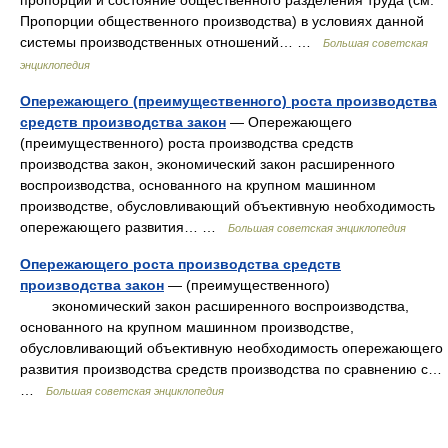
пропорции и состояние общественного разделения труда (см.
Пропорции общественного производства) в условиях данной
системы производственных отношений… …
Большая советская
энциклопедия
Опережающего (преимущественного) роста производства
средств производства закон
— Опережающего
(преимущественного) роста производства средств
производства закон, экономический закон расширенного
воспроизводства, основанного на крупном машинном
производстве, обусловливающий объективную необходимость
опережающего развития… …
Большая советская энциклопедия
Опережающего роста производства средств
производства закон
— (преимущественного)
экономический закон расширенного воспроизводства,
основанного на крупном машинном производстве,
обусловливающий объективную необходимость опережающего
развития производства средств производства по сравнению с…
…
Большая советская энциклопедия