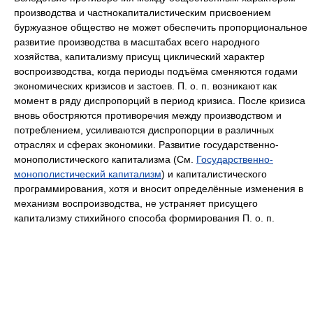
производства и частнокапиталистическим присвоением
буржуазное общество не может обеспечить пропорциональное
развитие производства в масштабах всего народного
хозяйства, капитализму присущ циклический характер
воспроизводства, когда периоды подъёма сменяются годами
экономических кризисов и застоев. П. о. п. возникают как
момент в ряду диспропорций в период кризиса. После кризиса
вновь обостряются противоречия между производством и
потреблением, усиливаются диспропорции в различных
отраслях и сферах экономики. Развитие государственно-
монополистического капитализма (См.
Государственно-
монополистический капитализм
) и капиталистического
программирования, хотя и вносит определённые изменения в
механизм воспроизводства, не устраняет присущего
капитализму стихийного способа формирования П. о. п.