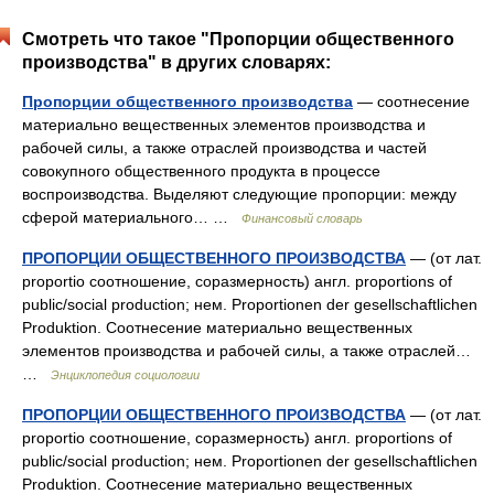
Смотреть что такое "Пропорции общественного
производства" в других словарях:
Пропорции общественного производства
— соотнесение
материально вещественных элементов производства и
рабочей силы, а также отраслей производства и частей
совокупного общественного продукта в процессе
воспроизводства. Выделяют следующие пропорции: между
сферой материального… …
Финансовый словарь
ПРОПОРЦИИ ОБЩЕСТВЕННОГО ПРОИЗВОДСТВА
— (от лат.
proportio соотношение, соразмерность) англ. proportions of
public/social production; нем. Proportionen der gesellschaftlichen
Produktion. Соотнесение материально вещественных
элементов производства и рабочей силы, а также отраслей…
…
Энциклопедия социологии
ПРОПОРЦИИ ОБЩЕСТВЕННОГО ПРОИЗВОДСТВА
— (от лат.
proportio соотношение, соразмерность) англ. proportions of
public/social production; нем. Proportionen der gesellschaftlichen
Produktion. Соотнесение материально вещественных