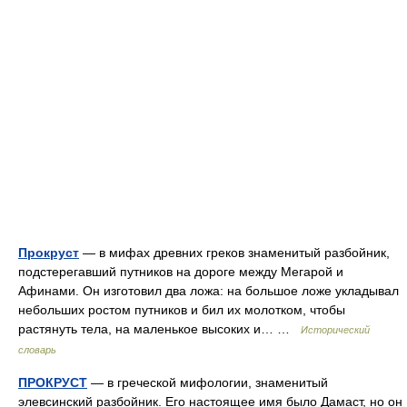
Прокруст
— в мифах древних греков знаменитый разбойник,
подстерегавший путников на дороге между Мегарой и
Афинами. Он изготовил два ложа: на большое ложе укладывал
небольших ростом путников и бил их молотком, чтобы
растянуть тела, на маленькое высоких и… …
Исторический
словарь
ПРОКРУСТ
— в греческой мифологии, знаменитый
элевсинский разбойник. Его настоящее имя было Дамаст, но он