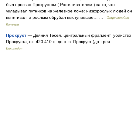
был прозван Прокрустом ( Растягивателем ) за то, что
укладывал путников на железное ложе: низкорослых людей он
вытягивал, а рослым обрубал выступавшие… …
Энциклопедия
Кольера
Прокруст
— Деяния Тесея, центральный фрагмент убийство
Прокруста, ок. 420 410 гг. до н. э. Прокруст (др. греч …
Википедия