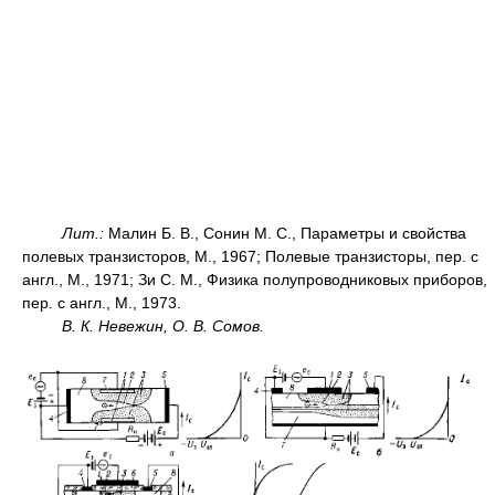
Лит.:
Малин Б. В., Сонин М. С., Параметры и свойства
полевых транзисторов, М., 1967; Полевые транзисторы, пер. с
англ., М., 1971; Зи С. М., Физика полупроводниковых приборов,
пер. с англ., М., 1973.
В. К. Невежин, О. В. Сомов.