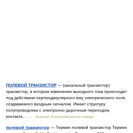
ПОЛЕВОЙ ТРАНЗИСТОР
— (канальный транзистор)
транзистор, в котором изменение выходного тока происходит
под действием перпендикулярного ему электрического поля,
создаваемого входным сигналом. Имеет структуру
полупроводника с электронно дырочным переходом,
контакта… …
Большой Энциклопедический словарь
полевой транзистор
— Термин полевой транзистор Термин