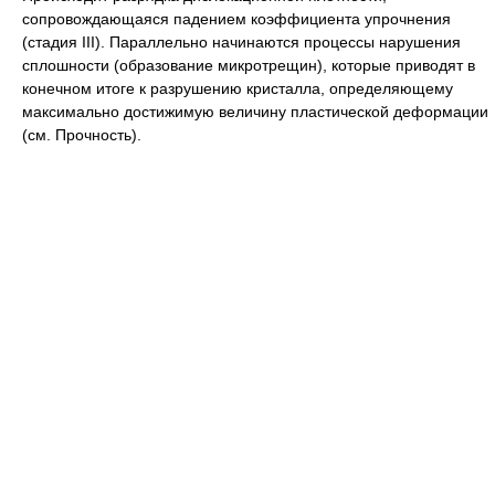
сопровождающаяся падением коэффициента упрочнения
(стадия
III
)
.
Параллельно начинаются процессы нарушения
сплошности (образование микротрещин), которые приводят в
конечном итоге к разрушению кристалла, определяющему
максимально достижимую величину пластической деформации
(см.
Прочность
)
.