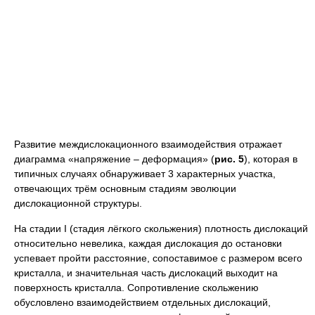
Развитие междислокационного взаимодействия отражает
диаграмма «напряжение ‒ деформация» (
рис. 5
), которая в
типичных случаях обнаруживает 3 характерных участка,
отвечающих трём основным стадиям эволюции
дислокационной структуры.
На стадии
I
(стадия лёгкого скольжения) плотность дислокаций
относительно невелика, каждая дислокация до остановки
успевает пройти расстояние, сопоставимое с размером всего
кристалла, и значительная часть дислокаций выходит на
поверхность кристалла. Сопротивление скольжению
обусловлено взаимодействием отдельных дислокаций,