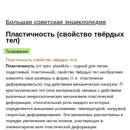
Большая советская энциклопедия
Пластичность (свойство твёрдых
тел)
Толкование
Пластичность (свойство твёрдых тел)
Пластичность
(от греч. plastikós ‒ годный для лепки,
податливый, пластичный), свойство твёрдых тел необратимо
изменять свои размеры и форму (т. е. пластически
деформироваться) под действием механических нагрузок. П.
кристаллических тел (или материалов) связана с действием
различных микроскопических механизмов пластической
деформации, относительная роль каждого из которых
определяется внешними условиями: температурой, нагрузкой,
скоростью деформирования. Эти механизмы рассмотрены в
порядке увеличения числа атомов, участвующих в
элементарном акте пластической деформации.