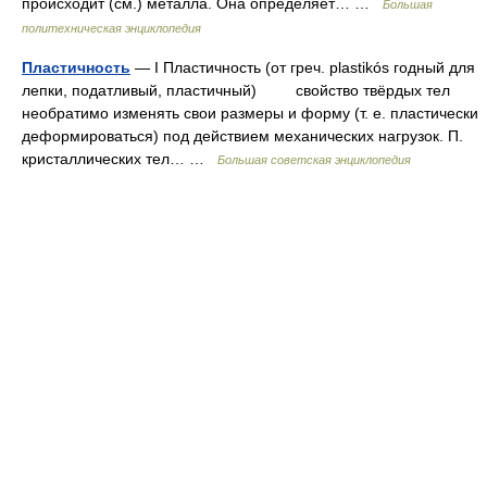
происходит (см.) металла. Она определяет… …
Большая
политехническая энциклопедия
Пластичность
— I Пластичность (от греч. plastikós годный для
лепки, податливый, пластичный) свойство твёрдых тел
необратимо изменять свои размеры и форму (т. е. пластически
деформироваться) под действием механических нагрузок. П.
кристаллических тел… …
Большая советская энциклопедия