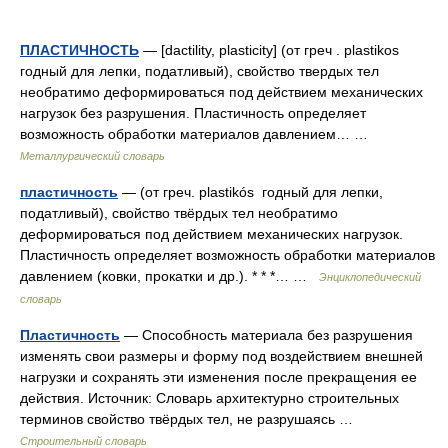
ПЛАСТИЧНОСТЬ
— [dactility, plasticity] (от греч . plastikos
годный для лепки, податливый), свойство твердых тел
необратимо деформироваться под действием механических
нагрузок без разрушения. Пластичность определяет
возможность обработки материалов давлением… …
Металлургический словарь
пластичность
— (от греч. plastikós годный для лепки,
податливый), свойство твёрдых тел необратимо
деформироваться под действием механических нагрузок.
Пластичность определяет возможность обработки материалов
давлением (ковки, прокатки и др.). * * *… …
Энциклопедический
словарь
Пластичность
— Способность материала без разрушения
изменять свои размеры и форму под воздействием внешней
нагрузки и сохранять эти изменения после прекращения ее
действия. Источник: Словарь архитектурно строительных
терминов свойство твёрдых тел, не разрушаясь …
Строительный словарь