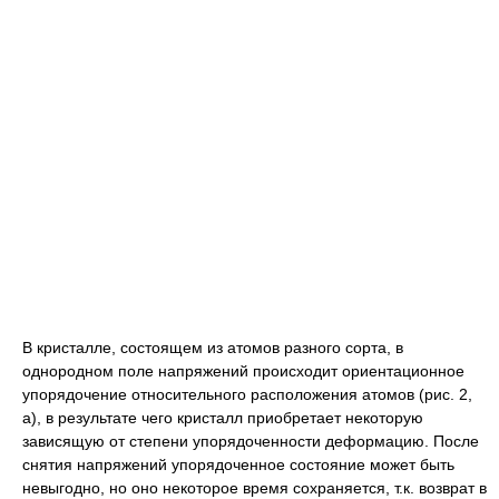
В кристалле, состоящем из атомов разного сорта, в
однородном поле напряжений происходит ориентационное
упорядочение относительного расположения атомов (
рис. 2
,
а)
,
в результате чего кристалл приобретает некоторую
зависящую от степени упорядоченности деформацию. После
снятия напряжений упорядоченное состояние может быть
невыгодно, но оно некоторое время сохраняется, т.к. возврат в