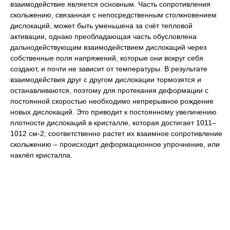
взаимодействие является основным. Часть сопротивления
скольжению, связанная с непосредственным столкновением
дислокаций, может быть уменьшена за счёт тепловой
активации, однако преобладающая часть обусловлена
дальнодействующим взаимодействием дислокаций через
собственные поля напряжений, которые они вокруг себя
создают, и почти не зависит от температуры. В результате
взаимодействия друг с другом дислокации тормозятся и
останавливаются, поэтому для протекания деформации с
постоянной скоростью необходимо непрерывное рождение
новых дислокаций. Это приводит к постоянному увеличению
плотности дислокаций в кристалле, которая достигает 10
11
‒
10
12
см
-2
;
соответственно растет их взаимное сопротивление
скольжению ‒ происходит деформационное упрочнение, или
наклёп
кристалла.