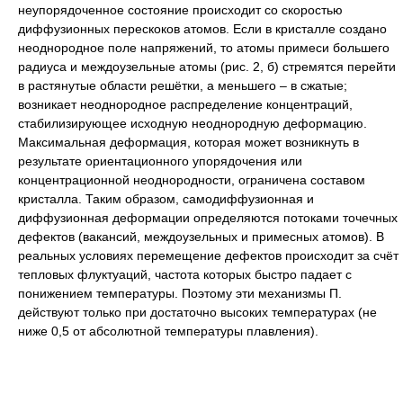
неупорядоченное состояние происходит со скоростью
диффузионных перескоков атомов. Если в кристалле создано
неоднородное поле напряжений, то атомы примеси большего
радиуса и междоузельные атомы (
рис. 2
, б) стремятся перейти
в растянутые области решётки, а меньшего ‒ в сжатые;
возникает неоднородное распределение концентраций,
стабилизирующее исходную неоднородную деформацию.
Максимальная деформация, которая может возникнуть в
результате ориентационного упорядочения или
концентрационной неоднородности, ограничена составом
кристалла. Таким образом, самодиффузионная и
диффузионная деформации определяются потоками точечных
дефектов (вакансий, междоузельных и примесных атомов). В
реальных условиях перемещение дефектов происходит за счёт
тепловых флуктуаций, частота которых быстро падает с
понижением температуры. Поэтому эти механизмы П.
действуют только при достаточно высоких температурах (не
ниже 0,5 от абсолютной температуры плавления).