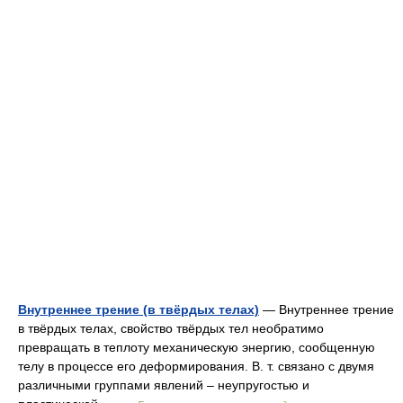
Внутреннее трение (в твёрдых телах)
— Внутреннее трение
в твёрдых телах, свойство твёрдых тел необратимо
превращать в теплоту механическую энергию, сообщенную
телу в процессе его деформирования. В. т. связано с двумя
различными группами явлений ‒ неупругостью и