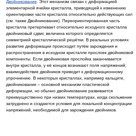
Двойникование
. Этот механизм связан с деформацией
элементарной ячейки кристалла, приводящей к изменению
ориентировки части кристалла относительно действующих сил
(см. также
Двойникование
)
.
Переориентированная часть
кристалла претерпевает относительно исходного кристалла
двойниковый сдвиг, величина которого определяется
симметрией кристаллической решётки. В реальных условиях
развитие деформации происходит путём зарождения и
распространения в исходном кристалле прослоек двойниковой
компоненты. Если двойниковая прослойка заканчивается
внутри кристалла, у её концов возникают поля напряжений;
взаимодействие двойников приводит к деформационному
упрочнению. В некоторых кристаллах, например кальците,
двойникование ‒ основной механизм пластической
деформации, но обычно двойникование развивается
преимущественно при низких температурах, когда скольжение
затруднено и создаются условия для локальной концентрации
напряжений, необходимой для зарождения двойников.