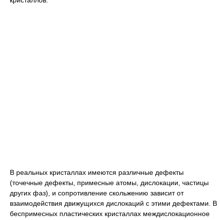
кристаллов.
В реальных кристаллах имеются различные дефекты
(точечные дефекты, примесные атомы, дислокации, частицы
других фаз), и сопротивление скольжению зависит от
взаимодействия движущихся дислокаций с этими дефектами. В
беспримесных пластических кристаллах междислокационное