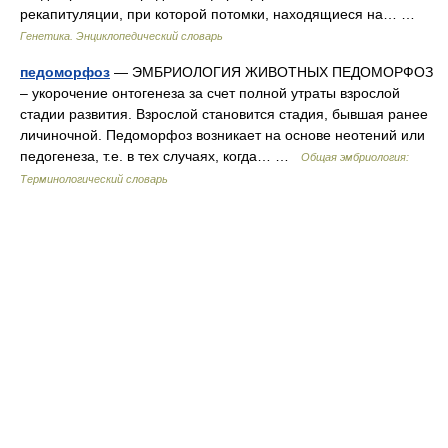
рекапитуляции, при которой потомки, находящиеся на… …
Генетика. Энциклопедический словарь
педоморфоз
— ЭМБРИОЛОГИЯ ЖИВОТНЫХ ПЕДОМОРФОЗ
– укорочение онтогенеза за счет полной утраты взрослой
стадии развития. Взрослой становится стадия, бывшая ранее
личиночной. Педоморфоз возникает на основе неотений или
педогенеза, т.е. в тех случаях, когда… …
Общая эмбриология:
Терминологический словарь