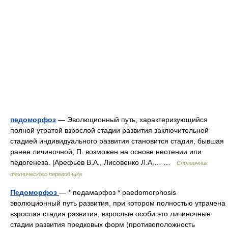
педоморфоз
— Эволюционный путь, характеризующийся
полной утратой взрослой стадии развития заключительной
стадией индивидуального развития становится стадия, бывшая
ранее личиночной; П. возможен на основе неотении или
педогенеза. [Арефьев В.А., Лисовенко Л.А.… …
Справочник
технического переводчика
Педоморфоз
— * педамарфоз * paedomorphosis
эволюционный путь развития, при котором полностью утрачена
взрослая стадия развития; взрослые особи это личиночные
стадии развития предковых форм (противоположность