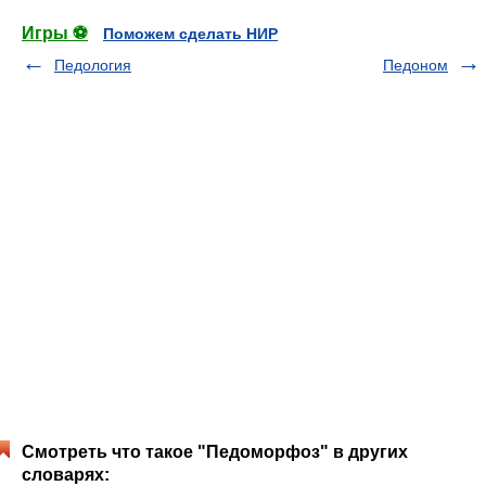
Игры ⚽
Поможем сделать НИР
Педология
Педоном
Смотреть что такое "Педоморфоз" в других
словарях: