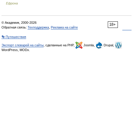
Ефрона
© Академик, 2000-2026
18+
Обратная связь:
Техподдержка
,
Реклама на сайте
👣 Путешествия
Экспорт словарей на сайты
, сделанные на PHP,
Joomla,
Drupal,
WordPress, MODx.