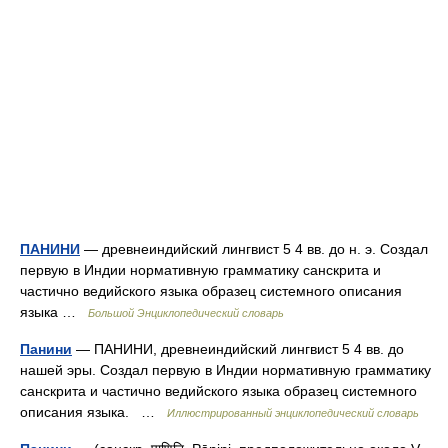
ПАНИНИ
— древнеиндийский лингвист 5 4 вв. до н. э. Создал
первую в Индии нормативную грамматику санскрита и
частично ведийского языка образец системного описания
языка …
Большой Энциклопедический словарь
Панини
— ПАНИНИ, древнеиндийский лингвист 5 4 вв. до
нашей эры. Создал первую в Индии нормативную грамматику
санскрита и частично ведийского языка образец системного
описания языка. …
Иллюстрированный энциклопедический словарь