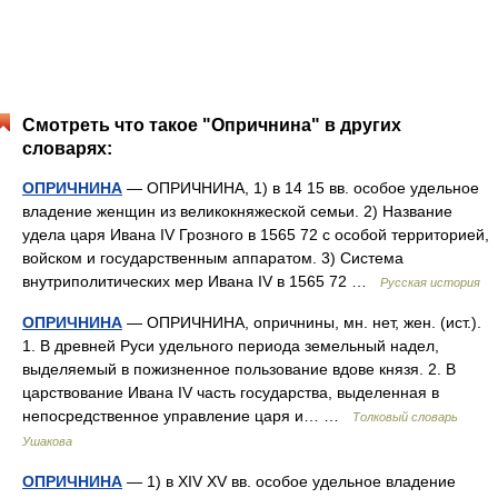
Смотреть что такое "Опричнина" в других
словарях:
ОПРИЧНИНА
— ОПРИЧНИНА, 1) в 14 15 вв. особое удельное
владение женщин из великокняжеской семьи. 2) Название
удела царя Ивана IV Грозного в 1565 72 с особой территорией,
войском и государственным аппаратом. 3) Система
внутриполитических мер Ивана IV в 1565 72 …
Русская история
ОПРИЧНИНА
— ОПРИЧНИНА, опричнины, мн. нет, жен. (ист.).
1. В древней Руси удельного периода земельный надел,
выделяемый в пожизненное пользование вдове князя. 2. В
царствование Ивана IV часть государства, выделенная в
непосредственное управление царя и… …
Толковый словарь
Ушакова
ОПРИЧНИНА
— 1) в XIV XV вв. особое удельное владение