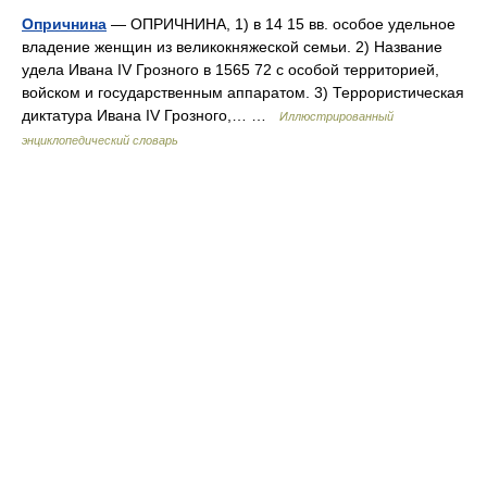
Опричнина
— ОПРИЧНИНА, 1) в 14 15 вв. особое удельное
владение женщин из великокняжеской семьи. 2) Название
удела Ивана IV Грозного в 1565 72 с особой территорией,
войском и государственным аппаратом. 3) Террористическая
диктатура Ивана IV Грозного,… …
Иллюстрированный
энциклопедический словарь