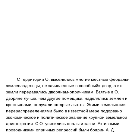
С территории О. выселялись многие местные феодалы-
землевладельцы, не зачисленные в «особный» двор, а их
земли передавались дворянам-опричникам. Взятые в О.
дворяне лучше, чем другие помещики, наделялись землёй и
крестьянами, получали щедрые льготы. Этими земельными
перераспределениями было в известной мере подорвано
экономическое и политическое значение крупной земельной
аристократии. С О. усилились опалы и казни. Активными
проводниками опричных репрессий были боярин А. Д.