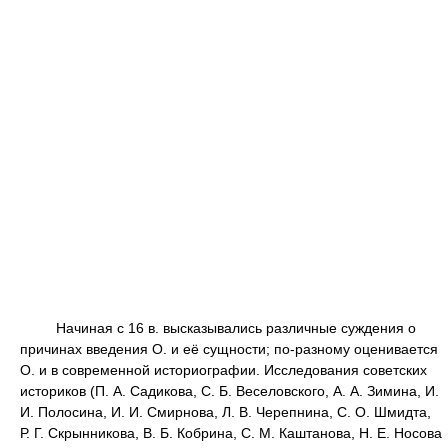
Начиная с 16 в. высказывались различные суждения о
причинах введения О. и её сущности; по-разному оценивается
О. и в современной историографии. Исследования советских
историков (П. А. Садикова, С. Б. Веселовского, А. А. Зимина, И.
И. Полосина, И. И. Смирнова, Л. В. Черепнина, С. О. Шмидта,
Р. Г. Скрынникова, В. Б. Кобрина, С. М. Каштанова, Н. Е. Носова