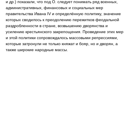
и др.) показали, что под О. следует понимать ряд военных,
административных, финансовых и социальных мер
правительства Ивана IV и определённую политику, значение
которых сводилось к преодолению пережитков феодальной
раздробленности в стране, возвышению дворянства и
усилению крестьянского закрепощения. Проведение этих мер
и этой политики сопровождалось массовыми репрессиями,
которые затронули не только княжат и бояр, но и дворян, а
также широкие народные массы.