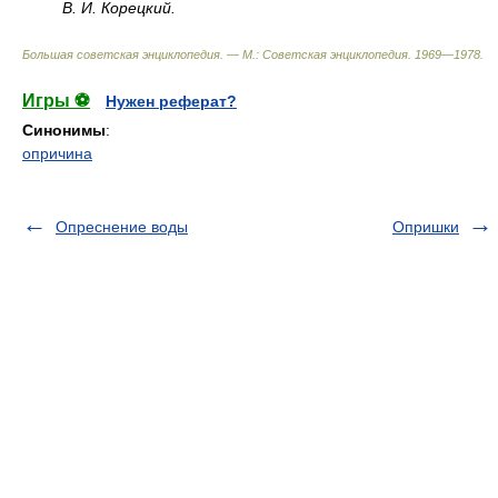
В. И. Корецкий.
Большая советская энциклопедия. — М.: Советская энциклопедия
.
1969—1978
.
Игры ⚽
Нужен реферат?
Синонимы
:
опричина
Опреснение воды
Опришки