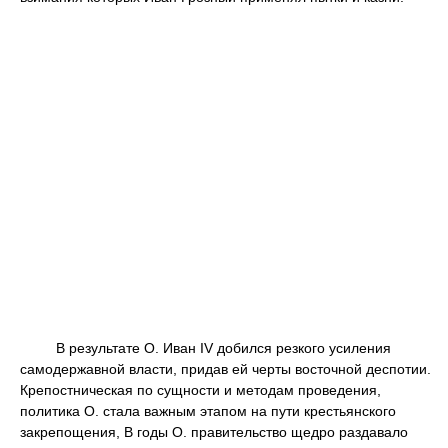
В результате О. Иван IV добился резкого усиления
самодержавной власти, придав ей черты восточной деспотии.
Крепостническая по сущности и методам проведения,
политика О. стала важным этапом на пути крестьянского
закрепощения, В годы О. правительство щедро раздавало