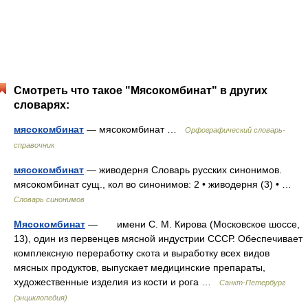
Смотреть что такое "Мясокомбинат" в других
словарях:
мясокомбинат
— мясокомбинат …
Орфографический словарь-
справочник
мясокомбинат
— живодерня Словарь русских синонимов.
мясокомбинат сущ., кол во синонимов: 2 • живодерня (3) • …
Словарь синонимов
Мясокомбинат
— имени С. М. Кирова (Московское шоссе,
13), один из первенцев мясной индустрии СССР. Обеспечивает
комплексную переработку скота и выработку всех видов
мясных продуктов, выпускает медицинские препараты,
художественные изделия из кости и рога …
Санкт-Петербург
(энциклопедия)