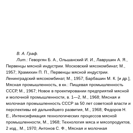
В. А. Граф.
Лит.:
Геворгян Б. А., Ольшанский И. И., Лаврушин А. Я.,
Первенцы мясной индустрии. Московский мясокомбинат, М.,
1957; Храмихин П. П., Первенцы мясной индустрии.
Ленинградский мясокомбинат, М., 1957; Барбашин М. К. [и др.],
Мясная промышленность, в кн.: Пищевая промышленность
СССР, М., 1967; Новое в проектировании предприятий мясной
и молочной промышленности, в. 1—2, М., 1968; Мясная и
молочная промышленность СССР за 50 лет советской власти и
перспективы её дальнейшего развития, М., 1968; Федоров Н.
Е., Интенсификация технологических процессов мясной
промышленности, М., 1968; Технология мяса и мясопродуктов,
2 изд., М., 1970; Антонов С. Ф., Мясная и молочная