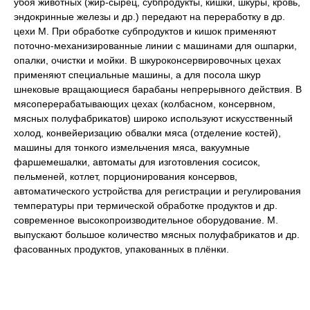
убоя животных (жир-сырец, субпродукты, кишки, шкуры, кровь,
эндокринные железы и др.) передают на переработку в др.
цехи М. При обработке субпродуктов и кишок применяют
поточно-механизированные линии с машинами для ошпарки,
опалки, очистки и мойки. В шкуроконсервировочных цехах
применяют специальные машины, а для посола шкур
шнековые вращающиеся барабаны непрерывного действия. В
мясоперерабатывающих цехах (колбасном, консервном,
мясных полуфабрикатов) широко используют искусственный
холод, конвейеризацию обвалки мяса (отделение костей),
машины для тонкого измельчения мяса, вакуумные
фаршемешалки, автоматы для изготовления сосисок,
пельменей, котлет, порционирования консервов,
автоматического устройства для регистрации и регулирования
температуры при термической обработке продуктов и др.
современное высокопроизводительное оборудование. М.
выпускают большое количество мясных полуфабрикатов и др.
фасованных продуктов, упакованных в плёнки.