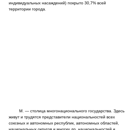
индивидуальных насаждений) покрыто 30,7% всей
территории города.
М. — столица многонационального государства. Здесь
живут и трудятся представители национальностей всех
союзных и автономных республик, автономных областей,
национальных округов и многих др. национальностей и