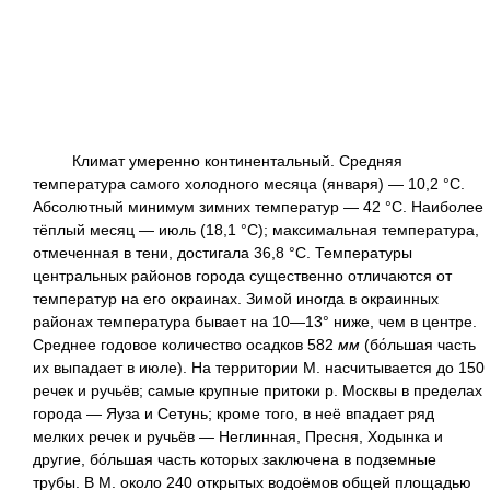
Климат умеренно континентальный. Средняя
температура самого холодного месяца (января) — 10,2 °С.
Абсолютный минимум зимних температур — 42 °С. Наиболее
тёплый месяц — июль (18,1 °С); максимальная температура,
отмеченная в тени, достигала 36,8 °С. Температуры
центральных районов города существенно отличаются от
температур на его окраинах. Зимой иногда в окраинных
районах температура бывает на 10—13° ниже, чем в центре.
Среднее годовое количество осадков 582
мм
(бо́льшая часть
их выпадает в июле). На территории М. насчитывается до 150
речек и ручьёв; самые крупные притоки р. Москвы в пределах
города — Яуза и Сетунь; кроме того, в неё впадает ряд
мелких речек и ручьёв — Неглинная, Пресня, Ходынка и
другие, бо́льшая часть которых заключена в подземные
трубы. В М. около 240 открытых водоёмов общей площадью