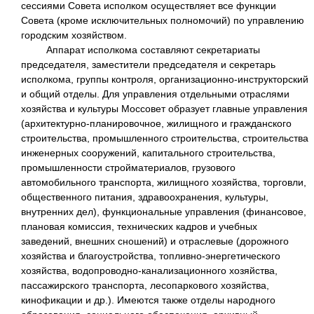
сессиями Совета исполком осуществляет все функции
Совета (кроме исключительных полномочий) по управлению
городским хозяйством.
Аппарат исполкома составляют секретариаты
председателя, заместители председателя и секретарь
исполкома, группы контроля, организационно-инструкторский
и общий отделы. Для управления отдельными отраслями
хозяйства и культуры Моссовет образует главные управления
(архитектурно-планировочное, жилищного и гражданского
строительства, промышленного строительства, строительства
инженерных сооружений, капитального строительства,
промышленности стройматериалов, грузового
автомобильного транспорта, жилищного хозяйства, торговли,
общественного питания, здравоохранения, культуры,
внутренних дел), функциональные управления (финансовое,
плановая комиссия, технических кадров и учебных
заведений, внешних сношений) и отраслевые (дорожного
хозяйства и благоустройства, топливно-энергетического
хозяйства, водопроводно-канализационного хозяйства,
пассажирского транспорта, лесопаркового хозяйства,
кинофикации и др.). Имеются также отделы народного