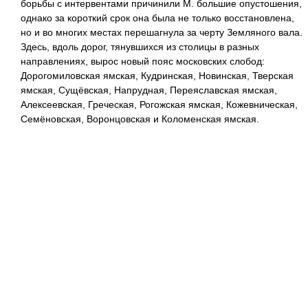
борьбы с интервентами причинили М. большие опустошения,
однако за короткий срок она была не только восстановлена,
но и во многих местах перешагнула за черту Земляного вала.
Здесь, вдоль дорог, тянувшихся из столицы в разных
направлениях, вырос новый пояс московских слобод:
Дорогомиловская ямская, Кудринская, Новинская, Тверская
ямская, Сущёвская, Напрудная, Переяславская ямская,
Алексеевская, Греческая, Рогожская ямская, Кожевническая,
Семёновская, Воронцовская и Коломенская ямская.