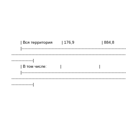
| Вся территория
| 176,9 | 88
|-------------------------------------------------------------------------
--------------------------------------------------------------------------------
---------------|
| В том числе:
| |
|-------------------------------------------------------------------------
--------------------------------------------------------------------------------
---------------|