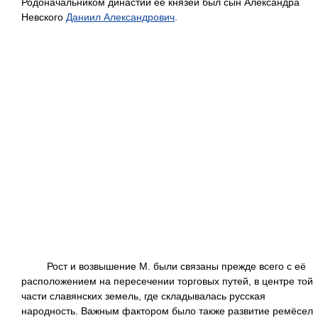
Родоначальником династии её князей был сын Александра
Невского
Даниил Александрович
.
Рост и возвышение М. были связаны прежде всего с её
расположением на пересечении торговых путей, в центре той
части славянских земель, где складывалась русская
народность. Важным фактором было также развитие ремёсел