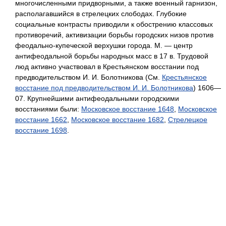
многочисленными придворными, а также военный гарнизон,
располагавшийся в стрелецких слободах. Глубокие
социальные контрасты приводили к обострению классовых
противоречий, активизации борьбы городских низов против
феодально-купеческой верхушки города. М. — центр
антифеодальной борьбы народных масс в 17 в. Трудовой
люд активно участвовал в Крестьянском восстании под
предводительством И. И. Болотникова (См.
Крестьянское
восстание под предводительством И. И. Болотникова
) 1606—
07. Крупнейшими антифеодальными городскими
восстаниями были:
Московское восстание 1648
,
Московское
восстание 1662
,
Московское восстание 1682
,
Стрелецкое
восстание 1698
.