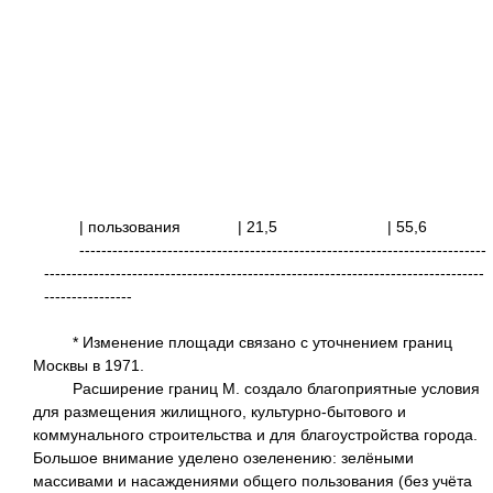
| пользования | 21,5
| 55
--------------------------------------------------------------------------
--------------------------------------------------------------------------------
----------------
* Изменение площади связано с уточнением границ
Москвы в 1971.
Расширение границ М. создало благоприятные условия
для размещения жилищного, культурно-бытового и
коммунального строительства и для благоустройства города.
Большое внимание уделено озеленению: зелёными
массивами и насаждениями общего пользования (без учёта