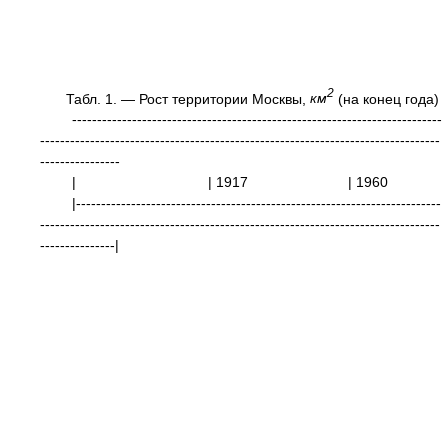
2
Табл. 1. — Рост территории Москвы,
км
(на конец года)
--------------------------------------------------------------------------
--------------------------------------------------------------------------------
----------------
| | 1917 | 1960 |
|-------------------------------------------------------------------------
--------------------------------------------------------------------------------
---------------|