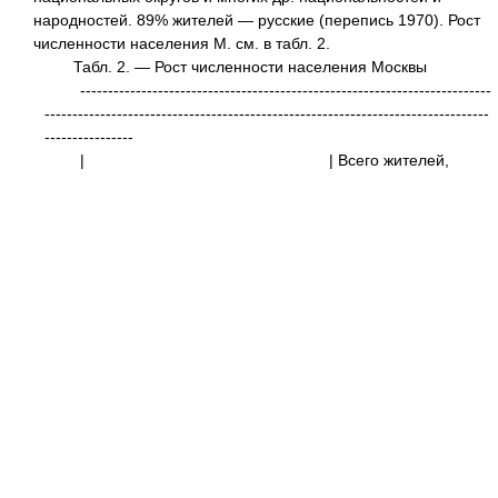
народностей. 89% жителей — русские (перепись 1970). Рост
численности населения М. см. в табл. 2.
Табл. 2. — Рост численности населения Москвы
--------------------------------------------------------------------------
--------------------------------------------------------------------------------
----------------
|
| Всего жит