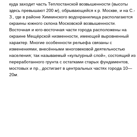
куда заходит часть Теплостанской возвышенности (высоты
здесь превышают 200
м
), обрывающейся к р. Москве, и на С.-
З., где в районе Химкинского водохранилища располагаются
окраины южного склона Московской возвышенности.
Восточная и юго-восточная части города расположены на
окраине Мещёрской низменности, имеющей выровненный
характер. Многие особенности рельефа связаны с
изменениями, внесёнными многовековой деятельностью
населения; так называемый «культурный слой», состоящий из
переработанного грунта с остатками старых фундаментов,
мостовых и пр., достигает в центральных частях города 10—
20
м
.