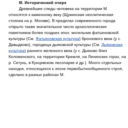
III. Исторический очерк
Древнейшие следы человека на территории М.
относятся к каменному веку (Щукинская неолитическая
стоянка на р. Москве). В пределах современного города
открыто также значительное число археологических
памятников более поздних эпох: могильник фатьяновской
культуры (См.
Фатьяновская культура
) бронзового века (у с.
Давыдково), городища дьяковской культуры (См.
Дьяковская
культура
) раннего железного века (у с. Дьяково близ
Коломенского, на территории Кремля, на Ленинских горах, на
р. Сетунь, в Кунцевском лесопарке и др.). Много отдельных
находок, относящихся к эпохе первобытнообщинного строя,
сделано в разных районах М.