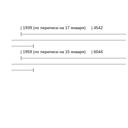
| 1939 (по переписи на 17 января)
| 4
|-------------------------------------------------------------------------
--------------------------------------------------------------------------------
---------------|
| 1959 (по переписи на 15 января)
| 6
|-------------------------------------------------------------------------
--------------------------------------------------------------------------------
---------------|