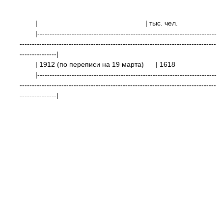
|
| тыс. 
|-------------------------------------------------------------------------
--------------------------------------------------------------------------------
---------------|
| 1912 (по переписи на 19 марта)
| 1
|-------------------------------------------------------------------------
--------------------------------------------------------------------------------
---------------|