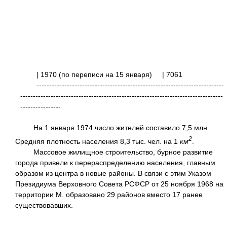
| 1970 (по переписи на 15 января)
| 7
--------------------------------------------------------------------------
--------------------------------------------------------------------------------
----------------
На 1 января 1974 число жителей составило 7,5 млн.
2
Средняя плотность населения 8,3 тыс. чел. на 1
км
.
Массовое жилищное строительство, бурное развитие
города привели к перераспределению населения, главным
образом из центра в новые районы. В связи с этим Указом
Президиума Верховного Совета РСФСР от 25 ноября 1968 на
территории М. образовано 29 районов вместо 17 ранее
существовавших.