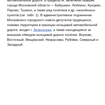
автомобильной дороге; в пределы М. включены бывшие
города Московской области — Бабушкин, Люблино, Кунцево,
Перово, Тушино, а также ряд посёлков и др. населённых
пунктов (см. табл. 1). В административное подчинение
Московского городского совета депутатов трудящихся,
помимо территории в границах кольцевой автомобильной
дороги, входит г.
Зеленоград
, а также находящиеся за
внешним обводом кольцевой дороги посёлки: Внуково,
Восточный, Мещёрский, Некрасовка, Рублёво, Северный и
Западный.