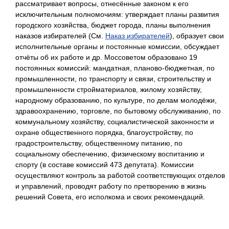
рассматривает вопросы, отнесённые законом к его
исключительным полномочиям: утверждает планы развития
городского хозяйства, бюджет города, планы выполнения
наказов избирателей (См.
Наказ избирателей
), образует свои
исполнительные органы и постоянные комиссии, обсуждает
отчёты об их работе и др. Моссоветом образовано 19
постоянных комиссий: мандатная, планово-бюджетная, по
промышленности, по транспорту и связи, строительству и
промышленности стройматериалов, жилому хозяйству,
народному образованию, по культуре, по делам молодёжи,
здравоохранению, торговле, по бытовому обслуживанию, по
коммунальному хозяйству, социалистической законности и
охране общественного порядка, благоустройству, по
градостроительству, общественному питанию, по
социальному обеспечению, физическому воспитанию и
спорту (в составе комиссий 473 депутата). Комиссии
осуществляют контроль за работой соответствующих отделов
и управлений, проводят работу по претворению в жизнь
решений Совета, его исполкома и своих рекомендаций.