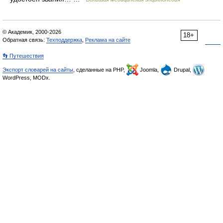
© Академик, 2000-2026
18+
Обратная связь:
Техподдержка
,
Реклама на сайте
👣 Путешествия
Экспорт словарей на сайты
, сделанные на PHP,
Joomla,
Drupal,
WordPress, MODx.