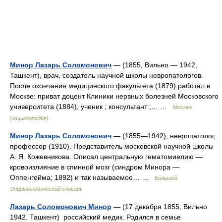
Минор Лазарь Соломонович
— (1855, Вильно — 1942,
Ташкент), врач, создатель научной школы невропатологов.
После окончания медицинского факультета (1879) работал в
Москве: приват доцент Клиники нервных болезней Московского
университета (1884), ученик ; консультант ;… …
Москва
(энциклопедия)
Минор Лазарь Соломонович
— (1855—1942), невропатолог,
профессор (1910). Представитель московской научной школы
А. Я. Кожевникова. Описал центральную гематомиелию —
кровоизлияние в спинной мозг (синдром Минора —
Оппенгейма; 1892) и так называемое… …
Большой
Энциклопедический словарь
Лазарь Соломонович Минор
— (17 декабря 1855, Вильно
1942, Ташкент) российский медик. Родился в семье