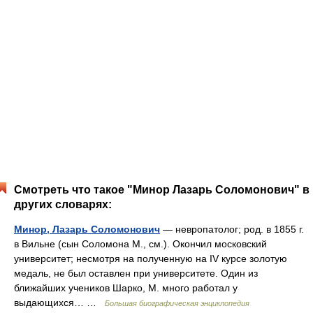
Смотреть что такое "Минор Лазарь Соломонович" в
других словарях:
Минор, Лазарь Соломонович
— невропатолог; род. в 1855 г.
в Вильне (сын Соломона М., см.). Окончил московский
университет; несмотря на полученную на IV курсе золотую
медаль, не был оставлен при университете. Один из
ближайших учеников Шарко, М. много работал у
выдающихся… …
Большая биографическая энциклопедия