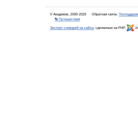
© Академик, 2000-2026
Обратная связь:
Техподдерж
👣 Путешествия
Экспорт словарей на сайты
, сделанные на PHP,
Jo