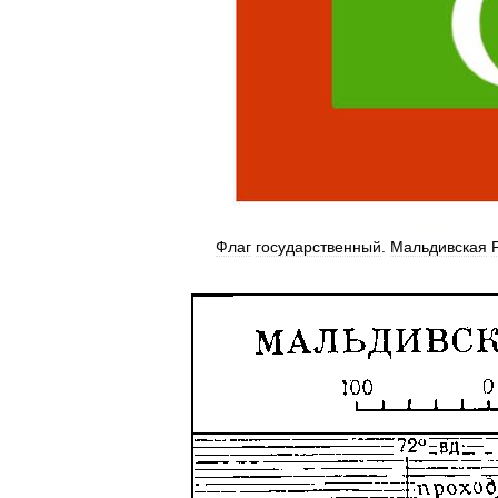
Флаг
государственный
.
Мальдивская