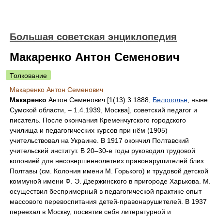
Большая советская энциклопедия
Макаренко Антон Семенович
Толкование
Макаренко Антон Семенович
Макаренко
Антон Семенович [1(13).3.1888,
Белополье
, ныне
Сумской области, ‒ 1.4.1939, Москва], советский педагог и
писатель. После окончания Кременчугского городского
училища и педагогических курсов при нём (1905)
учительствовал на Украине. В 1917 окончил Полтавский
учительский институт. В 20‒30-е годы руководил трудовой
колонией для несовершеннолетних правонарушителей близ
Полтавы (см.
Колония имени М. Горького
) и трудовой детской
коммуной имени Ф. Э. Дзержинского в пригороде Харькова. М.
осуществил беспримерный в педагогической практике опыт
массового перевоспитания детей-правонарушителей. В 1937
переехал в Москву, посвятив себя литературной и