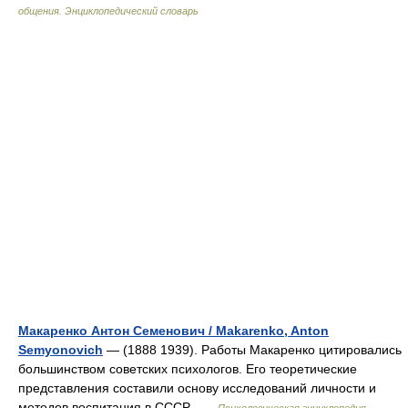
общения. Энциклопедический словарь
Макаренко Антон Семенович / Makarenko, Anton
Semyonovich
— (1888 1939). Работы Макаренко цитировались
большинством советских психологов. Его теоретические
представления составили основу исследований личности и
методов воспитания в СССР …