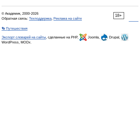
© Академик, 2000-2026
18+
Обратная связь:
Техподдержка
,
Реклама на сайте
👣 Путешествия
Экспорт словарей на сайты
, сделанные на PHP,
Joomla,
Drupal,
WordPress, MODx.