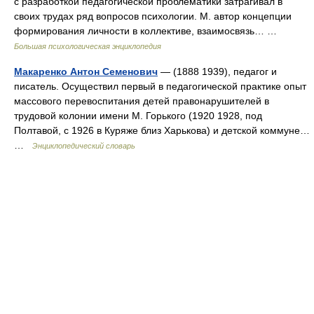
с разработкой педагогической проблематики затрагивал в
своих трудах ряд вопросов психологии. М. автор концепции
формирования личности в коллективе, взаимосвязь… …
Большая психологическая энциклопедия
Макаренко Антон Семенович
— (1888 1939), педагог и
писатель. Осуществил первый в педагогической практике опыт
массового перевоспитания детей правонарушителей в
трудовой колонии имени М. Горького (1920 1928, под
Полтавой, с 1926 в Куряже близ Харькова) и детской коммуне…
…
Энциклопедический словарь