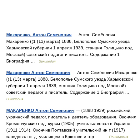
Макаренко, Антон Семенович
— Антон Семёнович
Макаренко ((1 (13) марта) 1888, Белополье Сумского уезда
Харьковской губернии 1 апреля 1939, станция Голицыно под
Москвой) советский педагог и писатель. Содержание 1
Биография …
Википедия
Макаренко Антон Семенович
— Антон Семёнович Макаренко
((1 (13) марта) 1888, Белополье Сумского уезда Харьковской
губернии 1 апреля 1939, станция Голицыно под Москвой)
советский педагог и писатель. Содержание 1 Биография …
Википедия
МАКАРЕНКО Антон Семенович
— (1888 1939) российский,
украинский педагог, писатель и деятель образования. Окончил
Кременчугские пед. курсы (1905), учительствовал в Украине
(1911 1914). Окончив Полтавский учительский ин т (1917)
заведовал ж. д. училищем в Крюкове и гор.… …
Психология