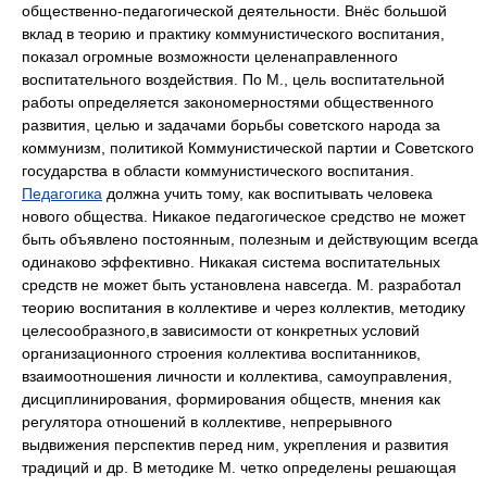
общественно-педагогической деятельности. Внёс большой
вклад в теорию и практику коммунистического воспитания,
показал огромные возможности целенаправленного
воспитательного воздействия. По М., цель воспитательной
работы определяется закономерностями общественного
развития, целью и задачами борьбы советского народа за
коммунизм, политикой Коммунистической партии и Советского
государства в области коммунистического воспитания.
Педагогика
должна учить тому, как воспитывать человека
нового общества. Никакое педагогическое средство не может
быть объявлено постоянным, полезным и действующим всегда
одинаково эффективно. Никакая система воспитательных
средств не может быть установлена навсегда. М. разработал
теорию воспитания в коллективе и через коллектив, методику
целесообразного,в зависимости от конкретных условий
организационного строения коллектива воспитанников,
взаимоотношения личности и коллектива, самоуправления,
дисциплинирования, формирования обществ, мнения как
регулятора отношений в коллективе, непрерывного
выдвижения перспектив перед ним, укрепления и развития
традиций и др. В методике М. четко определены решающая