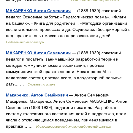
Психологическая энциклопедия
МАКАРЕНКО Антон Семенович
— (1888 1939) советский
педагог. Основные работы: «Педагогическая поэма», «Флаги
на башнях», «Книга для родителей», «Методика организации
воспитательного процесса» и др. Осуществил беспримерный в
пед. практике опыт массового перевоспитания детей… …
Педагогический словарь
МАКАРЕНКО Антон Семенович
— (1888 1939) советский
педагог и писатель, занимавшийся разработкой теории и
методов коммунистического воспитания, проблем
коммунистической нравственности. Новаторство М. в
педагогике состоит, прежде всего, в плодотворной попытке
дать… …
Словарь по этике
Макаренко, Антон Семёнович
— Антон Семёнович
Макаренко. Макаренко, Антон Семенович МАКАРЕНКО Антон
Семенович (1888 1939), педагог и писатель. Разработал
систему коллективного воспитания детей и подростков, в том
числе с отклоняющимся поведением, применявшуюся в
практике… …
Иллюстрированный энциклопедический словарь