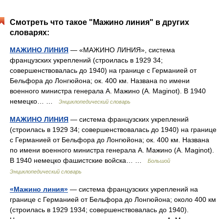
Смотреть что такое "Мажино линия" в других
словарях:
МАЖИНО ЛИНИЯ
— «МАЖИНО ЛИНИЯ», система
французских укреплений (строилась в 1929 34;
совершенствовалась до 1940) на границе с Германией от
Бельфора до Лонгюйона; ок. 400 км. Названа по имени
военного министра генерала А. Мажино (A. Maginot). В 1940
немецко… …
Энциклопедический словарь
МАЖИНО ЛИНИЯ
— система французских укреплений
(строилась в 1929 34; совершенствовалась до 1940) на границе
с Германией от Бельфора до Лонгюйона; ок. 400 км. Названа
по имени военного министра генерала А. Мажино (A. Maginot).
В 1940 немецко фашистские войска… …
Большой
Энциклопедический словарь
«Мажино линия»
— система французских укреплений на
границе с Германией от Бельфора до Лонгюйона; около 400 км
(строилась в 1929 1934; совершенствовалась до 1940).