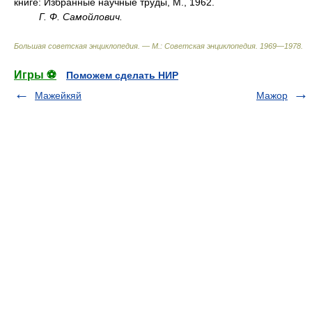
книге: Избранные научные труды, М., 1962.
Г. Ф. Самойлович.
Большая советская энциклопедия. — М.: Советская энциклопедия
.
1969—1978
.
Игры ⚽
Поможем сделать НИР
Мажейкяй
Мажор