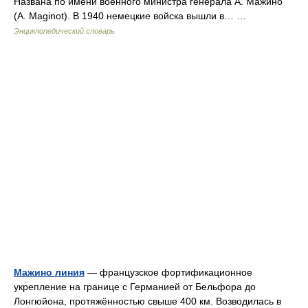
Названа по имени военного министра генерала А. Мажино
(A. Maginot). В 1940 немецкие войска вышли в… …
Энциклопедический словарь
Мажино линия
— французское фортификационное
укрепление на границе с Германией от Бельфора до
Лонгюйона, протяжённостью свыше 400 км. Возводилась в