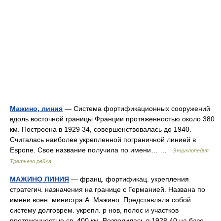
Мажино, линия
— Система фортификационных сооружений
вдоль восточной границы Франции протяженностью около 380
км. Построена в 1929 34, совершенствовалась до 1940.
Считалась наиболее укрепленной пограничной линией в
Европе. Свое название получила по имени… …
Энциклопедия
Третьего рейха
МАЖИНО ЛИНИЯ
— франц. фортификац. укрепления
стратегич. назначения на границе с Германией. Названа по
имени воен. министра А. Мажино. Представляла собой
систему долговрем. укрепл. р нов, полос и участков
протяженностью св. 400 км. Возводилась в 1928 40 на базе…