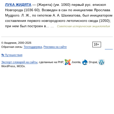
ЛУКА ЖИДЯТА
— (Жирята) (ум. 1060) первый рус. епископ
Новгорода (1036 60). Возведен в сан по инициативе Ярослава
Мудрого. Л. Ж., по гипотезе А. А. Шахматова, был инициатором
составления первого новгородского летописного свода (1050);
при нем был построен в… …
Советская историческая энциклопедия
© Академик, 2000-2026
18+
Обратная связь:
Техподдержка
,
Реклама на сайте
👣 Путешествия
Экспорт словарей на сайты
, сделанные на PHP,
Joomla,
Drupal,
WordPress, MODx.