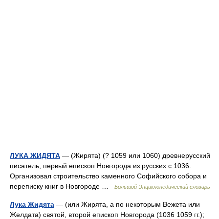
ЛУКА ЖИДЯТА
— (Жирята) (? 1059 или 1060) древнерусский
писатель, первый епископ Новгорода из русских с 1036.
Организовал строительство каменного Софийского собора и
переписку книг в Новгороде …
Большой Энциклопедический словарь
Лука Жидята
— (или Жирята, а по некоторым Вежета или
Желдата) святой, второй епископ Новгорода (1036 1059 гг.);