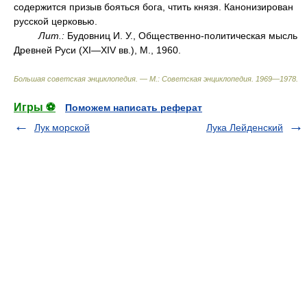
содержится призыв бояться бога, чтить князя. Канонизирован
русской церковью.
Лит.:
Будовниц И. У., Общественно-политическая мысль
Древней Руси (XI—XIV вв.), М., 1960.
Большая советская энциклопедия. — М.: Советская энциклопедия
.
1969—1978
.
Игры ⚽
Поможем написать реферат
Лук морской
Лука Лейденский