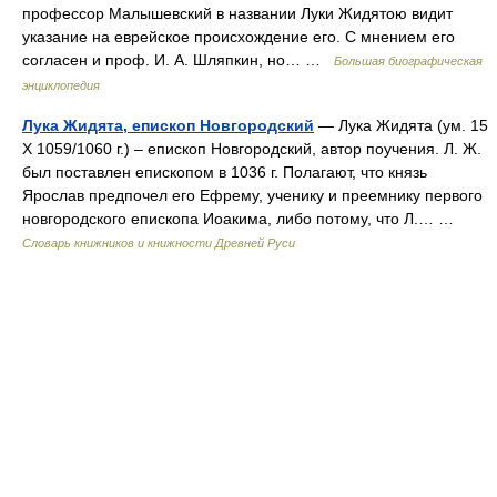
профессор Малышевский в названии Луки Жидятою видит
указание на еврейское происхождение его. С мнением его
согласен и проф. И. А. Шляпкин, но… …
Большая биографическая
энциклопедия
Лука Жидята, епископ Новгородский
— Лука Жидята (ум. 15
X 1059/1060 г.) – епископ Новгородский, автор поучения. Л. Ж.
был поставлен епископом в 1036 г. Полагают, что князь
Ярослав предпочел его Ефрему, ученику и преемнику первого
новгородского епископа Иоакима, либо потому, что Л.… …
Словарь книжников и книжности Древней Руси