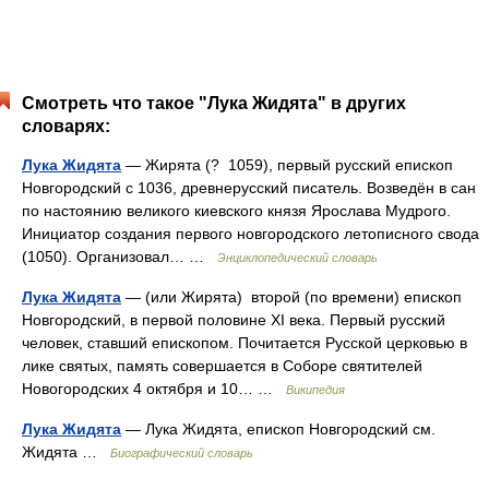
Смотреть что такое "Лука Жидята" в других
словарях:
Лука Жидята
— Жирята (? 1059), первый русский епископ
Новгородский с 1036, древнерусский писатель. Возведён в сан
по настоянию великого киевского князя Ярослава Мудрого.
Инициатор создания первого новгородского летописного свода
(1050). Организовал… …
Энциклопедический словарь
Лука Жидята
— (или Жирята) второй (по времени) епископ
Новгородский, в первой половине XI века. Первый русский
человек, ставший епископом. Почитается Русской церковью в
лике святых, память совершается в Соборе святителей
Новогородских 4 октября и 10… …
Википедия
Лука Жидята
— Лука Жидята, епископ Новгородский см.
Жидята …
Биографический словарь