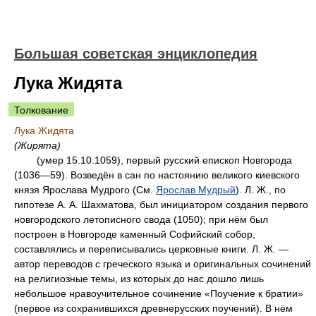
Большая советская энциклопедия
Лука Жидята
Толкование
Лука Жидята
(Жирята)
(умер 15.10.1059), первый русский епископ Новгорода
(1036—59). Возведён в сан по настоянию великого киевского
князя Ярослава Мудрого (См.
Ярослав Мудрый
). Л. Ж., по
гипотезе А. А. Шахматова, был инициатором создания первого
новгородского летописного свода (1050); при нём был
построен в Новгороде каменный Софийский собор,
составлялись и переписывались церковные книги. Л. Ж. —
автор переводов с греческого языка и оригинальных сочинений
на религиозные темы, из которых до нас дошло лишь
небольшое нравоучительное сочинение «Поучение к братии»
(первое из сохранившихся древнерусских поучений). В нём