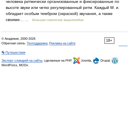
человека ритмически организованные и фиксированные по
высоте звуки или четко регулированный ритм. Каждый М. и.
обладает особым тембром (окраской) звучания, а также
своими… …
Большая советская энциклопедия
© Академик, 2000-2026
18+
Обратная связь:
Техподдержка
,
Реклама на сайте
👣 Путешествия
Экспорт словарей на сайты
, сделанные на PHP,
Joomla,
Drupal,
WordPress, MODx.