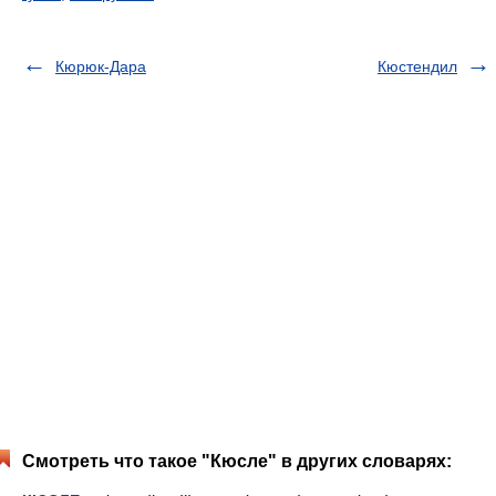
Кюрюк-Дара
Кюстендил
Смотреть что такое "Кюсле" в других словарях: