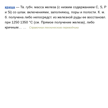
крица
— Тв. губч. масса железа (с низким содержанием С, S, Р
и Si) со шлак. включениями, заполняющ. поры и полости. К. м.
б. получена либо непосредст. из железной руды ее восстановл.
при 1250 1350 °С (см. Прямое получение железа), либо
кричным… …
Справочник технического переводчика