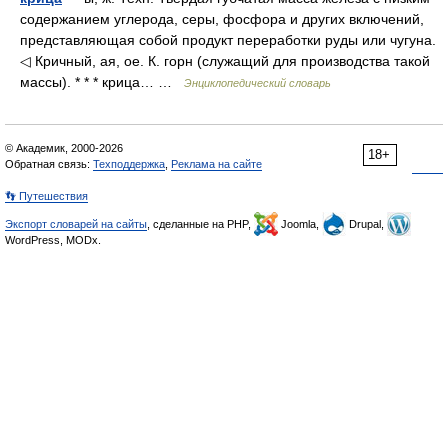
содержанием углерода, серы, фосфора и других включений,
представляющая собой продукт переработки руды или чугуна.
◁ Кричный, ая, ое. К. горн (служащий для производства такой
массы). * * * крица… …
Энциклопедический словарь
© Академик, 2000-2026
18+
Обратная связь:
Техподдержка
,
Реклама на сайте
👣 Путешествия
Экспорт словарей на сайты
, сделанные на PHP,
Joomla,
Drupal,
WordPress, MODx.