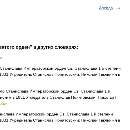
Апсида
вятого орден" в других словарях:
ия
Станислава Императорский орден Св. Станислава 1 й степени
1831 Учредитель Станислав Понятовский; Николай I включил в
о Станислава Императорский орден Св. Станислава 1 й
ийским в 1831 Учредитель Станислав Понятовский; Николай I
едия
ислава Императорский орден Св. Станислава 1 й степени
1831 Учредитель Станислав Понятовский; Николай I включил в