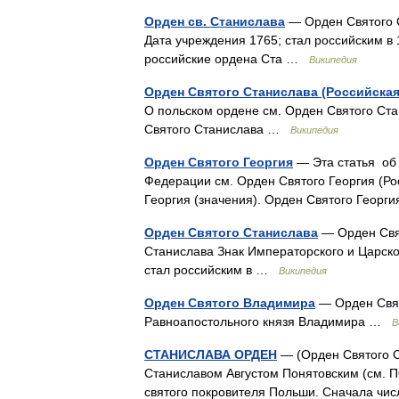
Орден св. Станислава
— Орден Святого С
Дата учреждения 1765; стал российским в 
российские ордена Ста …
Википедия
Орден Святого Станислава (Российская
О польском ордене см. Орден Святого Ст
Святого Станислава …
Википедия
Орден Святого Георгия
— Эта статья об 
Федерации см. Орден Святого Георгия (Ро
Георгия (значения). Орден Святого Геор
Орден Святого Станислава
— Орден Свят
Станислава Знак Императорского и Царско
стал российским в …
Википедия
Орден Святого Владимира
— Орден Свят
Равноапостольного князя Владимира …
В
СТАНИСЛАВА ОРДЕН
— (Орден Святого С
Станиславом Августом Понятовским (см. 
святого покровителя Польши. Сначала чи