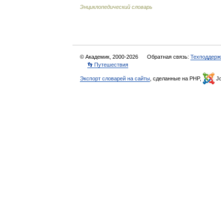
Энциклопедический словарь
© Академик, 2000-2026
Обратная связь:
Техподдерж
👣 Путешествия
Экспорт словарей на сайты
, сделанные на PHP,
Jo