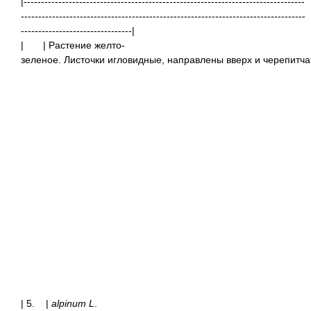
|---------------------------------------------------------------------------------
----------------------------------------------------------------------------------
--------------------------------|
|
| Растение желто-
зеленое. Листочки игловидные, направлены вверх и черепитча
| 5. |
alpinum L