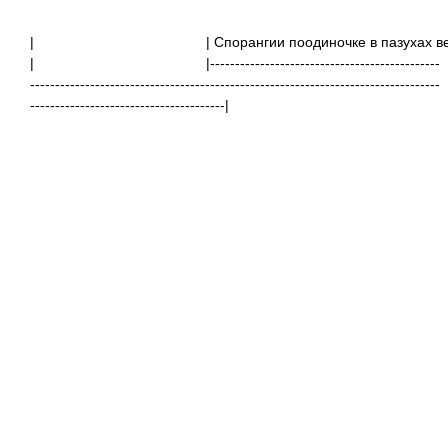
|
| Спорангии поодиночке
|
|----------------------------------------------
----------------------------------------------------------------------------------
---------------------------------------|