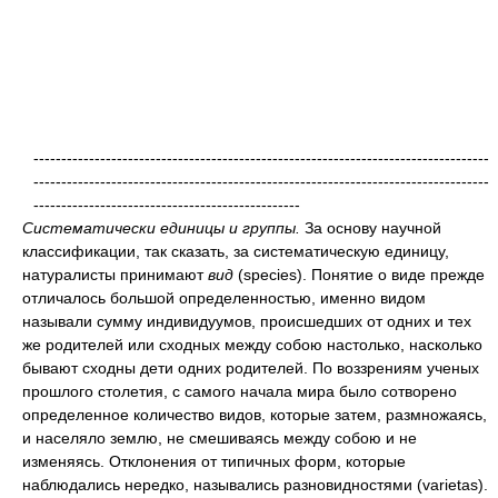
----------------------------------------------------------------------------------
----------------------------------------------------------------------------------
------------------------------------------------
Систематически единицы и группы.
За основу научной
классификации, так сказать, за систематическую единицу,
натуралисты принимают
вид
(species). Понятие о виде прежде
отличалось большой определенностью, именно видом
называли сумму индивидуумов, происшедших от одних и тех
же родителей или сходных между собою настолько, насколько
бывают сходны дети одних родителей. По воззрениям ученых
прошлого столетия, с самого начала мира было сотворено
определенное количество видов, которые затем, размножаясь,
и населяло землю, не смешиваясь между собою и не
изменяясь. Отклонения от типичных форм, которые
наблюдались нередко, назывались разновидностями (varietas).