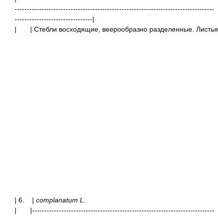
----------------------------------------------------------------------------------
--------------------------------|
|
| Стебли восходящие, веерообразно разделенные. Листья
| 6. |
complanatum L
.
|
|---------------------------------------------------------------------------