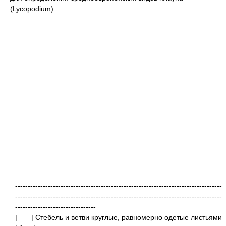
(Lycopodium):
----------------------------------------------------------------------------------
----------------------------------------------------------------------------------
--------------------------------
|
| Стебель и ветви круглые, 