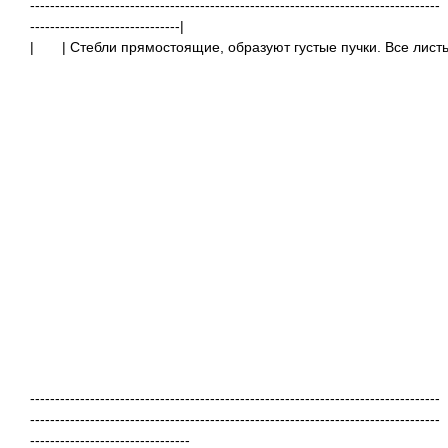
----------------------------------------------------------------------------------
------------------------------|
|
| Стебли прямостоящие, образуют густые пучки. Все лис
----------------------------------------------------------------------------------
----------------------------------------------------------------------------------
--------------------------------