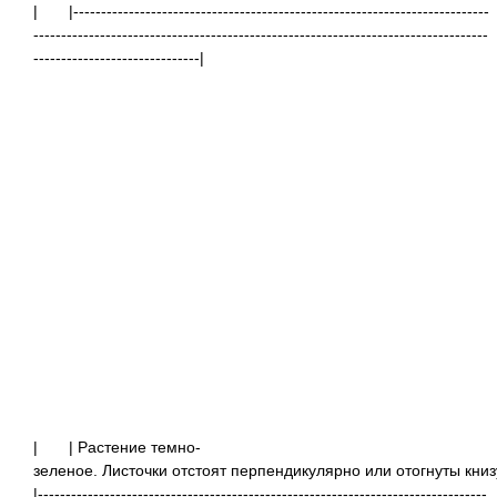
|
|---------------------------------------------------------------------------
----------------------------------------------------------------------------------
------------------------------|
|
| Растение темно-
зеленое. Листочки отстоят перпендикулярно или отогнуты книз
|---------------------------------------------------------------------------------