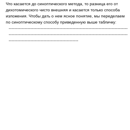
Что касается до синоптического метода, то разница его от
дихотомического чисто внешняя и касается только способа
изложения. Чтобы дать о нем ясное понятие, мы переделаем
по синоптическому способу приведенную выше табличку:
----------------------------------------------------------------------------------
----------------------------------------------------------------------------------
------------------------------------------------