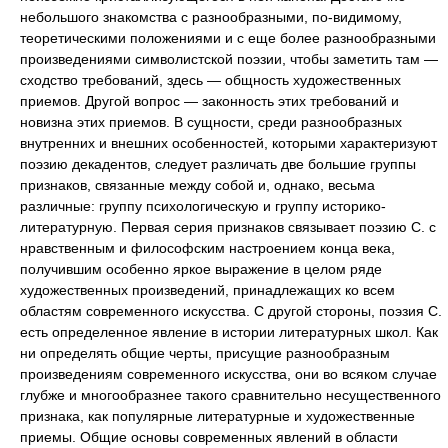
небольшого знакомства с разнообразными, по-видимому,
теоретическими положениями и с еще более разнообразными
произведениями символистской поэзии, чтобы заметить там —
сходство требований, здесь — общность художественных
приемов. Другой вопрос — законность этих требований и
новизна этих приемов. В сущности, среди разнообразных
внутренних и внешних особенностей, которыми характеризуют
поэзию декадентов, следует различать две большие группы
признаков, связанные между собой и, однако, весьма
различные: группу психологическую и группу историко-
литературную. Первая серия признаков связывает поэзию С. с
нравственным и философским настроением конца века,
получившим особенно яркое выражение в целом ряде
художественных произведений, принадлежащих ко всем
областям современного искусства. С другой стороны, поэзия С.
есть определенное явление в истории литературных школ. Как
ни определять общие черты, присущие разнообразным
произведениям современного искусства, они во всяком случае
глубже и многообразнее такого сравнительно несущественного
признака, как популярные литературные и художественные
приемы. Общие основы современных явлений в области