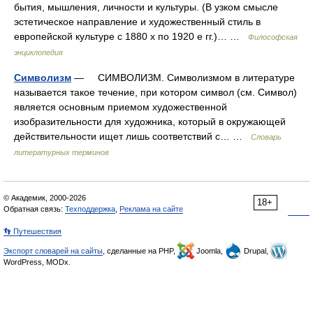
бытия, мышления, личности и культуры. (В узком смысле
эстетическое направление и художественный стиль в
европейской культуре с 1880 х по 1920 е гг.)… …
Философская
энциклопедия
Символизм
— СИМВОЛИЗМ. Символизмом в литературе
называется такое течение, при котором символ (см. Символ)
является основным приемом художественной
изобразительности для художника, который в окружающей
действительности ищет лишь соответствий с… …
Словарь
литературных терминов
© Академик, 2000-2026
18+
Обратная связь:
Техподдержка
,
Реклама на сайте
👣 Путешествия
Экспорт словарей на сайты
, сделанные на PHP,
Joomla,
Drupal,
WordPress, MODx.