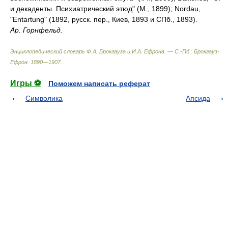
Ар. Горнфельд.
Энциклопедический словарь Ф.А. Брокгауза и И.А. Ефрона. — С.-Пб.: Брокгауз-
Ефрон
.
1890—1907
.
Игры ⚽
Поможем написать реферат
Символика
Апсида