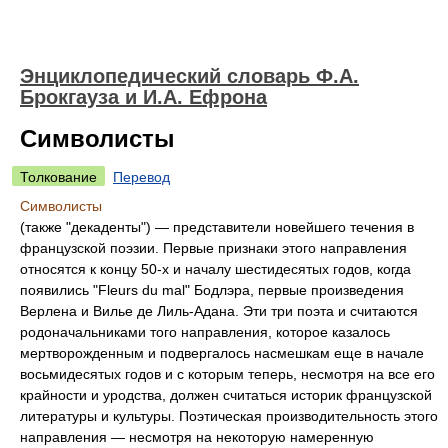
Энциклопедический словарь Ф.А.
Брокгауза и И.А. Ефрона
Символисты
Толкование
Перевод
Символисты
(также "декаденты") — представители новейшего течения в
французской поэзии. Первые признаки этого направления
относятся к концу 50-х и началу шестидесятых годов, когда
появились "Fleurs du mal" Бодлэра, первые произведения
Верлена и Вилье де Лиль-Адана. Эти три поэта и считаются
родоначальниками того направления, которое казалось
мертворожденным и подвергалось насмешкам еще в начале
восьмидесятых годов и с которым теперь, несмотря на все его
крайности и уродства, должен считаться историк французской
литературы и культуры. Поэтическая производительность этого
направления — несмотря на некоторую намеренную