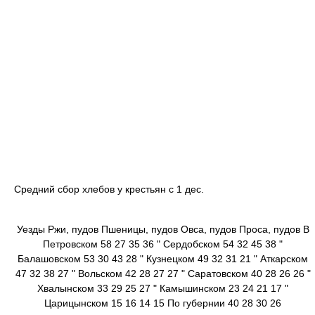
Средний сбор хлебов у крестьян с 1 дес.
Уезды Ржи, пудов Пшеницы, пудов Овса, пудов Проса, пудов В
Петровском 58 27 35 36 " Сердобском 54 32 45 38 "
Балашовском 53 30 43 28 " Кузнецком 49 32 31 21 " Аткарском
47 32 38 27 " Вольском 42 28 27 27 " Саратовском 40 28 26 26 "
Хвалынском 33 29 25 27 " Камышинском 23 24 21 17 "
Царицынском 15 16 14 15 По губернии 40 28 30 26