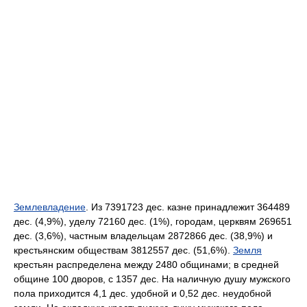
Землевладение
. Из 7391723 дес. казне принадлежит 364489
дес. (4,9%), уделу 72160 дес. (1%), городам, церквям 269651
дес. (3,6%), частным владельцам 2872866 дес. (38,9%) и
крестьянским обществам 3812557 дес. (51,6%).
Земля
крестьян распределена между 2480 общинами; в средней
общине 100 дворов, с 1357 дес. На наличную душу мужского
пола приходится 4,1 дес. удобной и 0,52 дес. неудобной