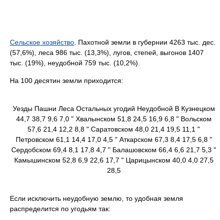
Сельское хозяйство
. Пахотной земли в губернии 4263 тыс. дес.
(57,6%), леса 986 тыс. (13,3%), лугов, степей, выгонов 1407
тыс. (19%), неудобной 759 тыс. (10,2%).
На 100 десятин земли приходится:
Уезды Пашни Леса Остальных угодий Неудобной В Кузнецком
44,7 38,7 9,6 7,0 " Хвалынском 51,8 24,5 16,9 6,8 " Вольском
57,6 21,4 12,2 8,8 " Саратовском 48,0 21,4 19,5 11,1 "
Петровском 61,1 14,4 17,0 4,5 " Аткарском 67,3 8,4 17,5 6,8 "
Сердобском 69,4 8,1 17,8 4,7 " Балашовском 66,4 6,6 21,7 5,3 "
Камышинском 52,8 6,9 22,6 17,7 " Царицынском 40,0 4,0 27,5
28,5
Если исключить неудобную землю, то удобная земля
распределится по угодьям так: