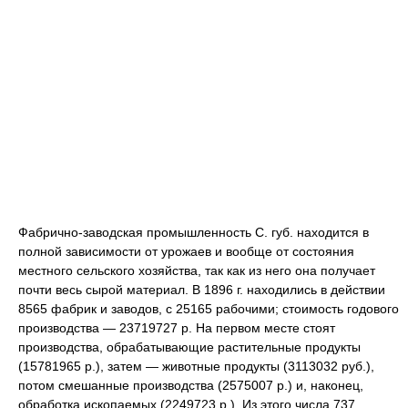
Фабрично-заводская промышленность С. губ. находится в
полной зависимости от урожаев и вообще от состояния
местного сельского хозяйства, так как из него она получает
почти весь сырой материал. В 1896 г. находились в действии
8565 фабрик и заводов, с 25165 рабочими; стоимость годового
производства — 23719727 р. На первом месте стоят
производства, обрабатывающие растительные продукты
(15781965 р.), затем — животные продукты (3113032 руб.),
потом смешанные производства (2575007 р.) и, наконец,
обработка ископаемых (2249723 р.). Из этого числа 737