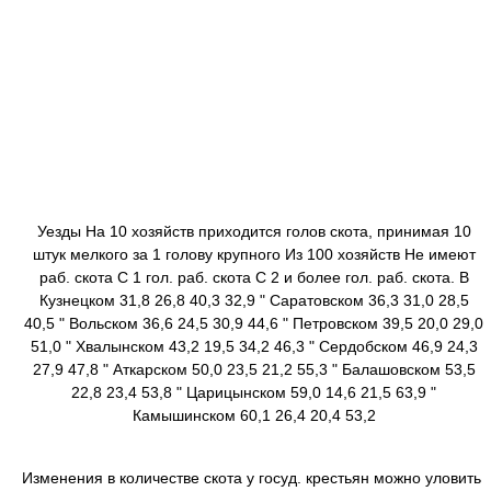
Уезды На 10 хозяйств приходится голов скота, принимая 10
штук мелкого за 1 голову крупного Из 100 хозяйств Не имеют
раб. скота С 1 гол. раб. скота С 2 и более гол. раб. скота. В
Кузнецком 31,8 26,8 40,3 32,9 " Саратовском 36,3 31,0 28,5
40,5 " Вольском 36,6 24,5 30,9 44,6 " Петровском 39,5 20,0 29,0
51,0 " Хвалынском 43,2 19,5 34,2 46,3 " Сердобском 46,9 24,3
27,9 47,8 " Аткарском 50,0 23,5 21,2 55,3 " Балашовском 53,5
22,8 23,4 53,8 " Царицынском 59,0 14,6 21,5 63,9 "
Камышинском 60,1 26,4 20,4 53,2
Изменения в количестве скота у госуд. крестьян можно уловить