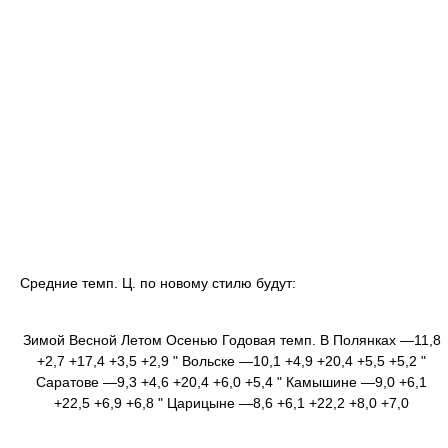
Средние темп. Ц. по новому стилю будут:
Зимой Весной Летом Осенью Годовая темп. В Полянках —11,8
+2,7 +17,4 +3,5 +2,9 " Вольске —10,1 +4,9 +20,4 +5,5 +5
,
2 "
Саратове —9,3 +4,6 +20,4 +6,0 +5,4 " Камышине —9,0 +6,1
+22,5 +6,9 +6,8 " Царицыне —8,6 +6,1 +22,2 +8,0 +7,0