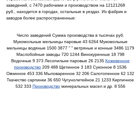
заведений, с 7470 рабочими и производством на 12121268
руб., находится в городах, остальные в уездах. Из фабрик и
заводов более распространенные:
Число заведений Сумма производства в тысячах руб.
Мукомольные мельницы паровые 43 6264 Мукомольные
мельницы водяные 1500 3877 " " ветряные и конные 3486 1179
Маслобойные заводы 720 1244 Винокуренные 18 798
Водочные 9 373 Лесопильни паровые 26 2135
Кожевенное
производство
209 488 Щетинное 3 183 Суконное 8 1536
Овчинное 453 336 Мыловаренное 32 206 Салотопенное 62 132
Ткачество сарпинки 36 650 Чугунолитейное 21 1233 Кирпичное
532 333
Производство
минеральных масел и др. 8 556