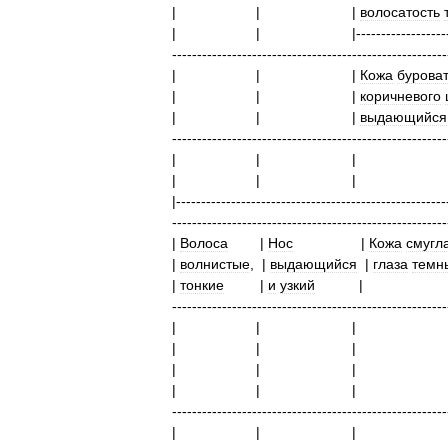
|
|
|
волосатость
|
|
|------------------
-------------------------------------------------------
|
|
|
Кожа
бурова
|
|
|
коричневого
|
|
|
выдающийся
-------------------------------------------------------
|
|
|
|
|------------------------------------------------------
-------------------------------------------------------
|
Волоса
|
Нос
|
Кожа
смугл
|
волнистые
,
|
выдающийся
|
глаза
темн
|
тонкие
|
и
узкий
-------------------------------------------------------
|
|
|
|
|
|
|
|
-------------------------------------------------------
|
|