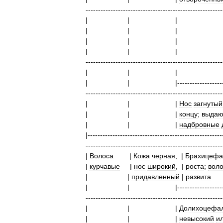
-------------------------------------------------------
|
|
|
|
|
|
|
|
-------------------------------------------------------
|
|
|
|
|------------------
-------------------------------------------------------
|
|
|
Нос
загнутый
|
|
|
концу
;
выда
|
|
|
надбровные
|------------------------------------------------------
-------------------------------------------------------
|
Волоса
|
Кожа
черная
,
|
Брахицеф
|
курчавые
|
нос
широкий
,
|
роста
;
воло
|
|
придавленный
|
развита
|
|
|------------------
-------------------------------------------------------
|
|
|
Долихоцефа
|
|
|
невысокий
и