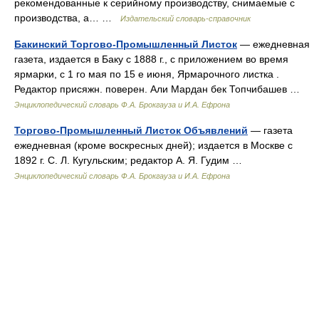
рекомендованные к серийному производству, снимаемые с
производства, а… …
Издательский словарь-справочник
Бакинский Торгово-Промышленный Листок
— ежедневная
газета, издается в Баку с 1888 г., с приложением во время
ярмарки, с 1 го мая по 15 е июня, Ярмарочного листка .
Редактор присяжн. поверен. Али Мардан бек Топчибашев …
Энциклопедический словарь Ф.А. Брокгауза и И.А. Ефрона
Торгово-Промышленный Листок Объявлений
— газета
ежедневная (кроме воскресных дней); издается в Москве с
1892 г. С. Л. Кугульским; редактор А. Я. Гудим …
Энциклопедический словарь Ф.А. Брокгауза и И.А. Ефрона