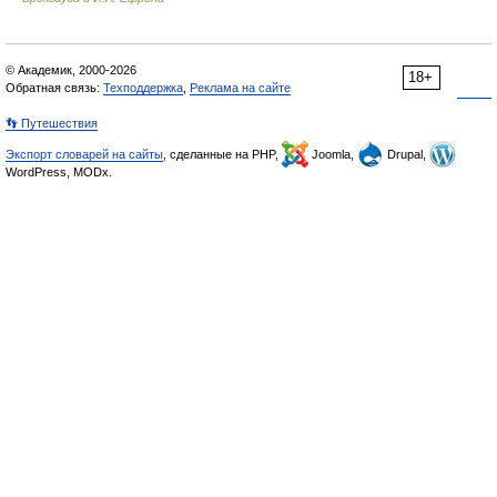
© Академик, 2000-2026
18+
Обратная связь:
Техподдержка
,
Реклама на сайте
👣 Путешествия
Экспорт словарей на сайты
, сделанные на PHP,
Joomla,
Drupal,
WordPress, MODx.