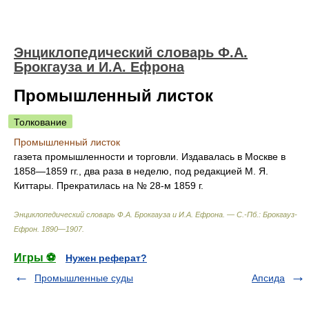
Энциклопедический словарь Ф.А.
Брокгауза и И.А. Ефрона
Промышленный листок
Толкование
Промышленный листок
газета промышленности и торговли. Издавалась в Москве в
1858—1859 гг., два раза в неделю, под редакцией М. Я.
Киттары. Прекратилась на № 28-м 1859 г.
Энциклопедический словарь Ф.А. Брокгауза и И.А. Ефрона. — С.-Пб.: Брокгауз-
Ефрон
.
1890—1907
.
Игры ⚽
Нужен реферат?
Промышленные суды
Апсида